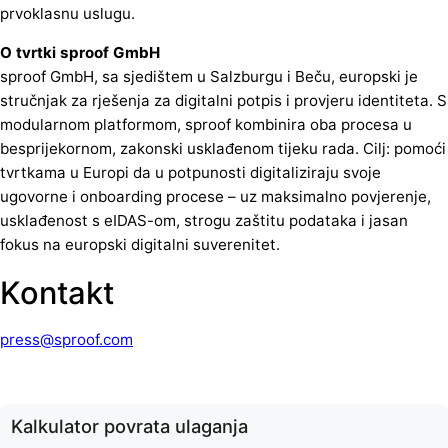
prvoklasnu uslugu.
O tvrtki sproof GmbH
sproof GmbH, sa sjedištem u Salzburgu i Beču, europski je
stručnjak za rješenja za digitalni potpis i provjeru identiteta. S
modularnom platformom, sproof kombinira oba procesa u
besprijekornom, zakonski usklađenom tijeku rada. Cilj: pomoći
tvrtkama u Europi da u potpunosti digitaliziraju svoje
ugovorne i onboarding procese – uz maksimalno povjerenje,
usklađenost s eIDAS-om, strogu zaštitu podataka i jasan
fokus na europski digitalni suverenitet.
Kontakt
press@sproof.com
Kalkulator povrata ulaganja