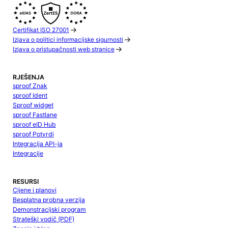
Certifikat ISO 27001
Izjava o politici informacijske sigurnosti
Izjava o pristupačnosti web stranice
RJEŠENJA
sproof Znak
sproof Ident
Sproof widget
sproof Fastlane
sproof eID Hub
sproof Potvrdi
Integracija API-ja
Integracije
RESURSI
Cijene i planovi
Besplatna probna verzija
Demonstracijski program
Strateški vodič (PDF)