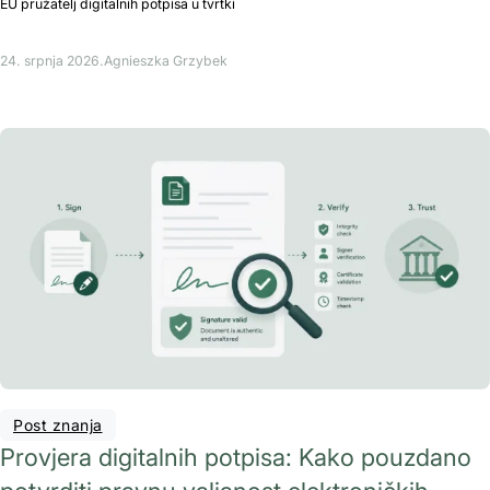
EU pružatelj digitalnih potpisa u tvrtki
24. srpnja 2026.
Agnieszka Grzybek
Post znanja
Provjera digitalnih potpisa: Kako pouzdano