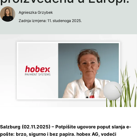
Agnieszka Grzybek
Zadnja izmjena: 11. studenoga 2025.
Salzburg (02.11.2025) – Potpišite ugovore poput slanja e-
pošte: brzo, sigurno i bez papira. hobex AG, vodeći