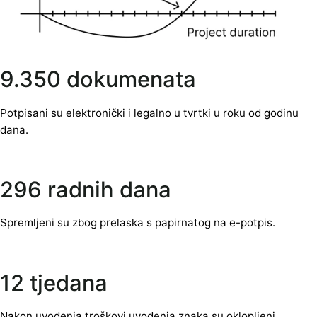
9.350 dokumenata
Potpisani su elektronički i legalno u tvrtki u roku od godinu
dana.
296 radnih dana
Spremljeni su zbog prelaska s papirnatog na e-potpis.
12 tjedana
Nakon uvođenja troškovi uvođenja znaka su oklopljeni.