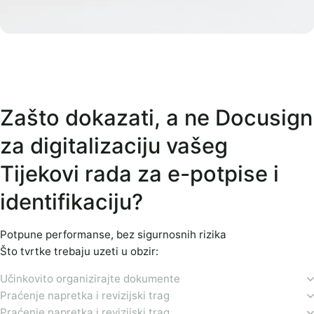
Zašto dokazati, a ne Docusign
za digitalizaciju vašeg
Tijekovi rada za e-potpise i
identifikaciju?
Potpune performanse, bez sigurnosnih rizika
Što tvrtke trebaju uzeti u obzir:
Učinkovito organizirajte dokumente
Praćenje napretka i revizijski trag
Praćenje napretka i revizijski trag