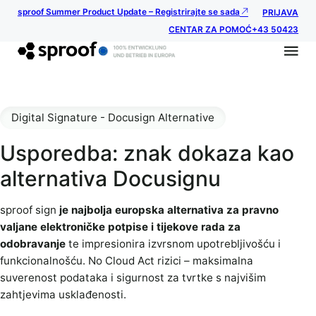
sproof Summer Product Update – Registrirajte se sada
PRIJAVA
CENTAR ZA POMOĆ
+43 50423
Digital Signature - Docusign Alternative
Usporedba: znak dokaza kao
alternativa Docusignu
sproof sign
je najbolja europska alternativa za pravno
valjane elektroničke potpise i tijekove rada za
odobravanje
te impresionira izvrsnom upotrebljivošću i
funkcionalnošću. No Cloud Act rizici – maksimalna
suverenost podataka i sigurnost za tvrtke s najvišim
zahtjevima usklađenosti.