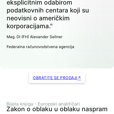
eksplicitnim odabirom
podatkovnih centara koji su
neovisni o američkim
korporacijama."
Mag. DI (FH) Alexander Sellner
Federalna računovodstvena agencija
OBRATITE SE PRODAJI
Bijela knjiga - Europski analitičari
Zakon o oblaku u oblaku naspram