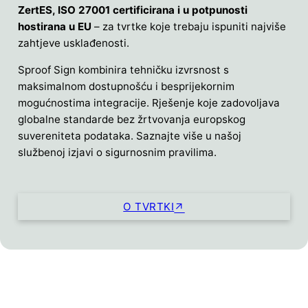
ZertES, ISO 27001 certificirana i u potpunosti
hostirana u EU
– za tvrtke koje trebaju ispuniti najviše
zahtjeve usklađenosti.
Sproof Sign kombinira tehničku izvrsnost s
maksimalnom dostupnošću i besprijekornim
mogućnostima integracije. Rješenje koje zadovoljava
globalne standarde bez žrtvovanja europskog
suvereniteta podataka. Saznajte više u našoj
službenoj izjavi o sigurnosnim pravilima.
O TVRTKI