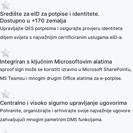
Središte za eID za potpise i identitete.
Dostupno u +170 zemalja
Upravljajte QES potpisima i osigurajte provjeru identiteta
diljem svijeta s najvažnijim certificiranim uslugama eID-a.
Integriran s ključnim Microsoftovim alatima
sproof sign može se koristiti izravno u Microsoft SharePointu,
MS Teamsu i mnogim drugim Office alatima za e-potpise.
Centralno i visoko sigurno upravljanje ugovorima
Pohranite, organizirajte i arhivirajte svoje najvažnije ugovore
zahvaljujući mnogim pametnim DMS funkcijama.