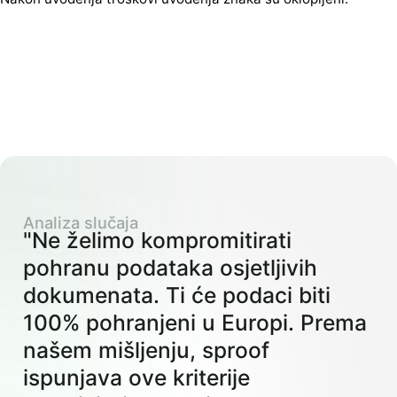
Analiza slučaja
"Ne želimo kompromitirati
pohranu podataka osjetljivih
dokumenata. Ti će podaci biti
100% pohranjeni u Europi. Prema
našem mišljenju, sproof
ispunjava ove kriterije