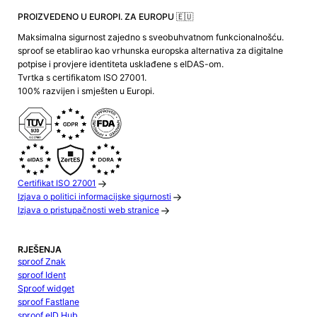
PROIZVEDENO U EUROPI. ZA EUROPU 🇪🇺
Maksimalna sigurnost zajedno s sveobuhvatnom funkcionalnošću.
sproof se etablirao kao vrhunska europska alternativa za digitalne
potpise i provjere identiteta usklađene s eIDAS-om.
Tvrtka s certifikatom ISO 27001.
100% razvijen i smješten u Europi.
Certifikat ISO 27001
Izjava o politici informacijske sigurnosti
Izjava o pristupačnosti web stranice
RJEŠENJA
sproof Znak
sproof Ident
Sproof widget
sproof Fastlane
sproof eID Hub