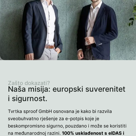
Zašto dokazati?
Naša misija: europski suverenitet
i sigurnost.
Tvrtka sproof GmbH osnovana je kako bi razvila
sveobuhvatno rješenje za e-potpis koje je
beskompromisno sigurno, pouzdano i može se koristiti
na međunarodnoj razini.
100% usklađenost s eIDAS i