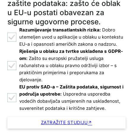
zaštite podataka: zašto će oblak
u EU-u postati obavezan za
sigurne ugovorne procese.
Razumijevanje transatlantskih rizika:
Dobro
utemeljen uvod u aplikacije u oblaku u kontekstu
EU-a i opasnosti američkih zakona o nadzoru.
Rješenja u oblaku za tvrtke usklađena s GDPR-
om:
Zašto su europski pružatelji usluga
računalstva u oblaku pravno održiviji izbor – s
praktičnim primjerima i preporukama za
djelovanje.
EU protiv SAD-a – Zaštita podataka, sigurnost i
područja upotrebe:
Usporedna usporedba
vodećih dobavljača usmjerenih na usklađenost,
suverenitet podataka i kritične zahtjeve.
ZATRAŽITE STUDIJU