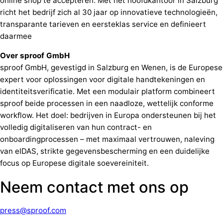
online shop te accepteren. Met het hoofdkantoor in Salzburg
richt het bedrijf zich al 30 jaar op innovatieve technologieën,
transparante tarieven en eersteklas service en definieert
daarmee
Over sproof GmbH
sproof GmbH, gevestigd in Salzburg en Wenen, is de Europese
expert voor oplossingen voor digitale handtekeningen en
identiteitsverificatie. Met een modulair platform combineert
sproof beide processen in een naadloze, wettelijk conforme
workflow. Het doel: bedrijven in Europa ondersteunen bij het
volledig digitaliseren van hun contract- en
onboardingprocessen – met maximaal vertrouwen, naleving
van eIDAS, strikte gegevensbescherming en een duidelijke
focus op Europese digitale soevereiniteit.
Neem contact met ons op
press@sproof.com