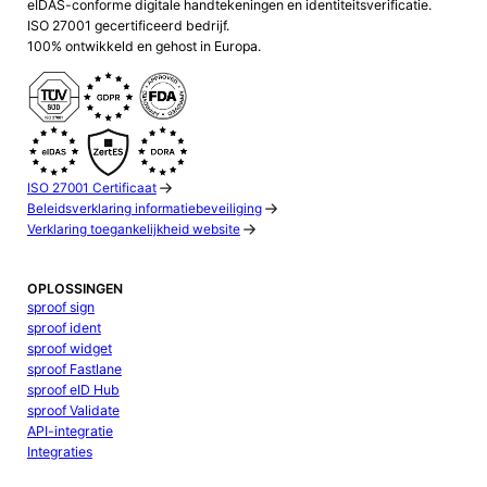
eIDAS-conforme digitale handtekeningen en identiteitsverificatie.
ISO 27001 gecertificeerd bedrijf.
100% ontwikkeld en gehost in Europa.
ISO 27001 Certificaat
Beleidsverklaring informatiebeveiliging
Verklaring toegankelijkheid website
OPLOSSINGEN
sproof sign
sproof ident
sproof widget
sproof Fastlane
sproof eID Hub
sproof Validate
API-integratie
Integraties