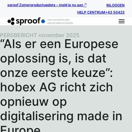
sproof Zomerproductupdate – meld je nu aan
INLOGGEN
HELP CENTRUM
+43 50423
PERSBERICHT november 2025
“Als er een Europese
oplossing is, is dat
onze eerste keuze”:
hobex AG richt zich
opnieuw op
digitalisering made in
Europe.