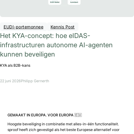
EUDI-portemonnee
Kennis Post
Het KYA-concept: hoe eIDAS-
infrastructuren autonome AI-agenten
kunnen beveiligen
KYA als B2B-kans
22 juni 2026
Philipp Gernerth
GEMAAKT IN EUROPA. VOOR EUROPA 🇪🇺
Hoogste beveiliging in combinatie met alles-in-één functionaliteit.
sproof heeft zich gevestigd als het beste Europese alternatief voor