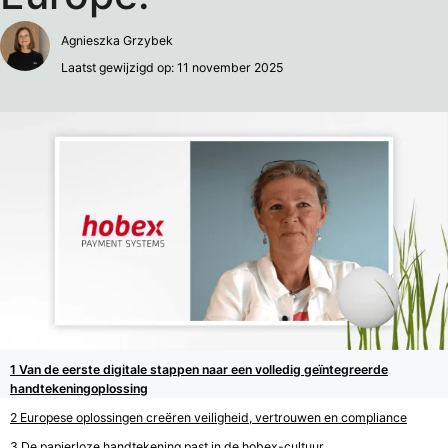
Agnieszka Grzybek
Laatst gewijzigd op: 11 november 2025
Van de eerste digitale stappen naar een volledig geïntegreerde
handtekeningoplossing
Europese oplossingen creëren veiligheid, vertrouwen en compliance
De papierloze handtekening past in de hobex-cultuur