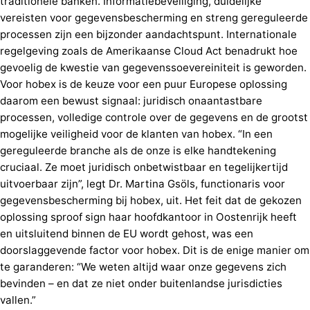
traditionele banken. Informatiebeveiliging, duidelijke
vereisten voor gegevensbescherming en streng gereguleerde
processen zijn een bijzonder aandachtspunt. Internationale
regelgeving zoals de Amerikaanse Cloud Act benadrukt hoe
gevoelig de kwestie van gegevenssoevereiniteit is geworden.
Voor hobex is de keuze voor een puur Europese oplossing
daarom een bewust signaal: juridisch onaantastbare
processen, volledige controle over de gegevens en de grootst
mogelijke veiligheid voor de klanten van hobex. “In een
gereguleerde branche als de onze is elke handtekening
cruciaal. Ze moet juridisch onbetwistbaar en tegelijkertijd
uitvoerbaar zijn”, legt Dr. Martina Gsöls, functionaris voor
gegevensbescherming bij hobex, uit. Het feit dat de gekozen
oplossing
sproof sign
haar hoofdkantoor in Oostenrijk heeft
en uitsluitend binnen de EU wordt gehost, was een
doorslaggevende factor voor hobex. Dit is de enige manier om
te garanderen: “We weten altijd waar onze gegevens zich
bevinden – en dat ze niet onder buitenlandse jurisdicties
vallen.”