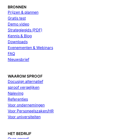
BRONNEN
Prijzen & plannen
Gratis test
Demo video
Strategiegids (PDF)
Kennis & Blog
Downloads
Evenementen & Webinars
FAQ
Nieuwsbrief
WAAROM SPROOF
Docusign alternatief
sproof vergelijken
Naleving
Referenties
Voor ondernemingen
Voor Personeelszaken/HR
Voor universiteiten
HET BEDRIJF
Over sproof