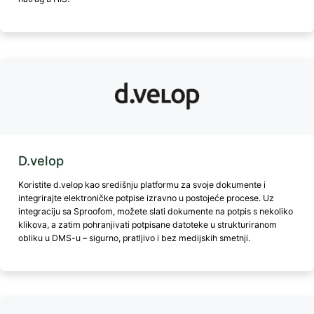
D.velop
Koristite d.velop kao središnju platformu za svoje dokumente i
integrirajte elektroničke potpise izravno u postojeće procese. Uz
integraciju sa Sproofom, možete slati dokumente na potpis s nekoliko
klikova, a zatim pohranjivati potpisane datoteke u strukturiranom
obliku u DMS-u – sigurno, pratljivo i bez medijskih smetnji.