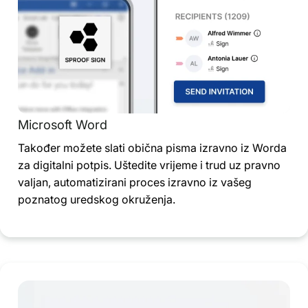
Microsoft Word
Također možete slati obična pisma izravno iz Worda
za digitalni potpis. Uštedite vrijeme i trud uz pravno
valjan, automatizirani proces izravno iz vašeg
poznatog uredskog okruženja.