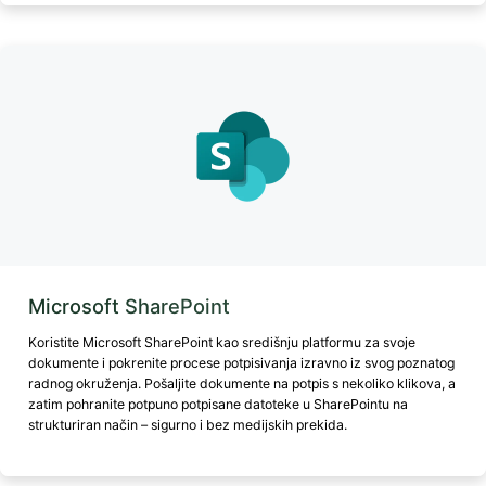
Microsoft SharePoint
Koristite Microsoft SharePoint kao središnju platformu za svoje
dokumente i pokrenite procese potpisivanja izravno iz svog poznatog
radnog okruženja. Pošaljite dokumente na potpis s nekoliko klikova, a
zatim pohranite potpuno potpisane datoteke u SharePointu na
strukturiran način – sigurno i bez medijskih prekida.