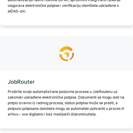
osigurava elektroničke potpise i verifikaciju identiteta usklađene s
eIDAS-om.
JobRouter
Proširite svoje automatizirane poslovne procese u JobRouteru uz
zakonski usklađene elektroničke potpise. Dokumenti se mogu slati na
potpis izravno iz radnog procesa, status potpisa može se pratiti, a
potpuno potpisane datoteke mogu se automatski pohraniti u proces ili
arhivu – sve digitalno i bez medijskih diskontinuiteta.