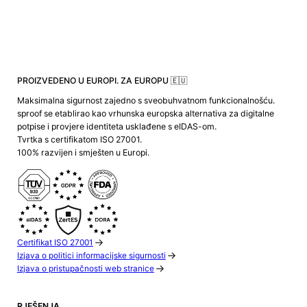
PROIZVEDENO U EUROPI. ZA EUROPU 🇪🇺
Maksimalna sigurnost zajedno s sveobuhvatnom funkcionalnošću.
sproof se etablirao kao vrhunska europska alternativa za digitalne
potpise i provjere identiteta usklađene s eIDAS-om.
Tvrtka s certifikatom ISO 27001.
100% razvijen i smješten u Europi.
Certifikat ISO 27001
Izjava o politici informacijske sigurnosti
Izjava o pristupačnosti web stranice
RJEŠENJA