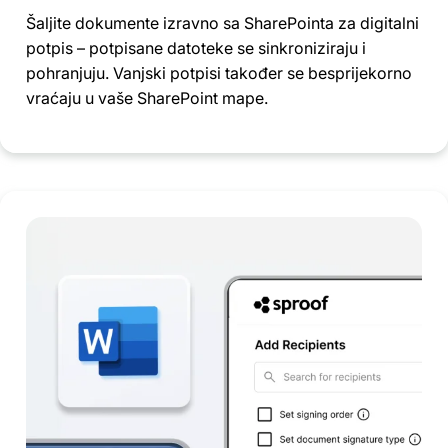
Šaljite dokumente izravno sa SharePointa za digitalni
potpis – potpisane datoteke se sinkroniziraju i
pohranjuju. Vanjski potpisi također se besprijekorno
vraćaju u vaše SharePoint mape.