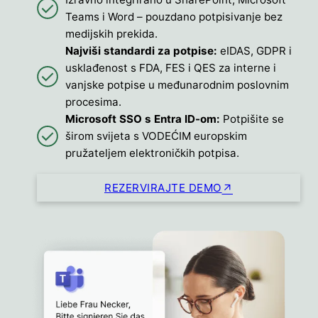
Teams i Word – pouzdano potpisivanje bez
medijskih prekida.
Najviši standardi za potpise:
eIDAS, GDPR i
usklađenost s FDA, FES i QES za interne i
vanjske potpise u međunarodnim poslovnim
procesima.
Microsoft SSO s Entra ID-om:
Potpišite se
širom svijeta s VODEĆIM europskim
pružateljem elektroničkih potpisa.
REZERVIRAJTE DEMO