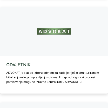
ODVJETNIK
ADVOKAT je alat po izboru odvjetnika kada je riječ o strukturiranom
bilježenju usluga i upravljanju spisima. Uz sproof sign, svi procesi
potpisivanja mogu se izravno kontrolirati u ADVOKAT-u.