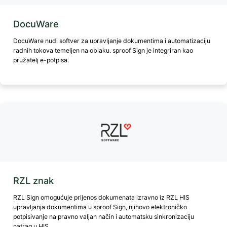
DocuWare
DocuWare nudi softver za upravljanje dokumentima i automatizaciju
radnih tokova temeljen na oblaku. sproof Sign je integriran kao
pružatelj e-potpisa.
RZL znak
RZL Sign omogućuje prijenos dokumenata izravno iz RZL HIS
upravljanja dokumentima u sproof Sign, njihovo elektroničko
potpisivanje na pravno valjan način i automatsku sinkronizaciju
natrag u HIS.