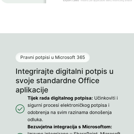
Pravni potpisi u Microsoft 365
Integrirajte digitalni potpis u
svoje standardne Office
aplikacije
Tijek rada digitalnog potpisa:
Učinkoviti i
sigurni procesi elektroničkog potpisa i
odobrenja na svim razinama donošenja
odluka.
Bezuvjetna integracija s Microsoftom:
Izravno integrirano u SharePoint, Microsoft