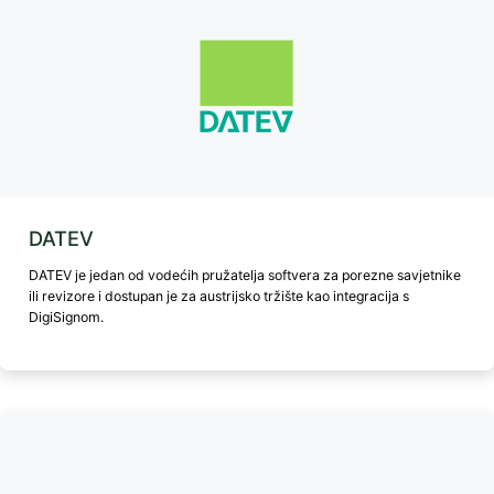
DATEV
DATEV je jedan od vodećih pružatelja softvera za porezne savjetnike
ili revizore i dostupan je za austrijsko tržište kao integracija s
DigiSignom.