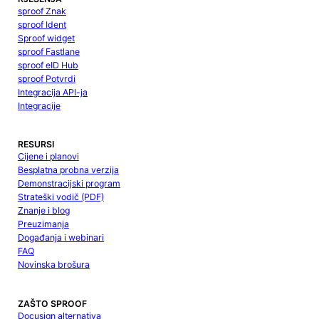
sproof Znak
sproof Ident
Sproof widget
sproof Fastlane
sproof eID Hub
sproof Potvrdi
Integracija API-ja
Integracije
RESURSI
Cijene i planovi
Besplatna probna verzija
Demonstracijski program
Strateški vodič (PDF)
Znanje i blog
Preuzimanja
Događanja i webinari
FAQ
Novinska brošura
ZAŠTO SPROOF
Docusign alternativa