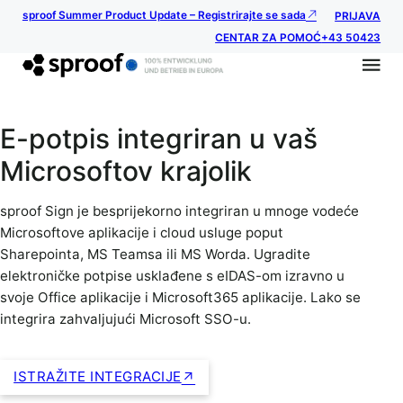
sproof Summer Product Update – Registrirajte se sada
PRIJAVA
CENTAR ZA POMOĆ
+43 50423
E-potpis integriran u vaš
Microsoftov krajolik
sproof Sign je besprijekorno integriran u mnoge vodeće
Microsoftove aplikacije i cloud usluge poput
Sharepointa, MS Teamsa ili MS Worda. Ugradite
elektroničke potpise usklađene s eIDAS-om izravno u
svoje Office aplikacije i Microsoft365 aplikacije. Lako se
integrira zahvaljujući Microsoft SSO-u.
ISTRAŽITE INTEGRACIJE