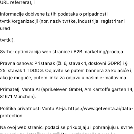
URL referrera), i
informacije dobivene iz tih podataka o pripadnosti
tvrtki/organizaciji (npr. naziv tvrtke, industrija, registrirani
ured
tvrtki).
Svrhe: optimizacija web stranice i B2B marketing/prodaja.
Pravna osnova: Pristanak (čl. 6, stavak 1, doslovni GDPR) i §
25, stavak 1 TDDDG. Odjavite se putem bannera za kolačiće i,
ako je moguće, putem linka za odjavu u našim e-mailovima.
Primatelj: Venta AI (april.eleven GmbH, Am Kartoffelgarten 14,
81671 München).
Politika privatnosti Venta AI-ja: https://www.getventa.ai/data-
protection.
Na ovoj web stranici podaci se prikupljaju i pohranjuju u svrhe