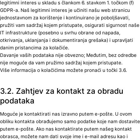
legitimni interes u skladu s člankom 6. stavkom 1. točkom (f)
GDPR-a. Naš legitimni interes je učiniti našu web stranicu
jednostavnom za korištenje i kontinuirano je poboljšavati,
pružiti vam sadržaj kojem pristupate, osigurati sigurnost naše
IT infrastrukture (posebno u svrhu obrane od napada,
otkrivanja, uklanjanja i dokumentiranja grešaka) i upravljati
danim pristancima za kolačiće.
Davanje vaših podataka nije obvezno; Međutim, bez odredbe
nije moguće da vam pružimo sadržaj kojem pristupate.
Više informacija o kolačićima možete pronaći u točki 3.6.
3.2. Zahtjev za kontakt za obradu
podataka
Moguće je kontaktirati nas izravno putem e-pošte. U ovom
obliku kontakta obrađujemo samo podatke koje nam dostavite
putem e-pošte. Ako nas kontaktirate putem našeg kontakt
obrasca, možete nam dati svoje ime i e-mail adresu kao i