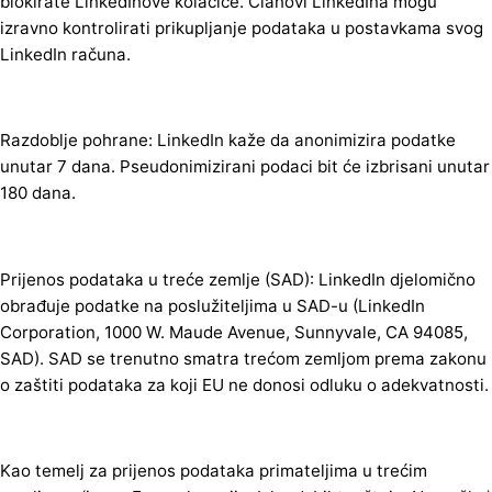
blokirate LinkedInove kolačiće. Članovi LinkedIna mogu
izravno kontrolirati prikupljanje podataka u postavkama svog
LinkedIn računa.
Razdoblje pohrane: LinkedIn kaže da anonimizira podatke
unutar 7 dana. Pseudonimizirani podaci bit će izbrisani unutar
180 dana.
Prijenos podataka u treće zemlje (SAD): LinkedIn djelomično
obrađuje podatke na poslužiteljima u SAD-u (LinkedIn
Corporation, 1000 W. Maude Avenue, Sunnyvale, CA 94085,
SAD). SAD se trenutno smatra trećom zemljom prema zakonu
o zaštiti podataka za koji EU ne donosi odluku o adekvatnosti.
Kao temelj za prijenos podataka primateljima u trećim