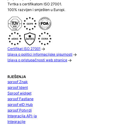
Tvrtka s certifikatom ISO 27001.
100% razvijen i smješten u Europi.
Certifikat ISO 27001
Izjava o politici informacijske sigurnosti
Izjava o pristupačnosti web stranice
RJEŠENJA
sproof Znak
sproof Ident
Sproof widget
sproof Fastlane
sproof eID Hub
sproof Potvrdi
Integracija API-ja
Integracije