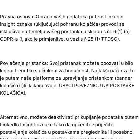
Pravna osnova: Obrada vaših podataka putem LinkedIn
Insight oznake (uključujući pohranu kolačića) provodi se
isključivo na temelju vašeg pristanka u skladu s čl. 6 (1) (a)
GDPR-a (i, ako je primjenjivo, u vezi s § 25 (1) TTDSG).
Povlačenje pristanka: Svoj pristanak možete opozvati u bilo
kojem trenutku s učinkom za budućnost. Najlakši način za to
je putem naše platforme za upravljanje pristankom (banner
kolačića) [ili: klikom ovdje: UBACI POVEZNICU NA POSTAVKE
KOLAČIĆA].
Alternativno, možete deaktivirati prikupljanje podataka putem
LinkedIn Insight oznake tako da općenito spriječite
postavljanje kolačića u postavkama preglednika ili posebno