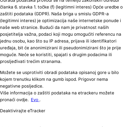
Obrada podataka provodi se na temelju zakonskih odredbi
članka 6. stavka 1. točke (f) (legitimni interes) Opće uredbe o
zaštiti podataka (GDPR). Naša briga u smislu GDPR-a
(legitimni interes) je optimizacija naše internetske ponude i
naše web stranice. Budući da nam je privatnost naših
posjetitelja važna, podaci koji mogu omogućiti referencu na
jednu osobu, kao što su IP adresa, prijava ili identifikatori
uređaja, bit će anonimizirani ili pseudonimizirani što je prije
moguće. Neće se koristiti, spajati s drugim podacima ili
prosljeđivati trećim stranama.
Možete se usprotiviti obradi podataka opisanoj gore u bilo
kojem trenutku klikom na gumb ispod. Prigovor nema
negativne posljedice.
Više informacija o zaštiti podataka na etrackeru možete
pronaći ovdje.
Evo
.
Deaktivirajte eTracker