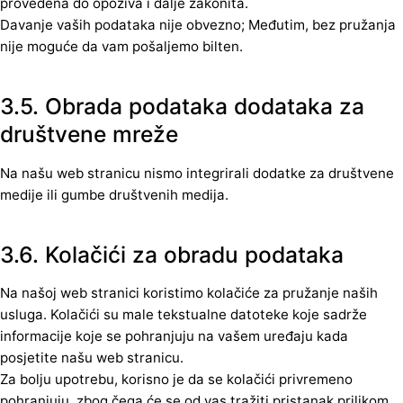
provedena do opoziva i dalje zakonita.
Davanje vaših podataka nije obvezno; Međutim, bez pružanja
nije moguće da vam pošaljemo bilten.
3.5. Obrada podataka dodataka za
društvene mreže
Na našu web stranicu nismo integrirali dodatke za društvene
medije ili gumbe društvenih medija.
3.6. Kolačići za obradu podataka
Na našoj web stranici koristimo kolačiće za pružanje naših
usluga. Kolačići su male tekstualne datoteke koje sadrže
informacije koje se pohranjuju na vašem uređaju kada
posjetite našu web stranicu.
Za bolju upotrebu, korisno je da se kolačići privremeno
pohranjuju, zbog čega će se od vas tražiti pristanak prilikom