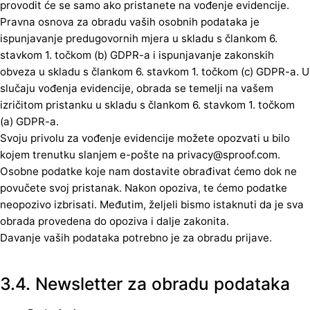
provodit će se samo ako pristanete na vođenje evidencije.
Pravna osnova za obradu vaših osobnih podataka je
ispunjavanje predugovornih mjera u skladu s člankom 6.
stavkom 1. točkom (b) GDPR-a i ispunjavanje zakonskih
obveza u skladu s člankom 6. stavkom 1. točkom (c) GDPR-a. U
slučaju vođenja evidencije, obrada se temelji na vašem
izričitom pristanku u skladu s člankom 6. stavkom 1. točkom
(a) GDPR-a.
Svoju privolu za vođenje evidencije možete opozvati u bilo
kojem trenutku slanjem e-pošte na privacy@sproof.com.
Osobne podatke koje nam dostavite obrađivat ćemo dok ne
povučete svoj pristanak. Nakon opoziva, te ćemo podatke
neopozivo izbrisati. Međutim, željeli bismo istaknuti da je sva
obrada provedena do opoziva i dalje zakonita.
Davanje vaših podataka potrebno je za obradu prijave.
3.4. Newsletter za obradu podataka