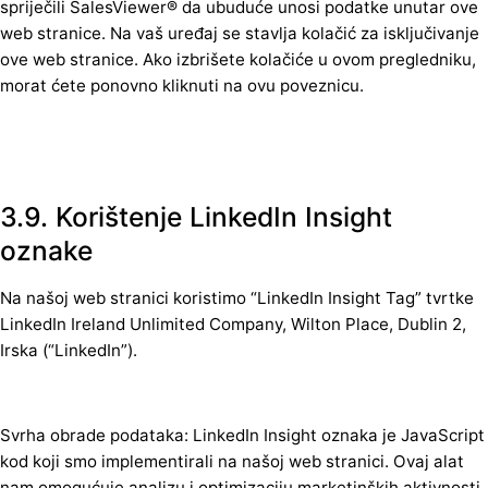
spriječili SalesViewer® da ubuduće unosi podatke unutar ove
web stranice. Na vaš uređaj se stavlja kolačić za isključivanje
ove web stranice. Ako izbrišete kolačiće u ovom pregledniku,
morat ćete ponovno kliknuti na ovu poveznicu.
3.9. Korištenje LinkedIn Insight
oznake
Na našoj web stranici koristimo “LinkedIn Insight Tag” tvrtke
LinkedIn Ireland Unlimited Company, Wilton Place, Dublin 2,
Irska (“LinkedIn”).
Svrha obrade podataka: LinkedIn Insight oznaka je JavaScript
kod koji smo implementirali na našoj web stranici. Ovaj alat
nam omogućuje analizu i optimizaciju marketinških aktivnosti