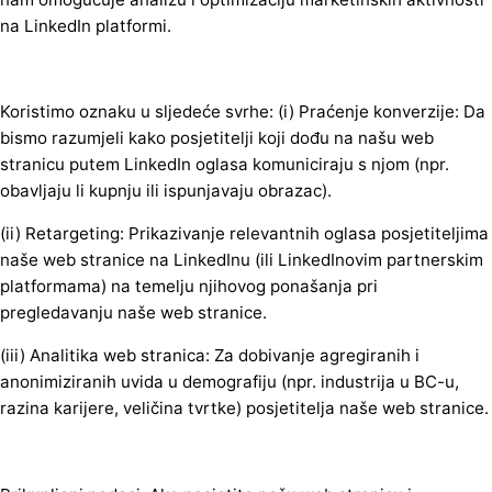
na LinkedIn platformi.
Koristimo oznaku u sljedeće svrhe: (i) Praćenje konverzije: Da
bismo razumjeli kako posjetitelji koji dođu na našu web
stranicu putem LinkedIn oglasa komuniciraju s njom (npr.
obavljaju li kupnju ili ispunjavaju obrazac).
(ii) Retargeting: Prikazivanje relevantnih oglasa posjetiteljima
naše web stranice na LinkedInu (ili LinkedInovim partnerskim
platformama) na temelju njihovog ponašanja pri
pregledavanju naše web stranice.
(iii) Analitika web stranica: Za dobivanje agregiranih i
anonimiziranih uvida u demografiju (npr. industrija u BC-u,
razina karijere, veličina tvrtke) posjetitelja naše web stranice.