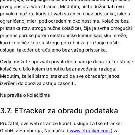
prvog posjeta web stranici. Međutim, niste dužni dati ovu
privolu i možete koristiti web stranicu i bez pristanka, iako u
ograničenoj mjeri pod određenim okolnostima. Kolačiće bez
pristanka (tzv. strogo nužne kolačiće), čija je svrha omogućiti
prijenos poruke putem elektroničke komunikacijske mreže,
kao i kolačiće koji su strogo potrebni za pružanje naših
usluga, također obrađujemo bez vašeg pristanka.
Ovdje možete opozvati privolu koja nam je dana za korištenje
kolačića u bilo kojem trenutku bez navođenja razloga.
Međutim, željeli bismo istaknuti da sve obrade/prijenosi
izvršeni do opoziva ostaju zakoniti.
Na pravila o kolačićima
3.7. ETracker za obradu podataka
Pružatelj ove web stranice koristi usluge tvrtke etracker
GmbH iz Hamburga, Njemačka (
www.etracker.com
) za