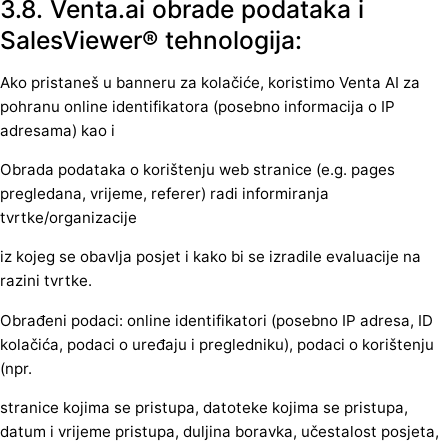
3.8. Venta.ai obrade podataka i
SalesViewer® tehnologija:
Ako pristaneš u banneru za kolačiće, koristimo Venta AI za
pohranu online identifikatora (posebno informacija o IP
adresama) kao i
Obrada podataka o korištenju web stranice (e.g. pages
pregledana, vrijeme, referer) radi informiranja
tvrtke/organizacije
iz kojeg se obavlja posjet i kako bi se izradile evaluacije na
razini tvrtke.
Obrađeni podaci: online identifikatori (posebno IP adresa, ID
kolačića, podaci o uređaju i pregledniku), podaci o korištenju
(npr.
stranice kojima se pristupa, datoteke kojima se pristupa,
datum i vrijeme pristupa, duljina boravka, učestalost posjeta,