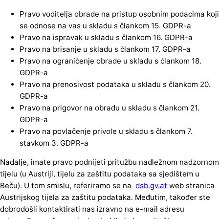
Pravo voditelja obrade na pristup osobnim podacima koji
se odnose na vas u skladu s člankom 15. GDPR-a
Pravo na ispravak u skladu s člankom 16. GDPR-a
Pravo na brisanje u skladu s člankom 17. GDPR-a
Pravo na ograničenje obrade u skladu s člankom 18.
GDPR-a
Pravo na prenosivost podataka u skladu s člankom 20.
GDPR-a
Pravo na prigovor na obradu u skladu s člankom 21.
GDPR-a
Pravo na povlačenje privole u skladu s člankom 7.
stavkom 3. GDPR-a
Nadalje, imate pravo podnijeti pritužbu nadležnom nadzornom
tijelu (u Austriji, tijelu za zaštitu podataka sa sjedištem u
Beču). U tom smislu, referiramo se na
dsb.gv.at
web stranica
Austrijskog tijela za zaštitu podataka. Međutim, također ste
dobrodošli kontaktirati nas izravno na e-mail adresu