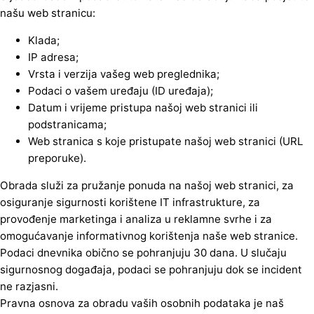
našu web stranicu:
Klada;
IP adresa;
Vrsta i verzija vašeg web preglednika;
Podaci o vašem uređaju (ID uređaja);
Datum i vrijeme pristupa našoj web stranici ili
podstranicama;
Web stranica s koje pristupate našoj web stranici (URL
preporuke).
Obrada služi za pružanje ponuda na našoj web stranici, za
osiguranje sigurnosti korištene IT infrastrukture, za
provođenje marketinga i analiza u reklamne svrhe i za
omogućavanje informativnog korištenja naše web stranice.
Podaci dnevnika obično se pohranjuju 30 dana. U slučaju
sigurnosnog događaja, podaci se pohranjuju dok se incident
ne razjasni.
Pravna osnova za obradu vaših osobnih podataka je naš