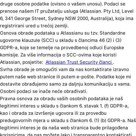
druge osobne podatke (ovisno o vašem unosu). Podaci se
prenose našem IT pružatelju usluga (Atlassian. Pty Ltd, Level
6, 341 George Street, Sydney NSW 2000, Australija), koja ima
registrirani ured u trećoj zemlji.
Osnova obrade podataka u Atlassianu su tzv. Standardne
ugovorne klauzule (SCC) u skladu s člancima 46 (2) i (3)
GDPR-a, koje se temelje na provedbenoj odluci Europske
komisije. Za više informacija o SCC-ovima koje koristi
Atlassian, posjetite:
Atlassian Trust Security članci
.
Svrha obrade je omogućiti vam da nas kontaktirate izravno
putem naše web stranice ili putem e-pošte. Podatke koje mi
dostavite obrađujemo samo za daljnju komunikaciju s vama.
Osobni podaci se inače neće obrađivati.
Pravna osnova za obradu vaših osobnih podataka je naš
legitimni interes u skladu s člankom 6. stavak 1. (f) GDPR-a,
kao i obrada za izvršenje ugovora ili za provedbu
predugovornih mjera u skladu s člankom 6. (1) (b) GDPR-a. Naš
legitimni interes je da naša web stranica bude prilagođena
korisnicima, da nas možete lako i transparentno kontaktirati