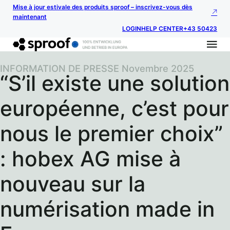
Mise à jour estivale des produits sproof – inscrivez-vous dès
maintenant
LOGIN
HELP CENTER
+43 50423
INFORMATION DE PRESSE Novembre 2025
“S’il existe une solution
européenne, c’est pour
nous le premier choix”
: hobex AG mise à
nouveau sur la
numérisation made in