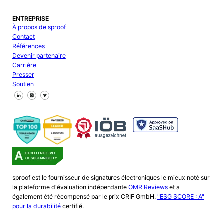
ENTREPRISE
À propos de sproof
Contact
Références
Devenir partenaire
Carrière
Presser
Soutien
Suivez-nous sur Facebook
Suivez-nous sur X
Suivez-nous sur LinkedIn
sproof est le fournisseur de signatures électroniques le mieux noté sur
la plateforme d'évaluation indépendante
OMR Reviews
et a
également été récompensé par le prix CRIF GmbH.
"ESG SCORE : A"
pour la durabilité
certifié.