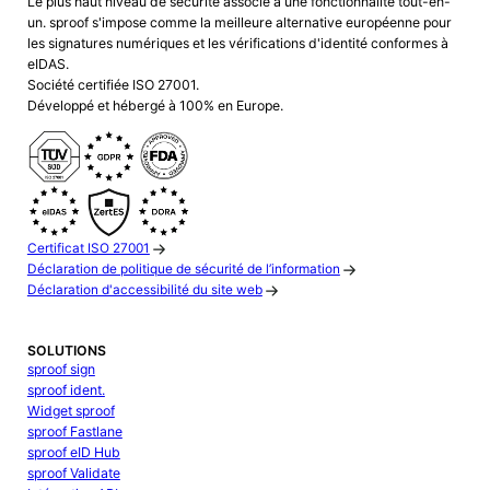
Le plus haut niveau de sécurité associé à une fonctionnalité tout-en-
un. sproof s'impose comme la meilleure alternative européenne pour
les signatures numériques et les vérifications d'identité conformes à
eIDAS.
Société certifiée ISO 27001.
Développé et hébergé à 100% en Europe.
Certificat ISO 27001
Déclaration de politique de sécurité de l’information
Déclaration d'accessibilité du site web
SOLUTIONS
sproof sign
sproof ident.
Widget sproof
sproof Fastlane
sproof eID Hub
sproof Validate