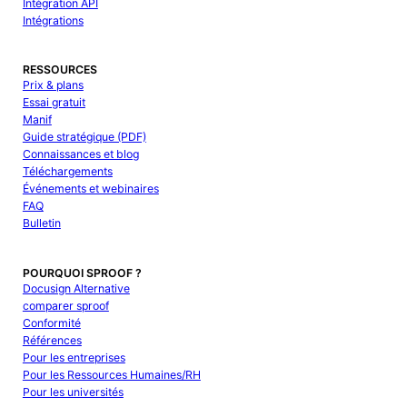
Intégration API
Intégrations
RESSOURCES
Prix & plans
Essai gratuit
Manif
Guide stratégique (PDF)
Connaissances et blog
Téléchargements
Événements et webinaires
FAQ
Bulletin
POURQUOI SPROOF ?
Docusign Alternative
comparer sproof
Conformité
Références
Pour les entreprises
Pour les Ressources Humaines/RH
Pour les universités