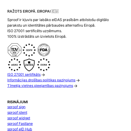
RAŽOTS EIROPĀ. EIROPAI 🇪🇺
Sproof ir kļuvis par labāko eIDAS prasībām atbilstošu digitālo
parakstu un identitātes pārbaudes alternatīvu Eiropā.
ISO 27001 sertificēts uzņēmums.
100% izstrādāts un izvietots Eiropā.
ISO 27001 sertifikāts
Informācijas drošības politikas paziņojums
Tīmekļa vietnes pieejamības paziņojums
RISINĀJUMI
sproof sign
sproof ident
sproof widget
sproof Fastlane
sproof eID Hub