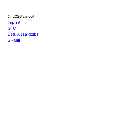
@ 2026 sproof
Imprint
GTC
Datu Aizsardzība
Sīkfaili