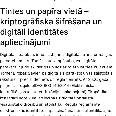
Tintes un papīra vietā –
kriptogrāfiska šifrēšana un
digitāli identitātes
apliecinājumi
Digitālais paraksts ir neaizstājams digitālās transformācijas
pamatelements. Tomēr daudzi apšauba, vai digitālais
paraksts ir juridiski derīgs un līdz ar to atbilst tiesību aktiem.
Tomēr Eiropas Savienībā digitālais paraksts un tā saistošais
raksturs ir precīzi definēts un reglamentēts. Ar 2006. gadā
pieņemto regulu eIDAS (ES) 910/2014 (Elektroniskās
identifikācijas un autentifikācijas pakalpojumi) Eiropā tika
izstrādāti noteikumi attiecībā uz digitālā paraksta
visaugstāko drošību un atbilstību. Regula reglamentē
elektroniskās identitātes apliecināšanas un autentifikācijas