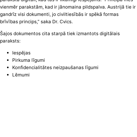
vienmēr parakstām, kad ir jānomaina pildspalva. Austrijā tie ir
gandrīz visi dokumenti, jo civiltiesībās ir spēkā formas
brīvības princips,” saka Dr. Cvics.
Šajos dokumentos cita starpā tiek izmantots digitālais
paraksts:
Iespējas
Pirkuma līgumi
Konfidencialitātes neizpaušanas līgumi
Lēmumi