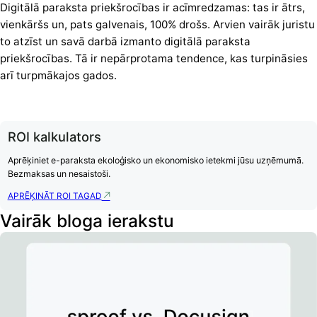
Digitālā paraksta priekšrocības ir acīmredzamas: tas ir ātrs,
vienkāršs un, pats galvenais, 100% drošs. Arvien vairāk juristu
to atzīst un savā darbā izmanto digitālā paraksta
priekšrocības. Tā ir nepārprotama tendence, kas turpināsies
arī turpmākajos gados.
ROI kalkulators
Aprēķiniet e-paraksta ekoloģisko un ekonomisko ietekmi jūsu uzņēmumā.
Bezmaksas un nesaistoši.
APRĒĶINĀT ROI TAGAD
Vairāk bloga ierakstu