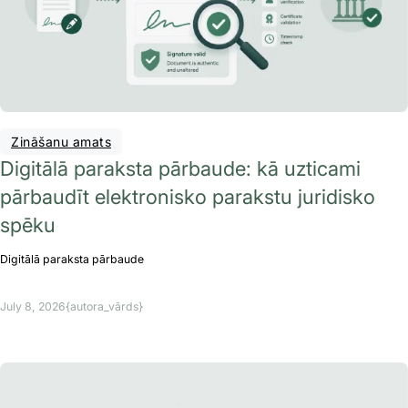
Zināšanu amats
Digitālā paraksta pārbaude: kā uzticami
pārbaudīt elektronisko parakstu juridisko
spēku
Digitālā paraksta pārbaude
July 8, 2026
{autora_vārds}