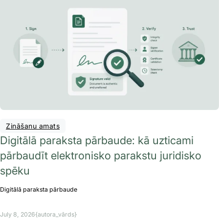
Zināšanu amats
Digitālā paraksta pārbaude: kā uzticami
pārbaudīt elektronisko parakstu juridisko
spēku
Digitālā paraksta pārbaude
July 8, 2026
{autora_vārds}