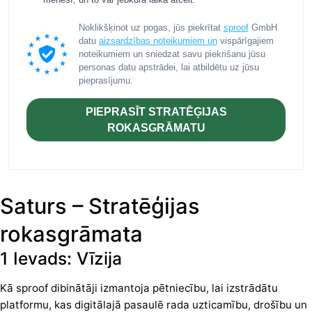
Noklikšķinot uz pogas, jūs piekrītat
sproof
GmbH
datu
aizsardzības noteikumiem un
vispārīgajiem
noteikumiem un sniedzat savu piekrišanu jūsu
personas datu apstrādei, lai atbildētu uz jūsu
pieprasījumu.
PIEPRASĪT STRATĒĢIJAS
ROKASGRĀMATU
Saturs – Stratēģijas
rokasgrāmata
1 Ievads: Vīzija
Kā sproof dibinātāji izmantoja pētniecību, lai izstrādātu
platformu, kas digitālajā pasaulē rada uzticamību, drošību un