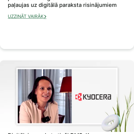
paļaujas uz digitālā paraksta risinājumiem
UZZINĀT VAIRĀK