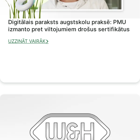
Digitālais paraksts augstskolu praksē: PMU
izmanto pret viltojumiem drošus sertifikātus
UZZINĀT VAIRĀK