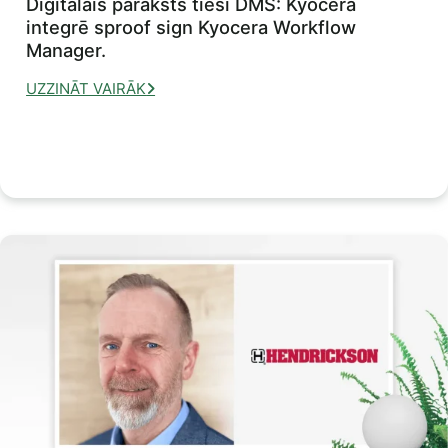
Digitālais paraksts tieši DMS: Kyocera
integrē sproof sign Kyocera Workflow
Manager.
UZZINĀT VAIRĀK