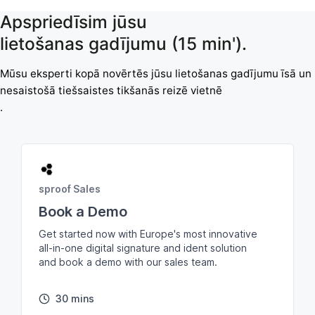
Apspriedīsim jūsu
lietošanas gadījumu (15 min').
Mūsu eksperti kopā novērtēs jūsu lietošanas gadījumu īsā un
nesaistošā tiešsaistes tikšanās reizē vietnē
.