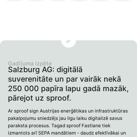
Gadījuma izpēte
Salzburg AG: digitālā
suverenitāte un par vairāk nekā
250 000 papīra lapu gadā mazāk,
pārejot uz sproof.
Ar sproof sign Austrijas enerģētikas un infrastruktūras
pakalpojumu sniedzējs jau ilgu laiku digitalizē savus
paraksta procesus. Tagad sproof Fastlane tiek
izmantots arī SEPA mandātiem - daudz efektīvākai un