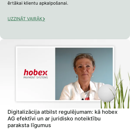
ērtākai klientu apkalpošanai.
UZZINĀT VAIRĀK
Digitalizācija atbilst regulējumam: kā hobex
AG efektīvi un ar juridisko noteiktību
paraksta līgumus