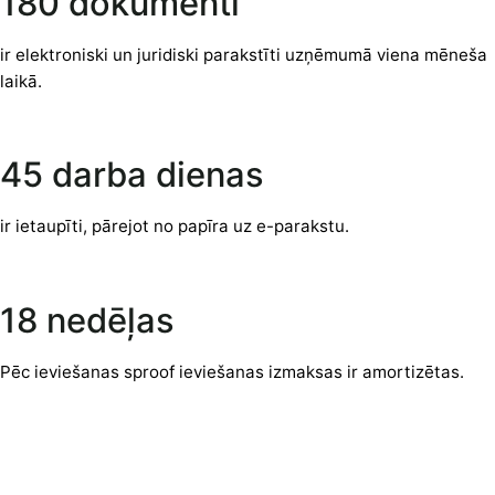
180 dokumenti
ir elektroniski un juridiski parakstīti uzņēmumā viena mēneša
laikā.
45 darba dienas
ir ietaupīti, pārejot no papīra uz e-parakstu.
18 nedēļas
Pēc ieviešanas sproof ieviešanas izmaksas ir amortizētas.