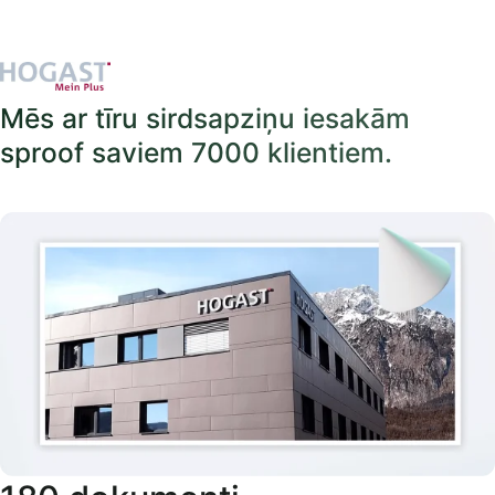
Mēs ar tīru sirdsapziņu iesakām
sproof saviem 7000 klientiem.