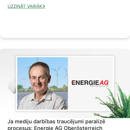
UZZINĀT VAIRĀK
Ja mediju darbības traucējumi paralizē
procesus: Energie AG Oberösterreich