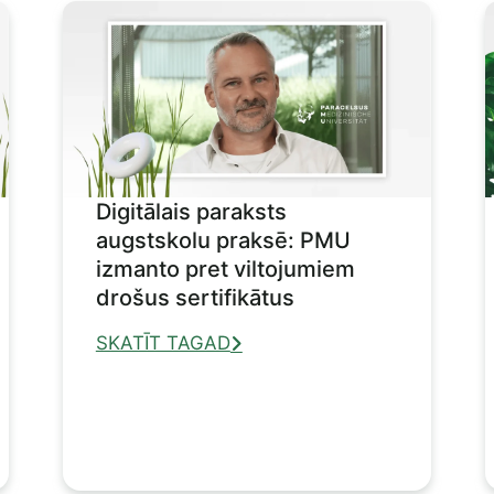
Digitālais paraksts
augstskolu praksē: PMU
izmanto pret viltojumiem
drošus sertifikātus
SKATĪT TAGAD