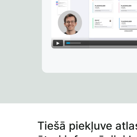
Tiešā piekļuve atla