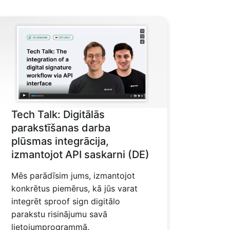
Tech Talk: Digitālās
parakstīšanas darba
plūsmas integrācija,
izmantojot API saskarni (DE)
Mēs parādīsim jums, izmantojot
konkrētus piemērus, kā jūs varat
integrēt sproof sign digitālo
parakstu risinājumu savā
lietojumprogrammā.