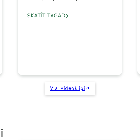
SKATĪT TAGAD
Visi videoklipi
i