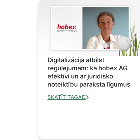
Digitalizācija atbilst
regulējumam: kā hobex AG
efektīvi un ar juridisko
noteiktību paraksta līgumus
SKATĪT TAGAD