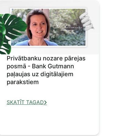
Privātbanku nozare pārejas
posmā - Bank Gutmann
paļaujas uz digitālajiem
parakstiem
SKATĪT TAGAD