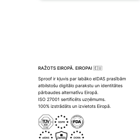
RAŽOTS EIROPĀ. EIROPAI 🇪🇺
Sproof ir kļuvis par labāko eIDAS prasībām
atbilstošu digitālo parakstu un identitātes
pārbaudes alternatīvu Eiropā.
ISO 27001 sertificēts uzņēmums.
100% izstrādāts un izvietots Eiropā.