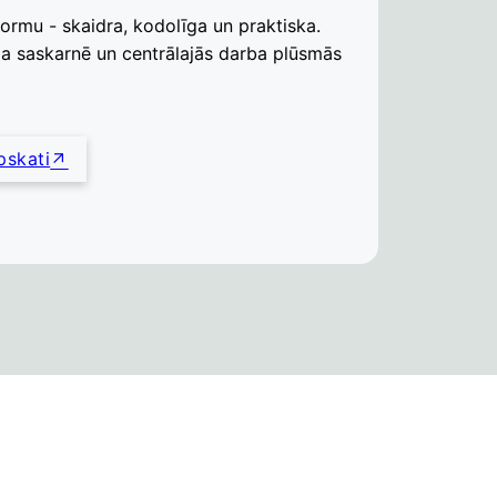
ormu - skaidra, kodolīga un praktiska.
tāja saskarnē un centrālajās darba plūsmās
pskati