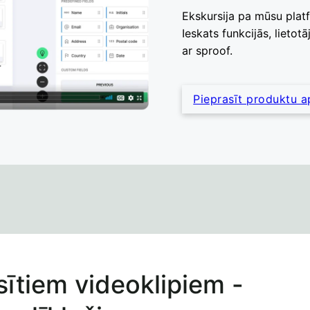
Ekskursija pa mūsu platf
Ieskats funkcijās, lieto
ar sproof.
Pieprasīt produktu a
sītiem videoklipiem -