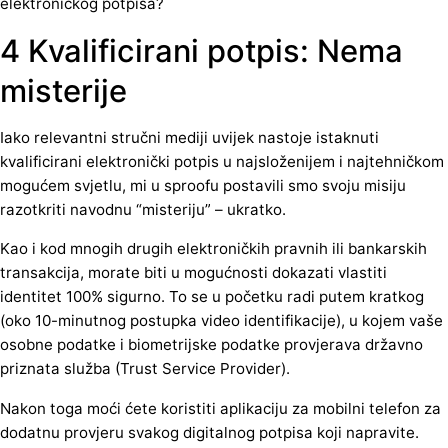
elektroničkog potpisa?
4 Kvalificirani potpis: Nema
misterije
Iako relevantni stručni mediji uvijek nastoje istaknuti
kvalificirani elektronički potpis u najsloženijem i najtehničkom
mogućem svjetlu, mi u sproofu postavili smo svoju misiju
razotkriti navodnu “misteriju” – ukratko.
Kao i kod mnogih drugih elektroničkih pravnih ili bankarskih
transakcija, morate biti u mogućnosti dokazati vlastiti
identitet 100% sigurno. To se u početku radi putem kratkog
(oko 10-minutnog postupka video identifikacije), u kojem vaše
osobne podatke i biometrijske podatke provjerava državno
priznata služba (Trust Service Provider).
Nakon toga moći ćete koristiti aplikaciju za mobilni telefon za
dodatnu provjeru svakog digitalnog potpisa koji napravite.