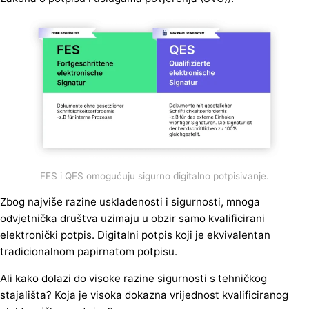
FES i QES omogućuju sigurno digitalno potpisivanje.
Zbog najviše razine usklađenosti i sigurnosti, mnoga
odvjetnička društva uzimaju u obzir samo kvalificirani
elektronički potpis. Digitalni potpis koji je ekvivalentan
tradicionalnom papirnatom potpisu.
Ali kako dolazi do visoke razine sigurnosti s tehničkog
stajališta? Koja je visoka dokazna vrijednost kvalificiranog