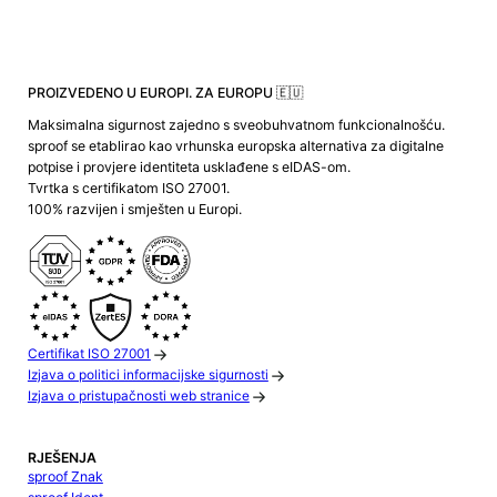
PROIZVEDENO U EUROPI. ZA EUROPU 🇪🇺
Maksimalna sigurnost zajedno s sveobuhvatnom funkcionalnošću.
sproof se etablirao kao vrhunska europska alternativa za digitalne
potpise i provjere identiteta usklađene s eIDAS-om.
Tvrtka s certifikatom ISO 27001.
100% razvijen i smješten u Europi.
Certifikat ISO 27001
Izjava o politici informacijske sigurnosti
Izjava o pristupačnosti web stranice
RJEŠENJA
sproof Znak