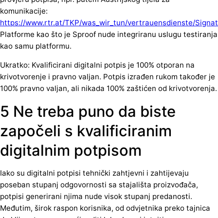
komunikacije:
https://www.rtr.at/TKP/was_wir_tun/vertrauensdienste/Signat
Platforme kao što je Sproof nude integriranu uslugu testiranja
kao samu platformu.
Ukratko: Kvalificirani digitalni potpis je 100% otporan na
krivotvorenje i pravno valjan. Potpis izrađen rukom također je
100% pravno valjan, ali nikada 100% zaštićen od krivotvorenja.
5 Ne treba puno da biste
započeli s kvalificiranim
digitalnim potpisom
Iako su digitalni potpisi tehnički zahtjevni i zahtijevaju
poseban stupanj odgovornosti sa stajališta proizvođača,
potpisi generirani njima nude visok stupanj predanosti.
Međutim, širok raspon korisnika, od odvjetnika preko tajnica