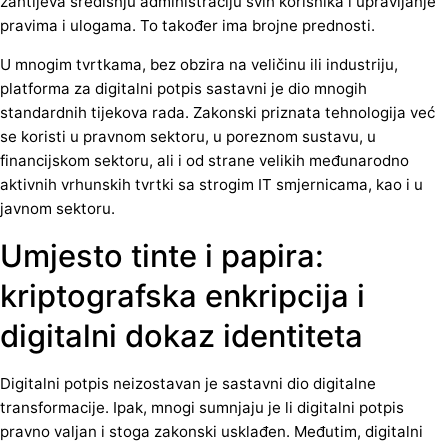
zahtijeva središnju administraciju svih korisnika i upravljanje
pravima i ulogama. To također ima brojne prednosti.
U mnogim tvrtkama, bez obzira na veličinu ili industriju,
platforma za digitalni potpis sastavni je dio mnogih
standardnih tijekova rada. Zakonski priznata tehnologija već
se koristi u pravnom sektoru, u poreznom sustavu, u
financijskom sektoru, ali i od strane velikih međunarodno
aktivnih vrhunskih tvrtki sa strogim IT smjernicama, kao i u
javnom sektoru.
Umjesto tinte i papira:
kriptografska enkripcija i
digitalni dokaz identiteta
Digitalni potpis neizostavan je sastavni dio digitalne
transformacije. Ipak, mnogi sumnjaju je li digitalni potpis
pravno valjan i stoga zakonski usklađen. Međutim, digitalni