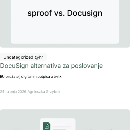
Uncategorized @hr
DocuSign alternativa za poslovanje
EU pružatelj digitalnih potpisa u tvrtki
24. srpnja 2026.
Agnieszka Grzybek