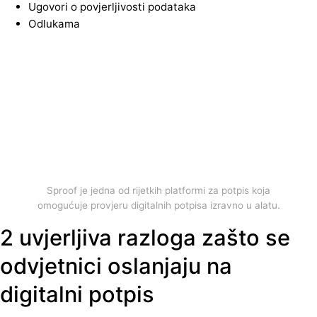
Ugovori o povjerljivosti podataka
Odlukama
Sproof je jedna od rijetkih platformi za potpis koja
omogućuje provjeru digitalnih potpisa izravno u alatu.
2 uvjerljiva razloga zašto se
odvjetnici oslanjaju na
digitalni potpis