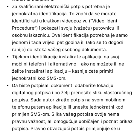
Za kvalificirani elektronički potpis potrebna je
jednokratna identifikacija. To znači da se morate
identificirati u kratkom videopozivu (“Video-Ident-
Procedure”) i pokazati svoju (važeću) putovnicu ili
osobnu iskaznicu. Ova identifikacija potrebna je samo
jednom i tada vrijedi pet godina ili (ako se to dogodi
ranije) do isteka vašeg osobnog dokumenta.
Tijekom identifikacije instalirate aplikaciju na svoj
mobilni telefon ili alternativno – ako ne možete ili ne
želite instalirati aplikaciju – kasnije ćete primiti
jednokratni kod SMS-om.
Da biste potpisali dokument, odaberite lokaciju
digitalnog potpisa i po želji prenesite sliku vlastoručnog
potpisa. Sada autorizirajte potpis na svom mobilnom
telefonu putem aplikacije ili unesite jednokratni kod
primljen SMS-om. Slika vašeg potpisa ovdje nema
pravnu važnost, ali omogućuje uobičajen i poznat prikaz
potpisa. Pravno obvezujući potpis primjenjuje se u