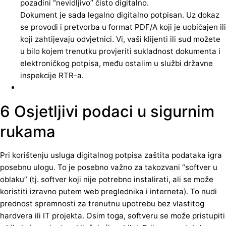
pozadini “nevidljivo” čisto digitalno.
Dokument je sada legalno digitalno potpisan. Uz dokaz
se provodi i pretvorba u format PDF/A koji je uobičajen ili
koji zahtijevaju odvjetnici. Vi, vaši klijenti ili sud možete
u bilo kojem trenutku provjeriti sukladnost dokumenta i
elektroničkog potpisa, među ostalim u službi državne
inspekcije RTR-a.
6 Osjetljivi podaci u sigurnim
rukama
Pri korištenju usluga digitalnog potpisa zaštita podataka igra
posebnu ulogu. To je posebno važno za takozvani “softver u
oblaku” (tj. softver koji nije potrebno instalirati, ali se može
koristiti izravno putem web preglednika i interneta). To nudi
prednost spremnosti za trenutnu upotrebu bez vlastitog
hardvera ili IT projekta. Osim toga, softveru se može pristupiti