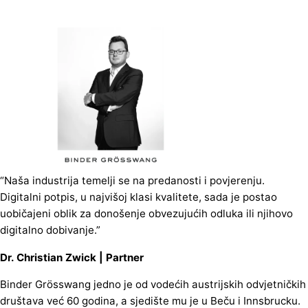
“Naša industrija temelji se na predanosti i povjerenju.
Digitalni potpis, u najvišoj klasi kvalitete, sada je postao
uobičajeni oblik za donošenje obvezujućih odluka ili njihovo
digitalno dobivanje.”
Dr. Christian Zwick | Partner
Binder Grösswang jedno je od vodećih austrijskih odvjetničkih
društava već 60 godina, a sjedište mu je u Beču i Innsbrucku.