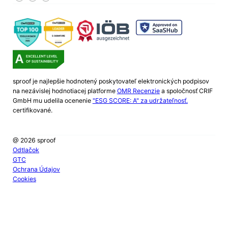
sproof je najlepšie hodnotený poskytovateľ elektronických podpisov
na nezávislej hodnotiacej platforme
OMR Recenzie
a spoločnosť CRIF
GmbH mu udelila ocenenie
"ESG SCORE: A" za udržateľnosť.
certifikované.
@ 2026 sproof
Odtlačok
GTC
Ochrana Údajov
Cookies