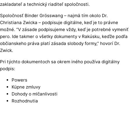
zakladateľ a technický riaditeľ spoločnosti.
Spoločnosť Binder Grösswang – najmä tím okolo Dr.
Christiana Zwicka – podpisuje digitálne, keď je to právne
možné. “V zásade podpisujeme vždy, keď je potrebné vymeniť
pero. Ide takmer o všetky dokumenty v Rakúsku, keďže podľa
občianskeho práva platí zásada slobody formy,” hovorí Dr.
Zwick.
Pri týchto dokumentoch sa okrem iného používa digitálny
podpis:
Powers
Kúpne zmluvy
Dohody o mlčanlivosti
Rozhodnutia