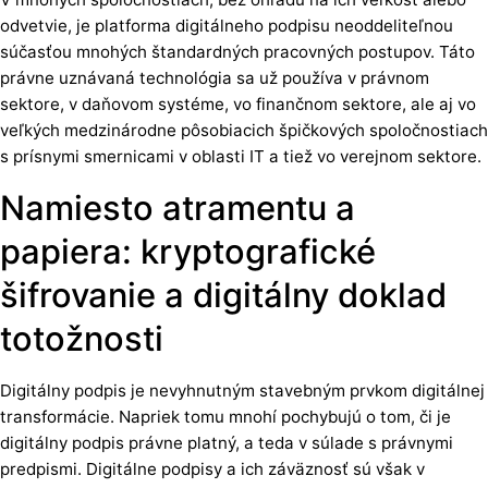
odvetvie, je platforma digitálneho podpisu neoddeliteľnou
súčasťou mnohých štandardných pracovných postupov. Táto
právne uznávaná technológia sa už používa v právnom
sektore, v daňovom systéme, vo finančnom sektore, ale aj vo
veľkých medzinárodne pôsobiacich špičkových spoločnostiach
s prísnymi smernicami v oblasti IT a tiež vo verejnom sektore.
Namiesto atramentu a
papiera: kryptografické
šifrovanie a digitálny doklad
totožnosti
Digitálny podpis je nevyhnutným stavebným prvkom digitálnej
transformácie. Napriek tomu mnohí pochybujú o tom, či je
digitálny podpis právne platný, a teda v súlade s právnymi
predpismi. Digitálne podpisy a ich záväznosť sú však v