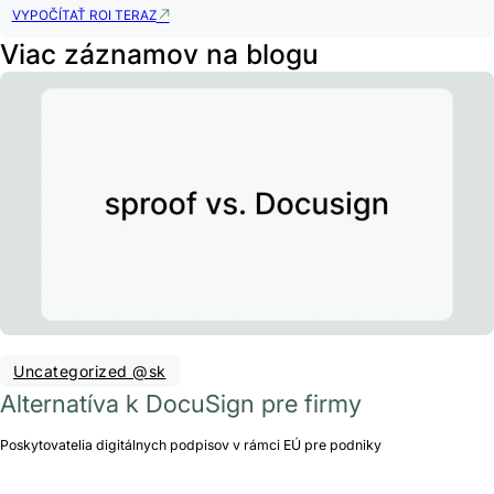
VYPOČÍTAŤ ROI TERAZ
Viac záznamov na blogu
Uncategorized @sk
Alternatíva k DocuSign pre firmy
Poskytovatelia digitálnych podpisov v rámci EÚ pre podniky