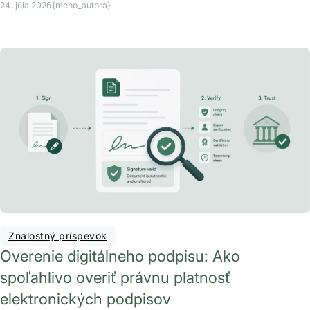
24. júla 2026
{meno_autora}
Znalostný príspevok
Overenie digitálneho podpisu: Ako
spoľahlivo overiť právnu platnosť
elektronických podpisov