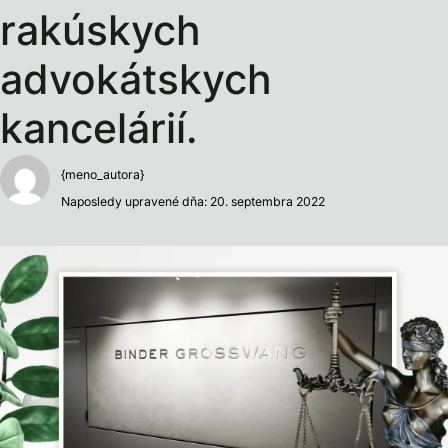
rakúskych
advokátskych
kancelárií.
{meno_autora}
Naposledy upravené dňa: 20. septembra 2022