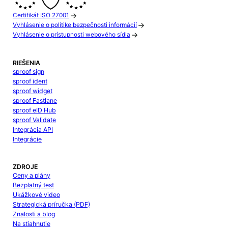
Certifikát ISO 27001
Vyhlásenie o politike bezpečnosti informácií
Vyhlásenie o prístupnosti webového sídla
RIEŠENIA
sproof sign
sproof ident
sproof widget
sproof Fastlane
sproof eID Hub
sproof Validate
Integrácia API
Integrácie
ZDROJE
Ceny a plány
Bezplatný test
Ukážkové video
Strategická príručka (PDF)
Znalosti a blog
Na stiahnutie