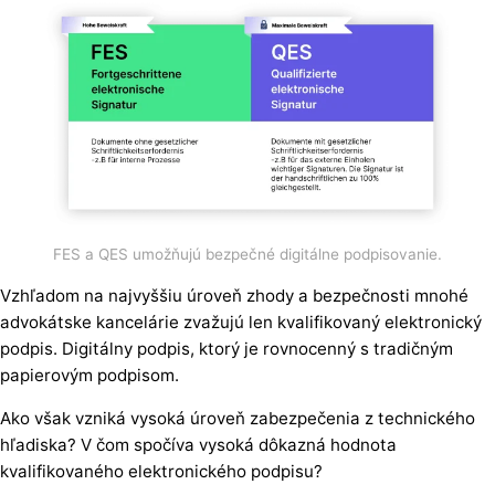
FES a QES umožňujú bezpečné digitálne podpisovanie.
Vzhľadom na najvyššiu úroveň zhody a bezpečnosti mnohé
advokátske kancelárie zvažujú len kvalifikovaný elektronický
podpis. Digitálny podpis, ktorý je rovnocenný s tradičným
papierovým podpisom.
Ako však vzniká vysoká úroveň zabezpečenia z technického
hľadiska? V čom spočíva vysoká dôkazná hodnota
kvalifikovaného elektronického podpisu?