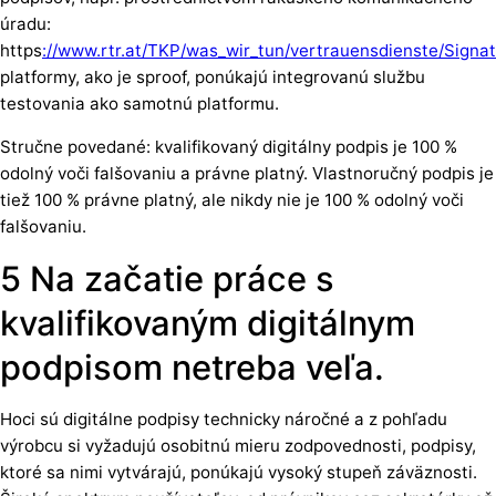
úradu:
https
://www.rtr.at/TKP/was_wir_tun/vertrauensdienste/Signa
platformy, ako je sproof, ponúkajú integrovanú službu
testovania ako samotnú platformu.
Stručne povedané: kvalifikovaný digitálny podpis je 100 %
odolný voči falšovaniu a právne platný. Vlastnoručný podpis je
tiež 100 % právne platný, ale nikdy nie je 100 % odolný voči
falšovaniu.
5 Na začatie práce s
kvalifikovaným digitálnym
podpisom netreba veľa.
Hoci sú digitálne podpisy technicky náročné a z pohľadu
výrobcu si vyžadujú osobitnú mieru zodpovednosti, podpisy,
ktoré sa nimi vytvárajú, ponúkajú vysoký stupeň záväznosti.