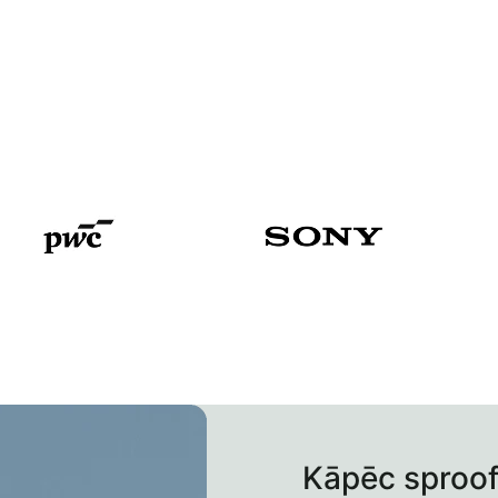
Kāpēc sproo