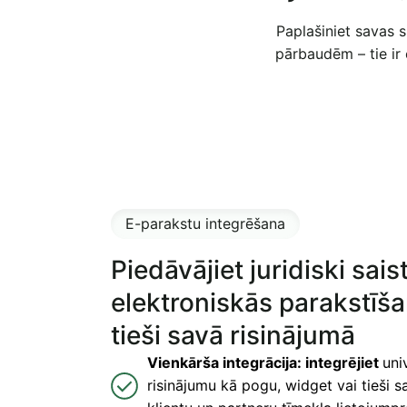
Paplašiniet savas s
pārbaudēm – tie ir 
E-parakstu integrēšana
Piedāvājiet juridiski sai
elektroniskās parakstīša
tieši savā risinājumā
Vienkārša integrācija: integrējiet
uni
risinājumu kā pogu, widget vai tieši sa