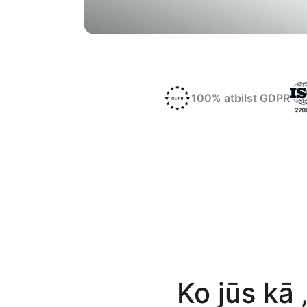
100% atbilst GDPR
Ko jūs kā 