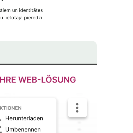
stiem un identitātes
 lietotāja pieredzi.