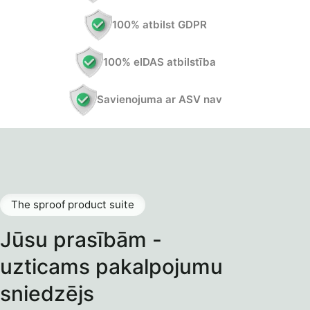
100% atbilst GDPR
100% eIDAS atbilstība
Savienojuma ar ASV nav
The sproof product suite
Jūsu prasībām -
uzticams pakalpojumu
sniedzējs