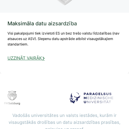
Maksimāla datu aizsardzība
Visi pakalpojumi tiek izvietoti ES un bez trešo valstu līdzdalības (nav
atsauces uz ASV). Slepenu datu apstrāde atbilst visaugstākajiem
standartiem.
UZZINĀT VAIRĀK
Vadošās universitātes un valsts iestādes, kurām ir
visaugstākās drošības un datu aizsardzības prasības,