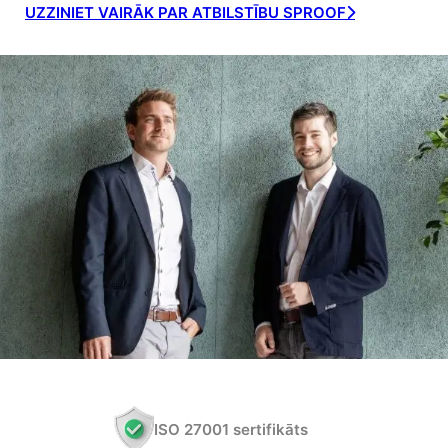
UZZINIET VAIRĀK PAR ATBILSTĪBU SPROOF
ISO 27001 sertifikāts