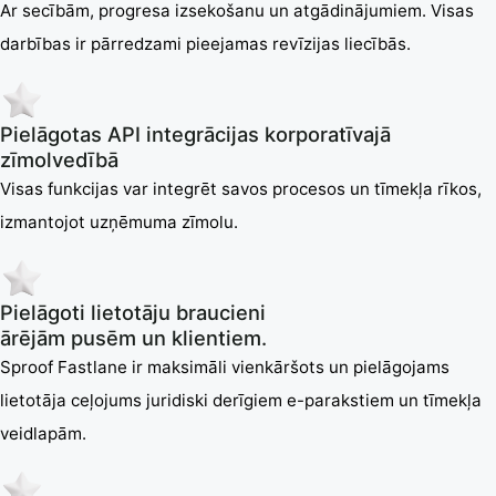
Ar secībām, progresa izsekošanu un atgādinājumiem. Visas
darbības ir pārredzami pieejamas revīzijas liecībās.
Pielāgotas API integrācijas korporatīvajā
zīmolvedībā
Visas funkcijas var integrēt savos procesos un tīmekļa rīkos,
izmantojot uzņēmuma zīmolu.
Pielāgoti lietotāju braucieni
ārējām pusēm un klientiem.
Sproof Fastlane ir maksimāli vienkāršots un pielāgojams
lietotāja ceļojums juridiski derīgiem e-parakstiem un tīmekļa
veidlapām.