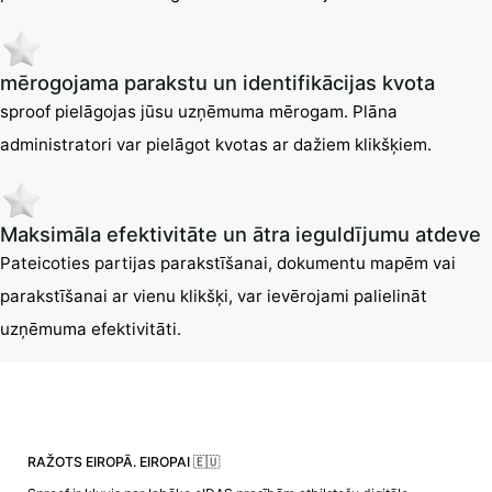
mērogojama parakstu un identifikācijas kvota
sproof pielāgojas jūsu uzņēmuma mērogam. Plāna
administratori var pielāgot kvotas ar dažiem klikšķiem.
Maksimāla efektivitāte un ātra ieguldījumu atdeve
Pateicoties partijas parakstīšanai, dokumentu mapēm vai
parakstīšanai ar vienu klikšķi, var ievērojami palielināt
uzņēmuma efektivitāti.
RAŽOTS EIROPĀ. EIROPAI 🇪🇺