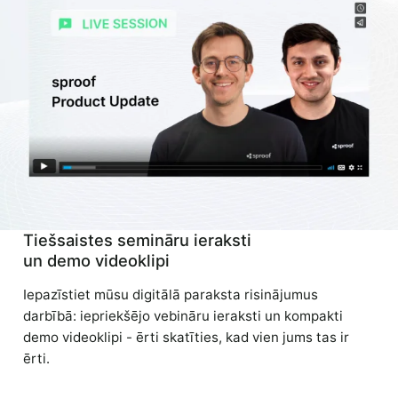
Tiešsaistes semināru ieraksti
un demo videoklipi
Iepazīstiet mūsu digitālā paraksta risinājumus
darbībā: iepriekšējo vebināru ieraksti un kompakti
demo videoklipi - ērti skatīties, kad vien jums tas ir
ērti.