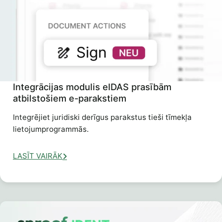
Integrācijas modulis eIDAS prasībām
atbilstošiem e-parakstiem
Integrējiet juridiski derīgus parakstus tieši tīmekļa
lietojumprogrammās.
LASĪT VAIRĀK