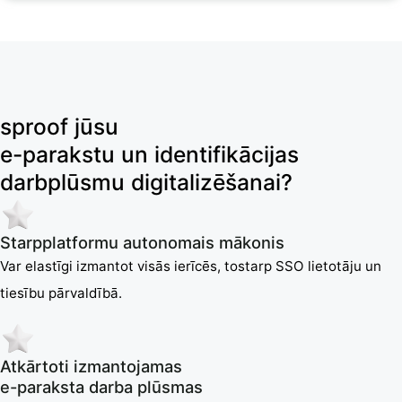
sproof jūsu
e-parakstu un identifikācijas
darbplūsmu digitalizēšanai?
Starpplatformu autonomais mākonis
Var elastīgi izmantot visās ierīcēs, tostarp SSO lietotāju un
tiesību pārvaldībā.
Atkārtoti izmantojamas
e-paraksta darba plūsmas