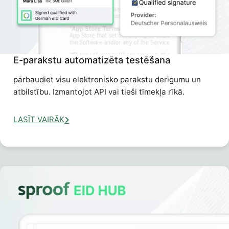
E-parakstu automatizēta testēšana
pārbaudiet visu elektronisko parakstu derīgumu un
atbilstību. Izmantojot API vai tieši tīmekļa rīkā.
LASĪT VAIRĀK