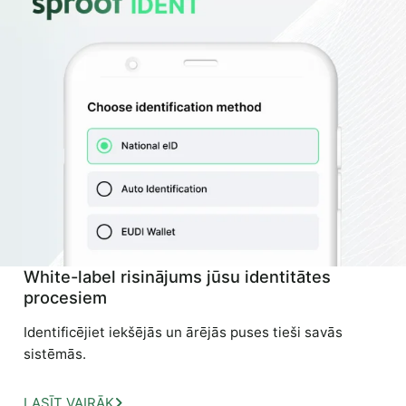
White-label risinājums jūsu identitātes
procesiem
Identificējiet iekšējās un ārējās puses tieši savās
sistēmās.
LASĪT VAIRĀK