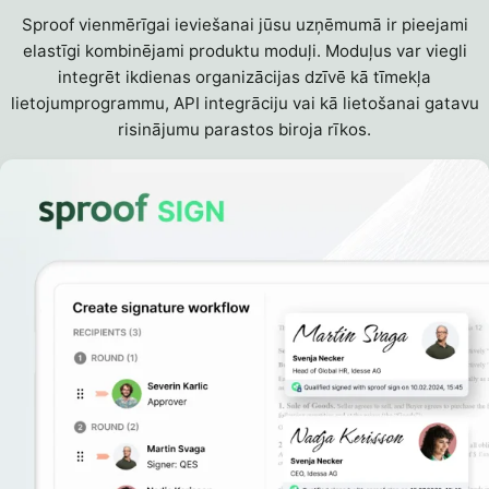
Sproof vienmērīgai ieviešanai jūsu uzņēmumā ir pieejami
elastīgi kombinējami produktu moduļi. Moduļus var viegli
integrēt ikdienas organizācijas dzīvē kā tīmekļa
lietojumprogrammu, API integrāciju vai kā lietošanai gatavu
risinājumu parastos biroja rīkos.