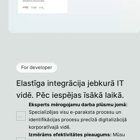
For developer
Elastīga integrācija jebkurā IT
vidē. Pēc iespējas īsākā laikā.
Eksperts mērogojamu darba plūsmu jomā:
Specializējas visu e-paraksta procesu un
identifikācijas procesu precīzā digitalizācijā
korporatīvajā vidē.
Izmērāms efektivitātes pieaugums:
Mūsu