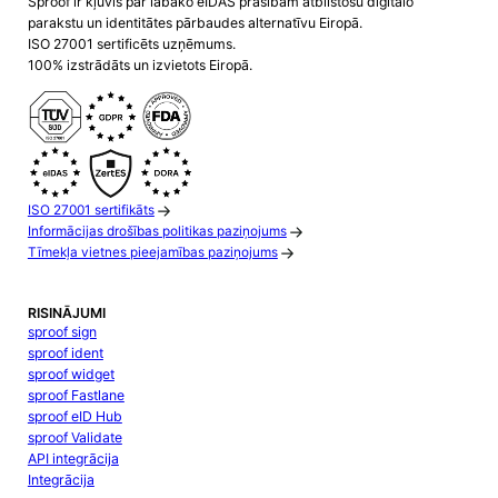
Sproof ir kļuvis par labāko eIDAS prasībām atbilstošu digitālo
parakstu un identitātes pārbaudes alternatīvu Eiropā.
ISO 27001 sertificēts uzņēmums.
100% izstrādāts un izvietots Eiropā.
ISO 27001 sertifikāts
Informācijas drošības politikas paziņojums
Tīmekļa vietnes pieejamības paziņojums
RISINĀJUMI
sproof sign
sproof ident
sproof widget
sproof Fastlane
sproof eID Hub
sproof Validate
API integrācija
Integrācija