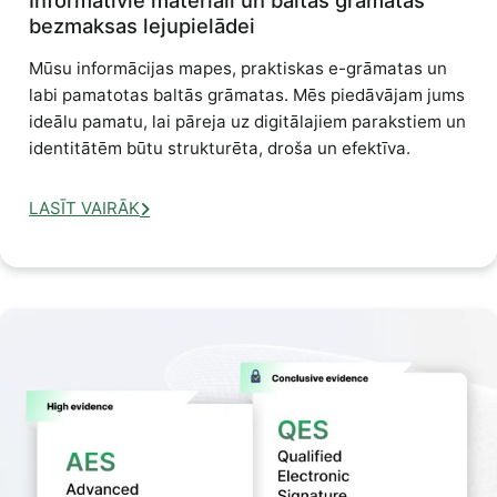
bezmaksas lejupielādei
Mūsu informācijas mapes, praktiskas e-grāmatas un
labi pamatotas baltās grāmatas. Mēs piedāvājam jums
ideālu pamatu, lai pāreja uz digitālajiem parakstiem un
identitātēm būtu strukturēta, droša un efektīva.
LASĪT VAIRĀK