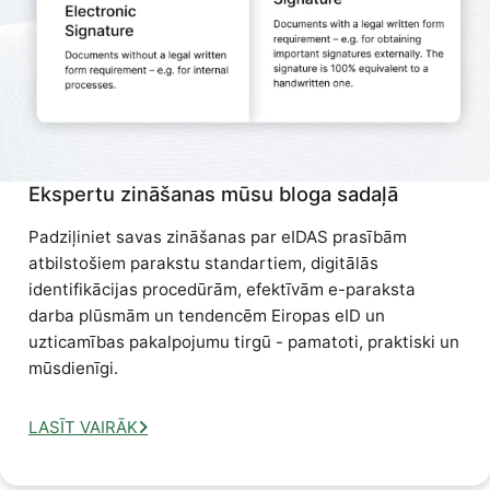
Ekspertu zināšanas mūsu bloga sadaļā
Padziļiniet savas zināšanas par eIDAS prasībām
atbilstošiem parakstu standartiem, digitālās
identifikācijas procedūrām, efektīvām e-paraksta
darba plūsmām un tendencēm Eiropas eID un
uzticamības pakalpojumu tirgū - pamatoti, praktiski un
mūsdienīgi.
LASĪT VAIRĀK