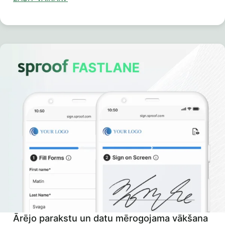
Ārējo parakstu un datu mērogojama vākšana