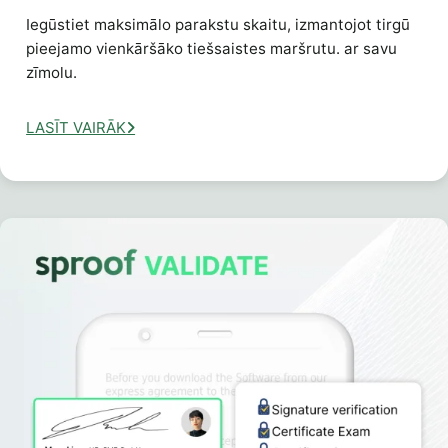
Iegūstiet maksimālo parakstu skaitu, izmantojot tirgū
pieejamo vienkāršāko tiešsaistes maršrutu. ar savu
zīmolu.
LASĪT VAIRĀK