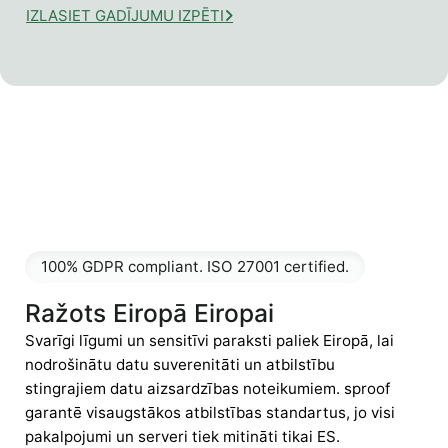
IZLASIET GADĪJUMU IZPĒTI
100% GDPR compliant. ISO 27001 certified.
Ražots Eiropā Eiropai
Svarīgi līgumi un sensitīvi paraksti paliek Eiropā, lai
nodrošinātu datu suverenitāti un atbilstību
stingrajiem datu aizsardzības noteikumiem. sproof
garantē visaugstākos atbilstības standartus, jo visi
pakalpojumi un serveri tiek mitināti tikai ES.