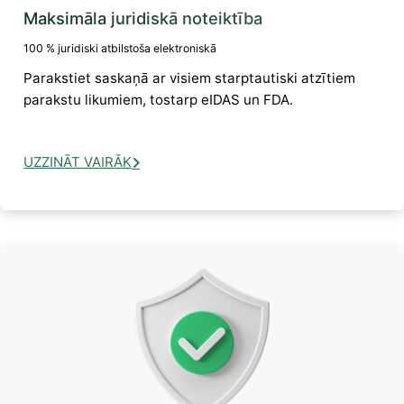
Maksimāla juridiskā noteiktība
100 % juridiski atbilstoša elektroniskā
Parakstiet saskaņā ar visiem starptautiski atzītiem
parakstu likumiem, tostarp eIDAS un FDA.
UZZINĀT VAIRĀK