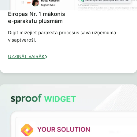
Eiropas Nr. 1 mākonis
e-parakstu plūsmām
Digitimizējiet paraksta procesus savā uzņēmumā
visaptveroši.
UZZINĀT VAIRĀK