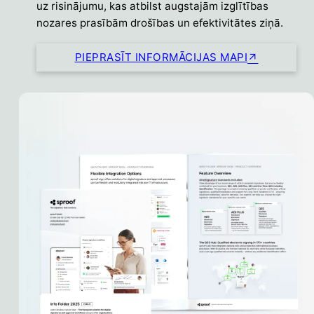
uz risinājumu, kas atbilst augstajām izglītības
nozares prasībām drošības un efektivitātes ziņā.
PIEPRASĪT INFORMĀCIJAS MAPI