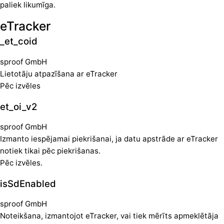
paliek likumīga.
eTracker
_et_coid
sproof GmbH
Lietotāju atpazīšana ar eTracker
Pēc izvēles
et_oi_v2
sproof GmbH
Izmanto iespējamai piekrišanai, ja datu apstrāde ar eTracker
notiek tikai pēc piekrišanas.
Pēc izvēles.
isSdEnabled
sproof GmbH
Noteikšana, izmantojot eTracker, vai tiek mērīts apmeklētāja