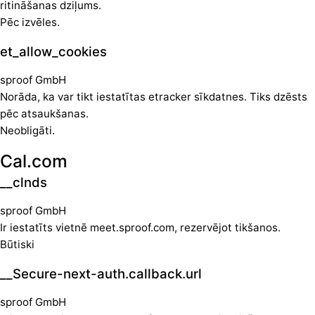
ritināšanas dziļums.
Pēc izvēles.
et_allow_cookies
sproof GmbH
Norāda, ka var tikt iestatītas etracker sīkdatnes. Tiks dzēsts
pēc atsaukšanas.
Neobligāti.
Cal.com
__clnds
sproof GmbH
Ir iestatīts vietnē meet.sproof.com, rezervējot tikšanos.
Būtiski
__Secure-next-auth.callback.url
sproof GmbH