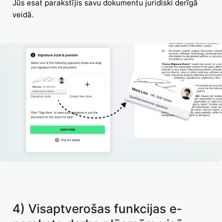
Jūs esat parakstījis savu dokumentu juridiski derīgā
veidā.
4) Visaptverošas funkcijas e-