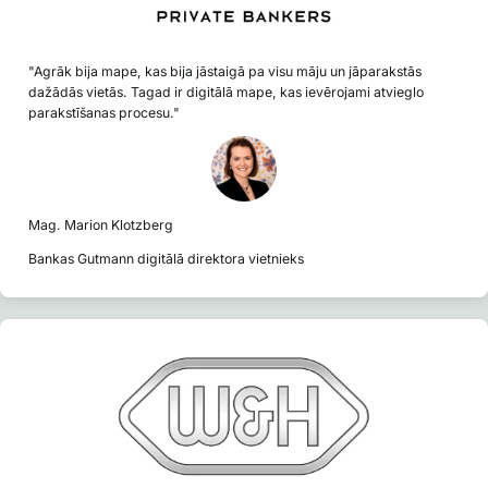
"Agrāk bija mape, kas bija jāstaigā pa visu māju un jāparakstās
dažādās vietās. Tagad ir digitālā mape, kas ievērojami atvieglo
parakstīšanas procesu."
Mag. Marion Klotzberg
Bankas Gutmann digitālā direktora vietnieks