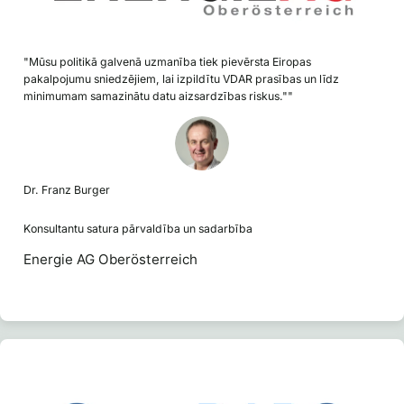
"Mūsu politikā galvenā uzmanība tiek pievērsta Eiropas
pakalpojumu sniedzējiem, lai izpildītu VDAR prasības un līdz
minimumam samazinātu datu aizsardzības riskus.""
Dr. Franz Burger
Konsultantu satura pārvaldība un sadarbība
Energie AG Oberösterreich