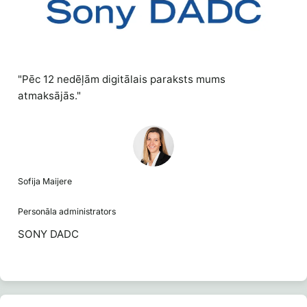
"Pēc 12 nedēļām digitālais paraksts mums
atmaksājās."
Sofija Maijere
Personāla administrators
SONY DADC