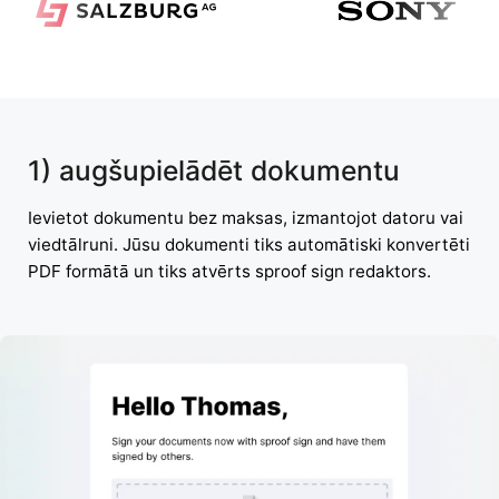
1) augšupielādēt dokumentu
Ievietot dokumentu bez maksas, izmantojot datoru vai
viedtālruni. Jūsu dokumenti tiks automātiski konvertēti
PDF formātā un tiks atvērts sproof sign redaktors.