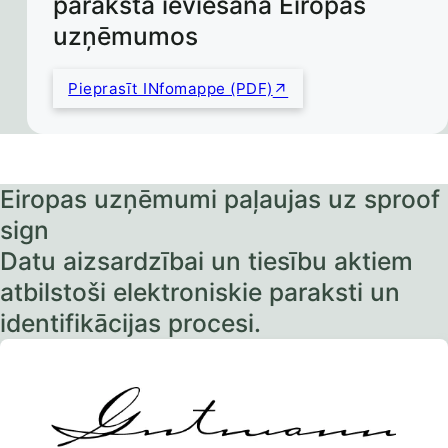
paraksta ieviešana Eiropas
uzņēmumos
Pieprasīt INfomappe (PDF)
Eiropas uzņēmumi paļaujas uz sproof
sign
Datu aizsardzībai un tiesību aktiem
atbilstoši elektroniskie paraksti un
identifikācijas procesi.