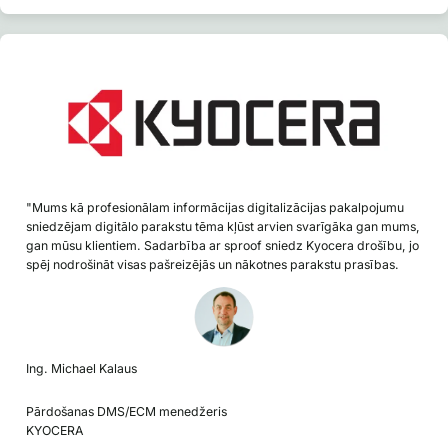
"Mums kā profesionālam informācijas digitalizācijas pakalpojumu
sniedzējam digitālo parakstu tēma kļūst arvien svarīgāka gan mums,
gan mūsu klientiem. Sadarbība ar sproof sniedz Kyocera drošību, jo
spēj nodrošināt visas pašreizējās un nākotnes parakstu prasības.
Ing. Michael Kalaus
Pārdošanas DMS/ECM menedžeris
KYOCERA