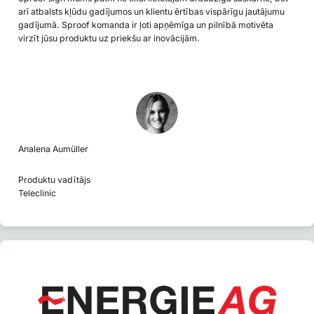
arī atbalsts kļūdu gadījumos un klientu ērtības vispārīgu jautājumu
gadījumā. Sproof komanda ir ļoti apņēmīga un pilnībā motivēta
virzīt jūsu produktu uz priekšu ar inovācijām.
Analena Aumüller
Produktu vadītājs
Teleclinic