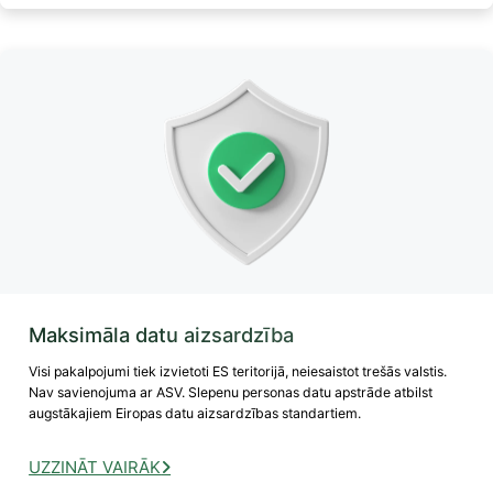
Maksimāla datu aizsardzība
Visi pakalpojumi tiek izvietoti ES teritorijā, neiesaistot trešās valstis.
Nav savienojuma ar ASV. Slepenu personas datu apstrāde atbilst
augstākajiem Eiropas datu aizsardzības standartiem.
UZZINĀT VAIRĀK