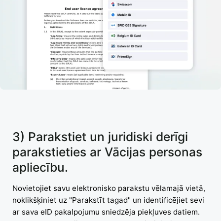
3) Parakstiet un juridiski derīgi
parakstieties ar Vācijas personas
apliecību.
Novietojiet savu elektronisko parakstu vēlamajā vietā,
noklikšķiniet uz "Parakstīt tagad" un identificējiet sevi
ar sava eID pakalpojumu sniedzēja piekļuves datiem.