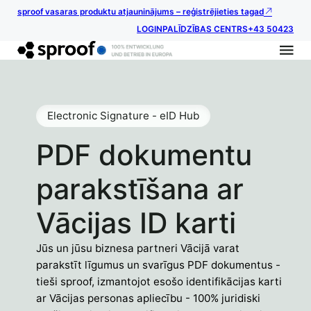
sproof vasaras produktu atjauninājums – reģistrējieties tagad
LOGIN
PALĪDZĪBAS CENTRS
+43 50423
Electronic Signature - eID Hub
PDF dokumentu
parakstīšana ar
Vācijas ID karti
Jūs un jūsu biznesa partneri Vācijā varat
parakstīt līgumus un svarīgus PDF dokumentus -
tieši sproof, izmantojot esošo identifikācijas karti
ar Vācijas personas apliecību - 100% juridiski