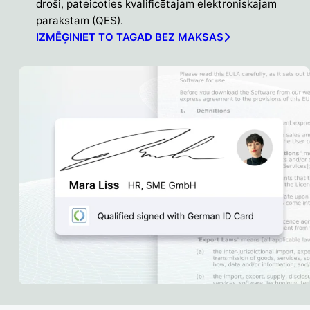
droši, pateicoties kvalificētajam elektroniskajam
parakstam (QES).
IZMĒĢINIET TO TAGAD BEZ MAKSAS