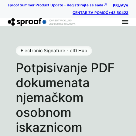
sproof Summer Product Update – Registrirajte se sada
PRIJAVA
CENTAR ZA POMOĆ
+43 50423
Electronic Signature - eID Hub
Potpisivanje PDF
dokumenata
njemačkom
osobnom
iskaznicom