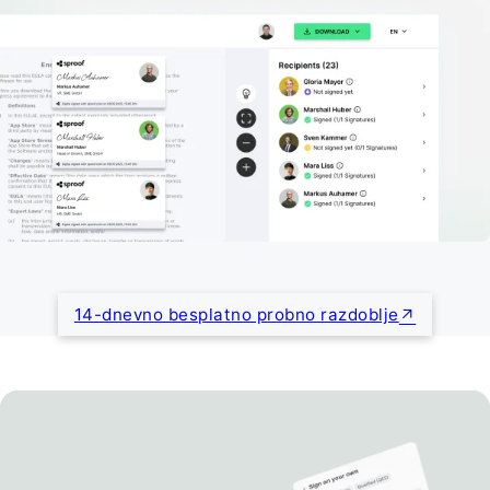
14-dnevno besplatno probno razdoblje