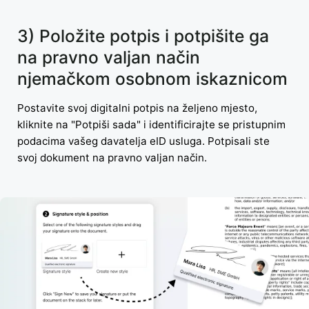
3) Položite potpis i potpišite ga
na pravno valjan način
njemačkom osobnom iskaznicom
Postavite svoj digitalni potpis na željeno mjesto,
kliknite na "Potpiši sada" i identificirajte se pristupnim
podacima vašeg davatelja eID usluga. Potpisali ste
svoj dokument na pravno valjan način.