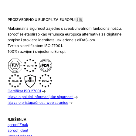
PROIZVEDENO U EUROPI. ZA EUROPU 🇪🇺
Maksimalna sigurnost zajedno s sveobuhvatnom funkcionalnošću.
sproof se etablirao kao vrhunska europska alternativa za digitalne
potpise i provjere identiteta usklađene s eIDAS-om.
Tvrtka s certifikatom ISO 27001.
100% razvijen i smješten u Europi.
Certifikat ISO 27001
Izjava o politici informacijske sigurnosti
Izjava o pristupačnosti web stranice
RJEŠENJA
sproof Znak
sproof Ident