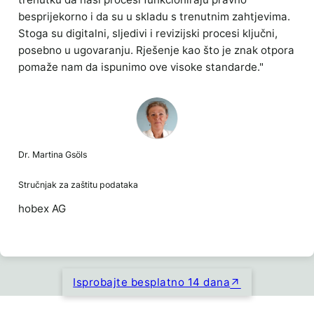
besprijekorno i da su u skladu s trenutnim zahtjevima.
Stoga su digitalni, sljedivi i revizijski procesi ključni,
posebno u ugovaranju. Rješenje kao što je znak otpora
pomaže nam da ispunimo ove visoke standarde."
Dr. Martina Gsöls
Stručnjak za zaštitu podataka
hobex AG
Isprobajte besplatno 14 dana