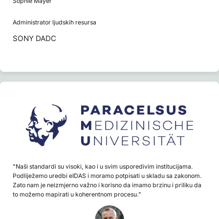
Sophie Mayer
Administrator ljudskih resursa
SONY DADC
"Naši standardi su visoki, kao i u svim usporedivim institucijama.
Podliježemo uredbi eIDAS i moramo potpisati u skladu sa zakonom.
Zato nam je neizmjerno važno i korisno da imamo brzinu i priliku da
to možemo mapirati u koherentnom procesu."