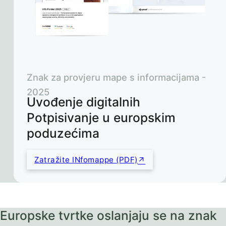
Znak za provjeru mape s informacijama -
2025
Uvođenje digitalnih
Potpisivanje u europskim
poduzećima
Zatražite INfomappe (PDF)
Europske tvrtke oslanjaju se na znak