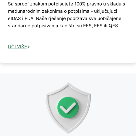
Sa sproof znakom potpisujete 100% pravno u skladu s
međunarodnim zakonima o potpisima - uključujući
eIDAS i FDA. Naše rješenje podržava sve uobičajene
standarde potpisivanja kao što su EES, FES ili QES.
UČI VIŠE