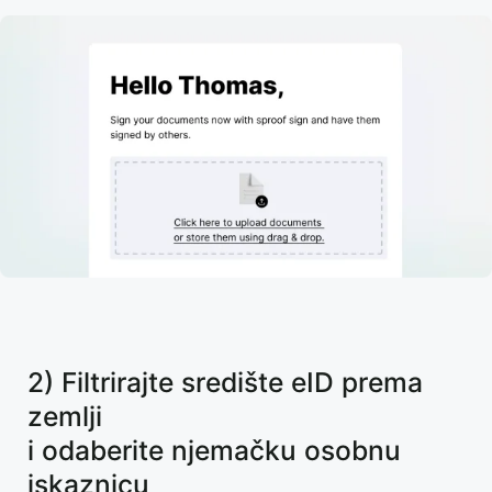
2) Filtrirajte središte eID prema
zemlji
i odaberite njemačku osobnu
iskaznicu