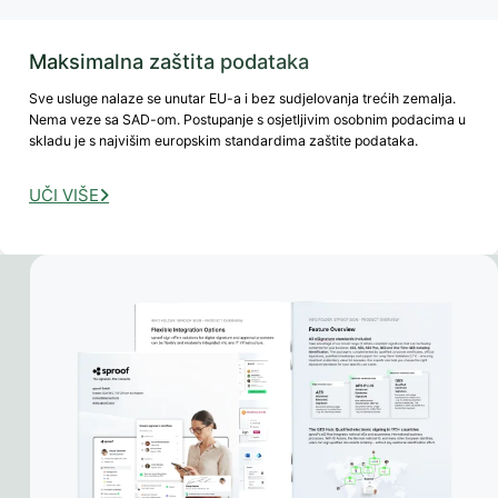
Maksimalna zaštita podataka
Sve usluge nalaze se unutar EU-a i bez sudjelovanja trećih zemalja.
Nema veze sa SAD-om. Postupanje s osjetljivim osobnim podacima u
skladu je s najvišim europskim standardima zaštite podataka.
UČI VIŠE