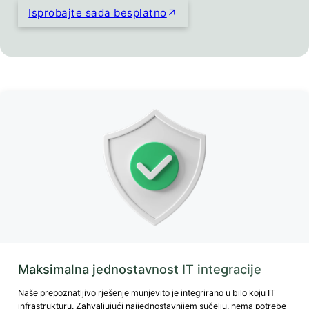
Isprobajte sada besplatno
Maksimalna jednostavnost IT integracije
Naše prepoznatljivo rješenje munjevito je integrirano u bilo koju IT
infrastrukturu. Zahvaljujući najjednostavnijem sučelju, nema potrebe