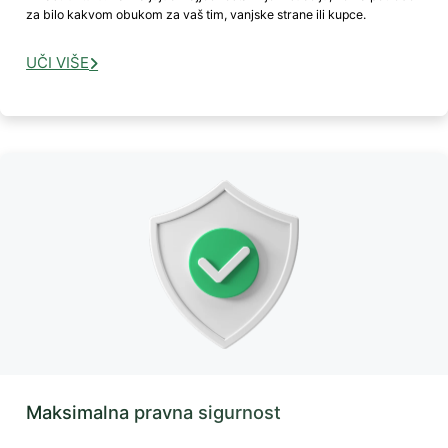
za bilo kakvom obukom za vaš tim, vanjske strane ili kupce.
UČI VIŠE
Maksimalna pravna sigurnost