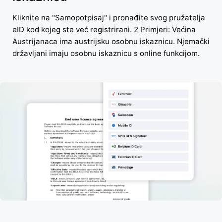
Kliknite na "Samopotpisaj" i pronađite svog pružatelja
eID kod kojeg ste već registrirani. 2 Primjeri: Većina
Austrijanaca ima austrijsku osobnu iskaznicu. Njemački
državljani imaju osobnu iskaznicu s online funkcijom.