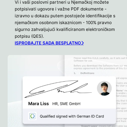
Vi i vaši poslovni partneri u Njemačkoj možete
potpisivati ugovore i važne PDF dokumente -
izravno u dokazu putem postojeće identifikacije s
njemačkom osobnom iskaznicom - 100% pravno
sigurno zahvaljujući kvalificiranom elektroničkom
potpisu (QES).
ISPROBAJTE SADA BESPLATNO