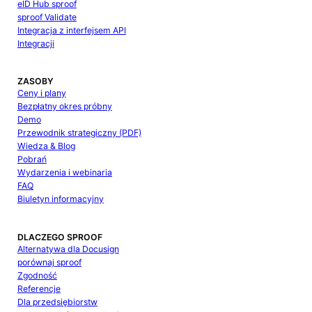
eID Hub sproof
sproof Validate
Integracja z interfejsem API
Integracji
ZASOBY
Ceny i plany
Bezpłatny okres próbny
Demo
Przewodnik strategiczny (PDF)
Wiedza & Blog
Pobrań
Wydarzenia i webinaria
FAQ
Biuletyn informacyjny
DLACZEGO SPROOF
Alternatywa dla Docusign
porównaj sproof
Zgodność
Referencje
Dla przedsiębiorstw