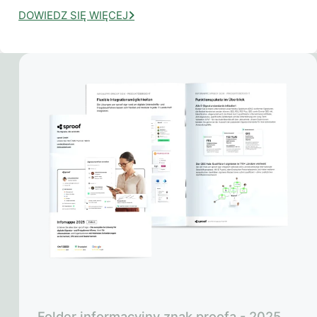
DOWIEDZ SIĘ WIĘCEJ
Folder informacyjny znak proofa - 2025