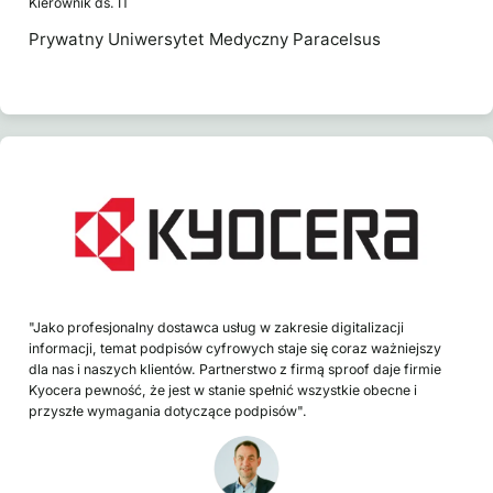
Kierownik ds. IT
Prywatny Uniwersytet Medyczny Paracelsus
"Jako profesjonalny dostawca usług w zakresie digitalizacji
informacji, temat podpisów cyfrowych staje się coraz ważniejszy
dla nas i naszych klientów. Partnerstwo z firmą sproof daje firmie
Kyocera pewność, że jest w stanie spełnić wszystkie obecne i
przyszłe wymagania dotyczące podpisów".