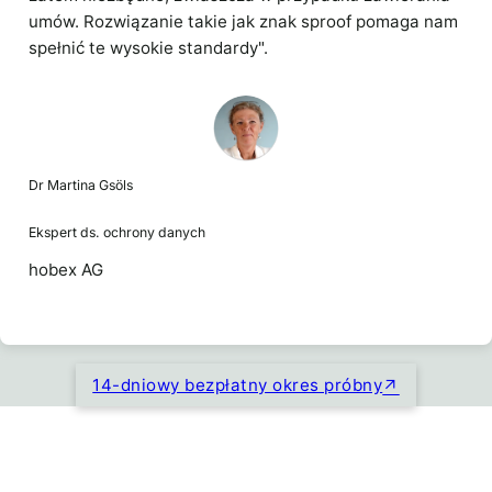
umów. Rozwiązanie takie jak znak sproof pomaga nam
spełnić te wysokie standardy".
Dr Martina Gsöls
Ekspert ds. ochrony danych
hobex AG
14-dniowy bezpłatny okres próbny