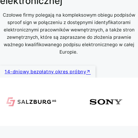
elektronicznej
Czołowe firmy polegają na kompleksowym obiegu podpisów
sproof sign w połączeniu z dostępnymi identyfikatorami
elektronicznymi pracowników wewnętrznych, a także stron
zewnętrznych, które są zapraszane do złożenia prawnie
ważnego kwalifikowanego podpisu elektronicznego w całej
Europie.
14-dniowy bezpłatny okres próbny