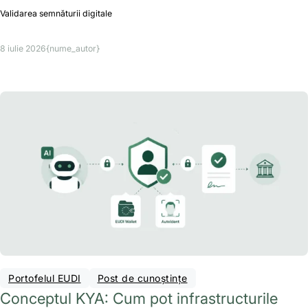
Validarea semnăturii digitale
8 iulie 2026
{nume_autor}
Portofelul EUDI
Post de cunoștințe
Conceptul KYA: Cum pot infrastructurile