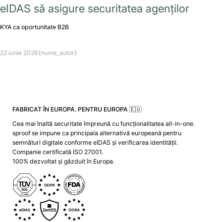
eIDAS să asigure securitatea agenților
KYA ca oportunitate B2B
22 iunie 2026
{nume_autor}
FABRICAT ÎN EUROPA. PENTRU EUROPA 🇪🇺
Cea mai înaltă securitate împreună cu funcționalitatea all-in-one.
sproof se impune ca principala alternativă europeană pentru
semnături digitale conforme eIDAS și verificarea identității.
Companie certificată ISO 27001.
100% dezvoltat și găzduit în Europa.