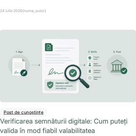
24 iulie 2026
{nume_autor}
Post de cunoștințe
Verificarea semnăturii digitale: Cum puteți
valida în mod fiabil valabilitatea