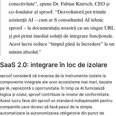
conectivitate”, spune Dr. Fabian Knirsch, CEO și
co-fondator al sproof. “Dezvoltatorii pot trimite
asistenții AI – cum ar fi consultantul AI tehnic
sproof – la documentația noastră cu un singur URL
și pot primi imediat soluții de integrare funcționale.
Acest lucru reduce “timpul până la încredere” la un
minim absolut.”
SaaS 2.0: integrare în loc de izolare
sproof consideră că trecerea de la instrumente izolate la
componente integrale ale unor ecosisteme mai mari, bazate
pe IA, reprezintă o oportunitate. În timp ce AI furnizează
logica și codul, sproof contribuie la nivelul de conformitate.
Acest lucru face din sproof un standard indispensabil pentru
companiile care doresc să facă pasul de la simpla
automatizare la autonomizarea obligatorie din punct de