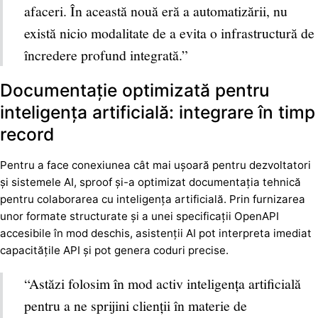
afaceri. În această nouă eră a automatizării, nu
există nicio modalitate de a evita o infrastructură de
încredere profund integrată.”
Documentație optimizată pentru
inteligența artificială: integrare în timp
record
Pentru a face conexiunea cât mai ușoară pentru dezvoltatori
și sistemele AI, sproof și-a optimizat documentația tehnică
pentru colaborarea cu inteligența artificială. Prin furnizarea
unor formate structurate și a unei specificații OpenAPI
accesibile în mod deschis, asistenții AI pot interpreta imediat
capacitățile API și pot genera coduri precise.
“Astăzi folosim în mod activ inteligența artificială
pentru a ne sprijini clienții în materie de