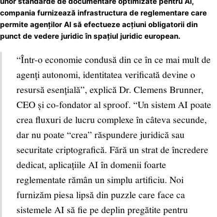
unor standarde de documentare optimizate pentru AI,
compania furnizează infrastructura de reglementare care
permite agenților AI să efectueze acțiuni obligatorii din
punct de vedere juridic în spațiul juridic european.
“Într-o economie condusă din ce în ce mai mult de
agenți autonomi, identitatea verificată devine o
resursă esențială”, explică Dr. Clemens Brunner,
CEO și co-fondator al sproof. “Un sistem AI poate
crea fluxuri de lucru complexe în câteva secunde,
dar nu poate “crea” răspundere juridică sau
securitate criptografică. Fără un strat de încredere
dedicat, aplicațiile AI în domenii foarte
reglementate rămân un simplu artificiu. Noi
furnizăm piesa lipsă din puzzle care face ca
sistemele AI să fie pe deplin pregătite pentru