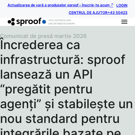
Actualizarea de vară a produselor sproof – înscrie-te acum
LOGIN
CENTRUL DE AJUTOR
+43 50423
Comunicat de presă martie 2026
Încrederea ca
infrastructură: sproof
lansează un API
“pregătit pentru
agenți” și stabilește un
nou standard pentru
integrările bazate pe