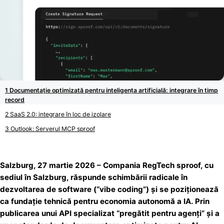
Documentație optimizată pentru inteligența artificială: integrare în timp
record
SaaS 2.0: integrare în loc de izolare
Outlook: Serverul MCP sproof
Salzburg, 27 martie 2026 – Compania RegTech sproof, cu
sediul în Salzburg, răspunde schimbării radicale în
dezvoltarea de software (“vibe coding”) și se poziționează
ca fundație tehnică pentru economia autonomă a IA. Prin
publicarea unui API specializat “pregătit pentru agenți” și a