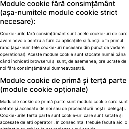
Module cookie fără consimțământ
(așa-numitele module cookie strict
necesare):
Cookie-urile fără consimțământ sunt acele cookie-uri de care
avem nevoie pentru a furniza aplicațiile și funcțiile în primul
rând (așa-numitele cookie-uri necesare din punct de vedere
operațional). Aceste module cookie sunt stocate numai până
când închideți browserul și sunt, de asemenea, prelucrate de
noi fără consimțământul dumneavoastră.
Module cookie de primă și terță parte
(module cookie opționale)
Modulele cookie de primă parte sunt module cookie care sunt
setate și accesate de noi sau de procesatorii noștri delegați.
Cookie-urile terță parte sunt cookie-uri care sunt setate și
accesate de alți operatori. În consecință, trebuie făcută aici o