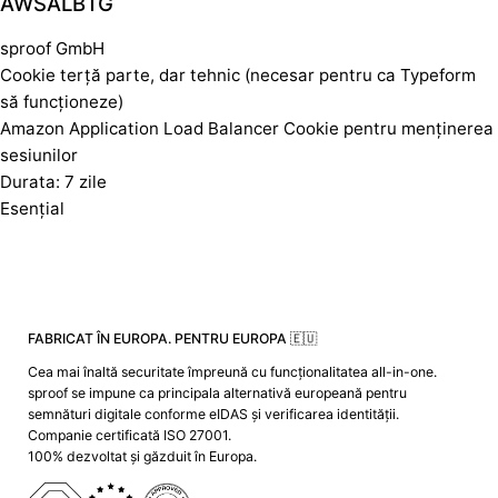
AWSALBTG
sproof GmbH
Cookie terță parte, dar tehnic (necesar pentru ca Typeform
să funcționeze)
Amazon Application Load Balancer Cookie pentru menținerea
sesiunilor
Durata: 7 zile
Esențial
FABRICAT ÎN EUROPA. PENTRU EUROPA 🇪🇺
Cea mai înaltă securitate împreună cu funcționalitatea all-in-one.
sproof se impune ca principala alternativă europeană pentru
semnături digitale conforme eIDAS și verificarea identității.
Companie certificată ISO 27001.
100% dezvoltat și găzduit în Europa.