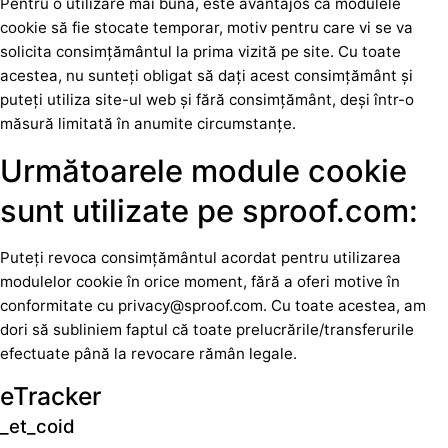
Pentru o utilizare mai bună, este avantajos ca modulele
cookie să fie stocate temporar, motiv pentru care vi se va
solicita consimțământul la prima vizită pe site. Cu toate
acestea, nu sunteți obligat să dați acest consimțământ și
puteți utiliza site-ul web și fără consimțământ, deși într-o
măsură limitată în anumite circumstanțe.
Următoarele module cookie
sunt utilizate pe sproof.com:
Puteți revoca consimțământul acordat pentru utilizarea
modulelor cookie în orice moment, fără a oferi motive în
conformitate cu privacy@sproof.com. Cu toate acestea, am
dori să subliniem faptul că toate prelucrările/transferurile
efectuate până la revocare rămân legale.
eTracker
_et_coid