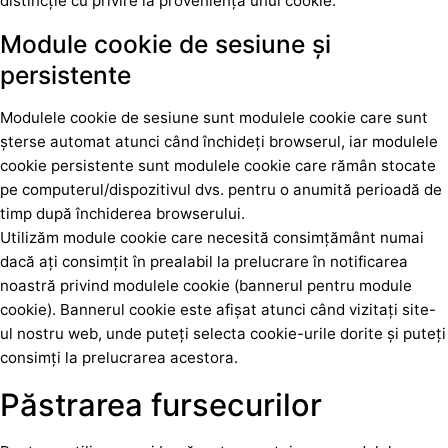
distincție cu privire la proveniența unui cookie.
Module cookie de sesiune și
persistente
Modulele cookie de sesiune sunt modulele cookie care sunt
șterse automat atunci când închideți browserul, iar modulele
cookie persistente sunt modulele cookie care rămân stocate
pe computerul/dispozitivul dvs. pentru o anumită perioadă de
timp după închiderea browserului.
Utilizăm module cookie care necesită consimțământ numai
dacă ați consimțit în prealabil la prelucrare în notificarea
noastră privind modulele cookie (bannerul pentru module
cookie). Bannerul cookie este afișat atunci când vizitați site-
ul nostru web, unde puteți selecta cookie-urile dorite și puteți
consimți la prelucrarea acestora.
Păstrarea fursecurilor