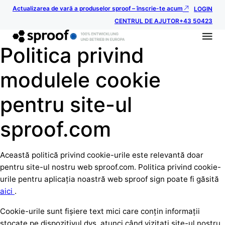
Actualizarea de vară a produselor sproof – înscrie-te acum
LOGIN
CENTRUL DE AJUTOR
+43 50423
Politica privind
modulele cookie
pentru site-ul
sproof.com
Această politică privind cookie-urile este relevantă doar
pentru site-ul nostru web sproof.com. Politica privind cookie-
urile pentru aplicația noastră web sproof sign poate fi găsită
aici
.
Cookie-urile sunt fișiere text mici care conțin informații
stocate pe dispozitivul dvs. atunci când vizitați site-ul nostru