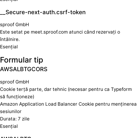
__Secure-next-auth.csrf-token
sproof GmbH
Este setat pe meet.sproof.com atunci când rezervați o
întâlnire.
Esențial
Formular tip
AWSALBTGCORS
sproof GmbH
Cookie terță parte, dar tehnic (necesar pentru ca Typeform
să funcționeze)
Amazon Application Load Balancer Cookie pentru menținerea
sesiunilor
Durata: 7 zile
Esențial