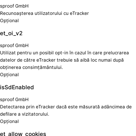
sproof GmbH
Recunoașterea utilizatorului cu eTracker
Opțional
et_oi_v2
sproof GmbH
Utilizat pentru un posibil opt-in în cazul în care prelucrarea
datelor de către eTracker trebuie să aibă loc numai după
obținerea consimțământului.
Opțional
isSdEnabled
sproof GmbH
Detectarea prin eTracker dacă este măsurată adâncimea de
defilare a vizitatorului.
Opțional
et_allow_cookies