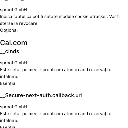
sproof GmbH
Indică faptul că pot fi setate module cookie etracker. Vor fi
șterse la revocare.
Opțional
Cal.com
__clnds
sproof GmbH
Este setat pe meet.sproof.com atunci când rezervați o
întâlnire.
Esențial
__Secure-next-auth.callback.url
sproof GmbH
Este setat pe meet.sproof.com atunci când rezervați o
întâlnire.
Esențial