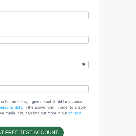
the button below, I give sproof GmbH my consent
ersonal data
in the above form in order to answer
ave made. You can find out more in our
privacy
T FREE TEST ACCOUNT