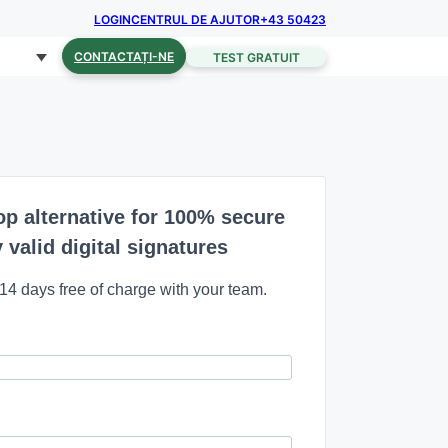
LOGIN
CENTRUL DE AJUTOR
+43 50423
CONTACTAȚI-NE
TEST GRATUIT
op alternative for 100% secure
 valid digital signatures
 14 days free of charge with your team.