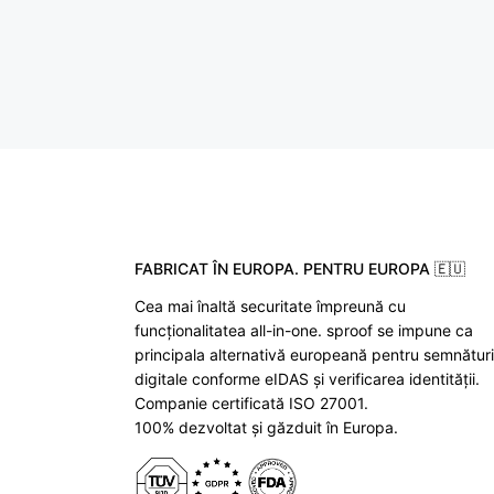
FABRICAT ÎN EUROPA. PENTRU EUROPA 🇪🇺
Cea mai înaltă securitate împreună cu
funcționalitatea all-in-one. sproof se impune ca
principala alternativă europeană pentru semnături
digitale conforme eIDAS și verificarea identității.
Companie certificată ISO 27001.
100% dezvoltat și găzduit în Europa.