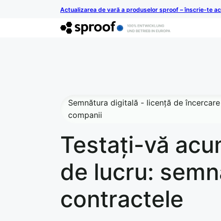
Actualizarea de vară a produselor sproof – înscrie-te 
Semnătura digitală - licență de încercare
companii
Testați-vă acu
de lucru: semna
contractele