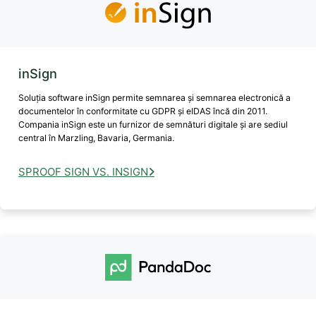
inSign
Soluția software inSign permite semnarea și semnarea electronică a
documentelor în conformitate cu GDPR și eIDAS încă din 2011.
Compania inSign este un furnizor de semnături digitale și are sediul
central în Marzling, Bavaria, Germania.
SPROOF SIGN VS. INSIGN