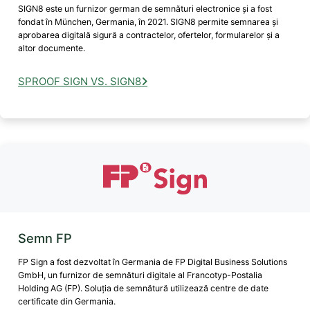
SIGN8 este un furnizor german de semnături electronice și a fost
fondat în München, Germania, în 2021. SIGN8 permite semnarea și
aprobarea digitală sigură a contractelor, ofertelor, formularelor și a
altor documente.
SPROOF SIGN VS. SIGN8
Semn FP
FP Sign a fost dezvoltat în Germania de FP Digital Business Solutions
GmbH, un furnizor de semnături digitale al Francotyp-Postalia
Holding AG (FP). Soluția de semnătură utilizează centre de date
certificate din Germania.