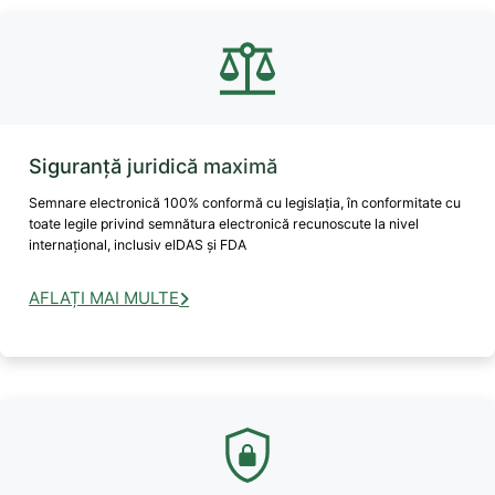
Siguranță juridică maximă
Semnare electronică 100% conformă cu legislația, în conformitate cu
toate legile privind semnătura electronică recunoscute la nivel
internațional, inclusiv eIDAS și FDA
AFLAȚI MAI MULTE