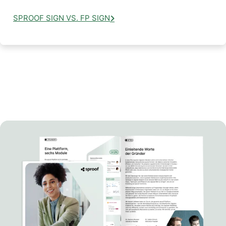
SPROOF SIGN VS. FP SIGN