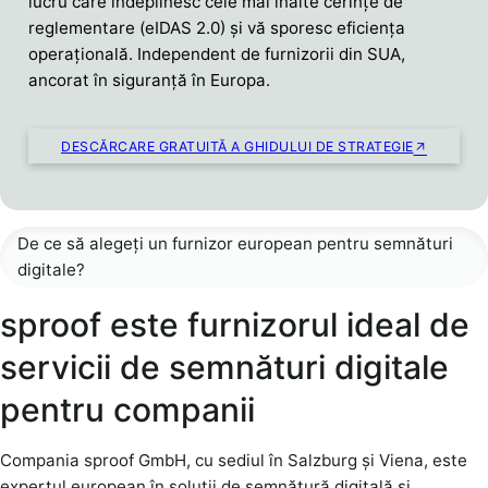
lucru care îndeplinesc cele mai înalte cerințe de
reglementare (eIDAS 2.0) și vă sporesc eficiența
operațională. Independent de furnizorii din SUA,
ancorat în siguranță în Europa.
DESCĂRCARE GRATUITĂ A GHIDULUI DE STRATEGIE
De ce să alegeți un furnizor european pentru semnături
digitale?
sproof este furnizorul ideal de
servicii de semnături digitale
pentru companii
Compania sproof GmbH, cu sediul în Salzburg și Viena, este
expertul european în soluții de semnătură digitală și