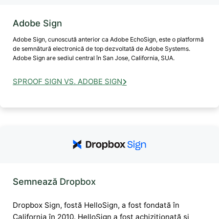
Adobe Sign
Adobe Sign, cunoscută anterior ca Adobe EchoSign, este o platformă
de semnătură electronică de top dezvoltată de Adobe Systems.
Adobe Sign are sediul central în San Jose, California, SUA.
SPROOF SIGN VS. ADOBE SIGN
Semnează Dropbox
Dropbox Sign, fostă HelloSign, a fost fondată în
California în 2010. HelloSign a fost achiziționată și