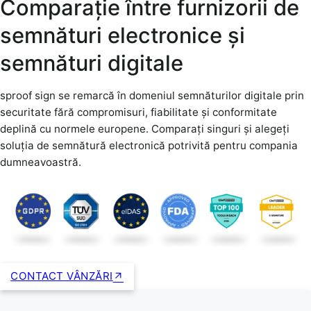
Comparație între furnizorii de
semnături electronice și
semnături digitale
sproof sign se remarcă în domeniul semnăturilor digitale prin
securitate fără compromisuri, fiabilitate și conformitate
deplină cu normele europene. Comparați singuri și alegeți
soluția de semnătură electronică potrivită pentru compania
dumneavoastră.
CONTACT VÂNZĂRI