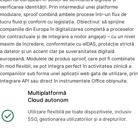
verificarea identității. Prin intermediul unei platforme
modulare, sproof combină ambele procese într-un flux de
lucru fluid și conform cu legislația. Obiectivul: să sprijine
companiile din Europa în digitalizarea completă a proceselor
lor contractuale și de integrare a noilor angajați – cu un nivel
maxim de încredere, conformitate cu eIDAS, protecție strictă
a datelor și un accent clar pe suveranitatea digitală
europeană. Modulele de produs sproof, care pot fi combinate
în mod flexibil, se pot integra perfect în activitatea zilnică a
companiilor sub forma unei aplicații web gata de utilizare, prin
integrare API sau direct în instrumentele Office obișnuite.
Multiplatformă
Cloud autonom
Utilizare flexibilă pe toate dispozitivele, inclusiv
SSO, gestionarea utilizatorilor și a drepturilor.