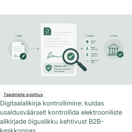
Teadmiste postitus
Digitaalallkirja kontrollimine: kuidas
usaldusväärselt kontrollida elektrooniliste
allkirjade õiguslikku kehtivust B2B-
keskkonnas