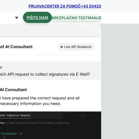
PRIJAVA
CENTER ZA POMOČ
+43 50423
PIŠITE NAM
BREZPLAČNO TESTIRANJE