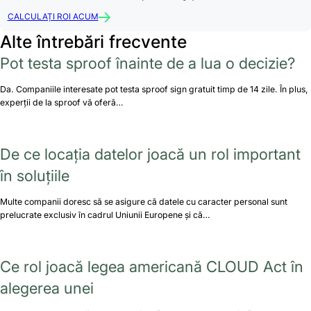
CALCULAȚI ROI ACUM
Alte întrebări frecvente
Pot testa sproof înainte de a lua o decizie?
Da. Companiile interesate pot testa sproof sign gratuit timp de 14 zile. În plus,
experții de la sproof vă oferă…
De ce locația datelor joacă un rol important
în soluțiile
Multe companii doresc să se asigure că datele cu caracter personal sunt
prelucrate exclusiv în cadrul Uniunii Europene și că…
Ce rol joacă legea americană CLOUD Act în
alegerea unei