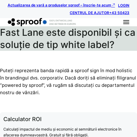
Actualizarea de vară a produselor sproof – înscrie-te acum
LOGIN
CENTRUL DE AJUTOR
+43 50423
Fast Lane este disponibil și ca
soluție de tip white label?
Puteți reprezenta banda rapidă a sproof sign în mod holistic
în brandingul dvs. corporativ. Dacă doriți să eliminați filigranul
“powered by sproof”, vă rugăm să discutați cu departamentul
nostru de vânzări.
Calculator ROI
Calculați impactul de mediu și economic al semnăturii electronice în
afacerea dumneavoastră. Gratuit și fără obligații.