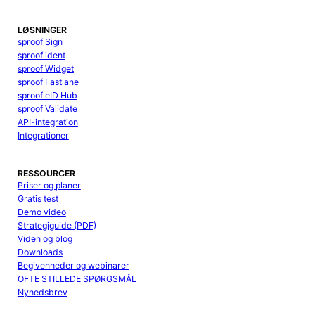
LØSNINGER
sproof Sign
sproof ident
sproof Widget
sproof Fastlane
sproof eID Hub
sproof Validate
API-integration
Integrationer
RESSOURCER
Priser og planer
Gratis test
Demo video
Strategiguide (PDF)
Viden og blog
Downloads
Begivenheder og webinarer
OFTE STILLEDE SPØRGSMÅL
Nyhedsbrev