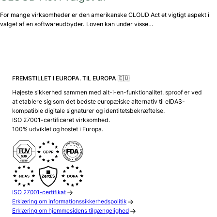
For mange virksomheder er den amerikanske CLOUD Act et vigtigt aspekt i
valget af en softwareudbyder. Loven kan under visse…
FREMSTILLET I EUROPA. TIL EUROPA 🇪🇺
Højeste sikkerhed sammen med alt-i-en-funktionalitet. sproof er ved
at etablere sig som det bedste europæiske alternativ til eIDAS-
kompatible digitale signaturer og identitetsbekræftelse.
ISO 27001-certificeret virksomhed.
100% udviklet og hostet i Europa.
ISO 27001-certifikat
Erklæring om informationssikkerhedspolitik
Erklæring om hjemmesidens tilgængelighed