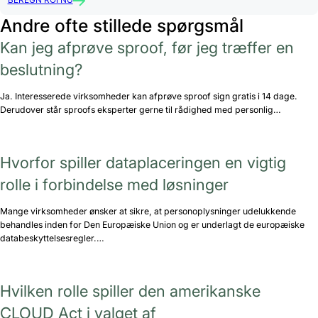
BEREGN ROI NU
Andre ofte stillede spørgsmål
Kan jeg afprøve sproof, før jeg træffer en
beslutning?
Ja. Interesserede virksomheder kan afprøve sproof sign gratis i 14 dage.
Derudover står sproofs eksperter gerne til rådighed med personlig…
Hvorfor spiller dataplaceringen en vigtig
rolle i forbindelse med løsninger
Mange virksomheder ønsker at sikre, at personoplysninger udelukkende
behandles inden for Den Europæiske Union og er underlagt de europæiske
databeskyttelsesregler.…
Hvilken rolle spiller den amerikanske
CLOUD Act i valget af