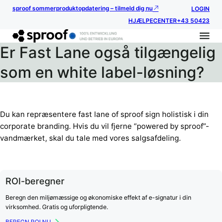
sproof sommerproduktopdatering – tilmeld dig nu
LOGIN
HJÆLPECENTER
+43 50423
Er Fast Lane også tilgængelig
som en white label-løsning?
Du kan repræsentere fast lane of sproof sign holistisk i din
corporate branding. Hvis du vil fjerne “powered by sproof”-
vandmærket, skal du tale med vores salgsafdeling.
ROI-beregner
Beregn den miljømæssige og økonomiske effekt af e-signatur i din
virksomhed. Gratis og uforpligtende.