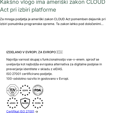
Kakšno vlogo ima ameriški zakon CLOUD
Act pri izbiri platforme
Za mnoga podjetja je ameriški zakon CLOUD Act pomemben dejavnik pri
izbiri ponudnika programske opreme. Ta zakon lahko pod določenimi…
IZDELANO V EVROPI. ZA EVROPO 🇪🇺
Najvišja varnost skupaj s funkcionalnostjo vse-v-enem. sproof se
uveljavlja kot najboljša evropska alternativa za digitalne podpise in
preverjanje identitete v skladu z eIDAS.
ISO 27001 certificirano podjetje.
100-odstotno razvito in gostovano v Evropi.
Certifikat ISO 27001