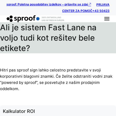
sproof: Poletna posodobitev izdelkov – prijavite se zdaj
PRIJAVA
CENTER ZA POMOČ
+43 50423
Ali je sistem Fast Lane na
voljo tudi kot rešitev bele
etikete?
Hitri pas sproof sign lahko celostno predstavite v svoji
korporativni blagovni znamki. Če želite odstraniti vodni znak
“powered by sproof”, se posvetujte z našim prodajnim
oddelkom.
Kalkulator ROI