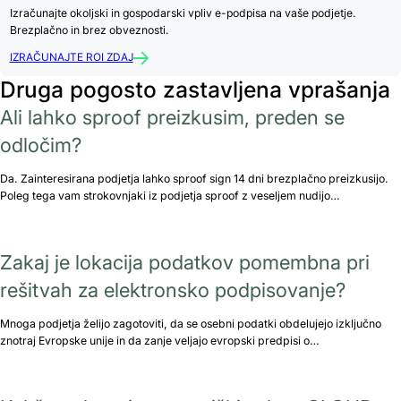
Izračunajte okoljski in gospodarski vpliv e-podpisa na vaše podjetje.
Brezplačno in brez obveznosti.
IZRAČUNAJTE ROI ZDAJ
Druga pogosto zastavljena vprašanja
Ali lahko sproof preizkusim, preden se
odločim?
Da. Zainteresirana podjetja lahko sproof sign 14 dni brezplačno preizkusijo.
Poleg tega vam strokovnjaki iz podjetja sproof z veseljem nudijo…
Zakaj je lokacija podatkov pomembna pri
rešitvah za elektronsko podpisovanje?
Mnoga podjetja želijo zagotoviti, da se osebni podatki obdelujejo izključno
znotraj Evropske unije in da zanje veljajo evropski predpisi o…