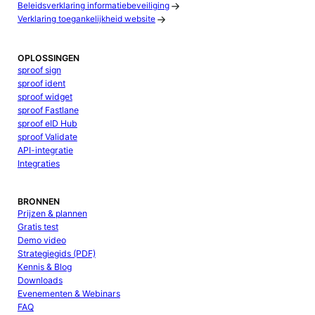
Beleidsverklaring informatiebeveiliging
Verklaring toegankelijkheid website
OPLOSSINGEN
sproof sign
sproof ident
sproof widget
sproof Fastlane
sproof eID Hub
sproof Validate
API-integratie
Integraties
BRONNEN
Prijzen & plannen
Gratis test
Demo video
Strategiegids (PDF)
Kennis & Blog
Downloads
Evenementen & Webinars
FAQ