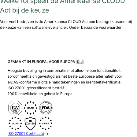
Welke rol speelt de Amerikaanse CLOUD
Act bij de keuze
Voor veel bedrijven is de Amerikaanse CLOUD Act een belangrijk aspect bij
de keuze van een softwareleverancier. Onder bepaalde voorwaarden…
GEMAAKT IN EUROPA. VOOR EUROPA 🇪🇺
Hoogste beveiliging in combinatie met alles-in-één functionaliteit.
sproof heeft zich gevestigd als het beste Europese alternatief voor
eIDAS-conforme digitale handtekeningen en identiteitsverificatie.
ISO 27001 gecertificeerd bedrijf.
100% ontwikkeld en gehost in Europa.
ISO 27001 Certificaat