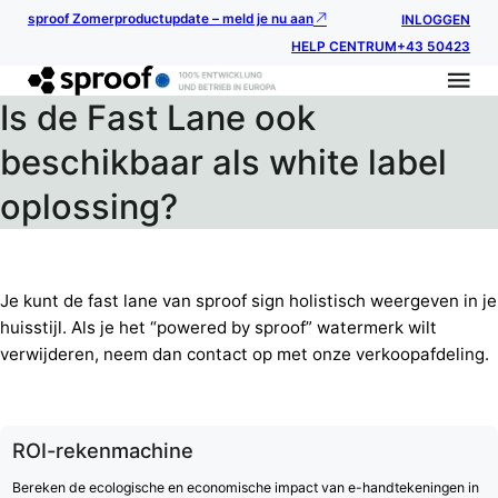
sproof Zomerproductupdate – meld je nu aan
INLOGGEN
HELP CENTRUM
+43 50423
Is de Fast Lane ook
beschikbaar als white label
oplossing?
Je kunt de fast lane van sproof sign holistisch weergeven in je
huisstijl. Als je het “powered by sproof” watermerk wilt
verwijderen, neem dan contact op met onze verkoopafdeling.
ROI-rekenmachine
Bereken de ecologische en economische impact van e-handtekeningen in