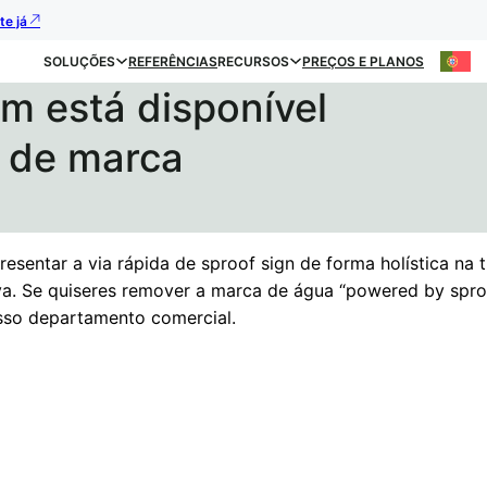
te já
SOLUÇÕES
REFERÊNCIAS
RECURSOS
PREÇOS E PLANOS
m está disponível
 de marca
resentar a via rápida de sproof sign de forma holística na 
va. Se quiseres remover a marca de água “powered by sproo
so departamento comercial.