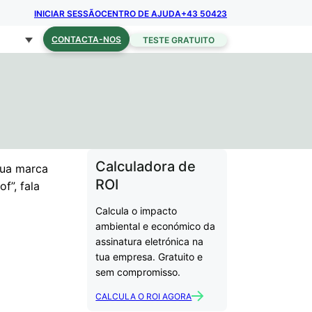
INICIAR SESSÃO
CENTRO DE AJUDA
+43 50423
CONTACTA-NOS
TESTE GRATUITO
Calculadora de
tua marca
ROI
f”, fala
Calcula o impacto
ambiental e económico da
assinatura eletrónica na
tua empresa. Gratuito e
sem compromisso.
CALCULA O ROI AGORA