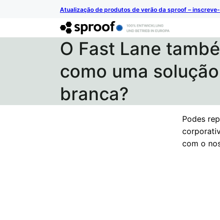
Atualização de produtos de verão da sproof – inscreve-
O Fast Lane també
como uma solução
branca?
Podes rep
corporati
com o nos