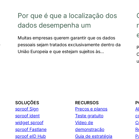
Por que é que a localização dos
dados desempenha um
Muitas empresas querem garantir que os dados
e
pessoais sejam tratados exclusivamente dentro da
P
União Europeia e que estejam sujeitos às…
C
u
SOLUÇÕES
RECURSOS
P
sproof Sign
Preços e planos
A
sproof ident
Teste gratuito
c
widget sproof
Vídeo de
C
sproof Fastlane
demonstração
R
sproof eID Hub
Guia de estratégia
P