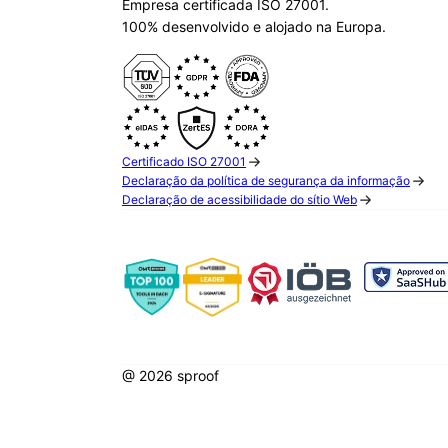
Empresa certificada ISO 27001.
100% desenvolvido e alojado na Europa.
Certificado ISO 27001
Declaração da política de segurança da informação
Declaração de acessibilidade do sítio Web
@ 2026 sproof