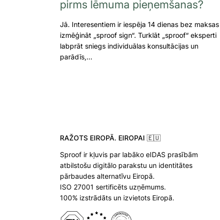
pirms lēmuma pieņemšanas?
Jā. Interesentiem ir iespēja 14 dienas bez maksas
izmēģināt „sproof sign“. Turklāt „sproof“ eksperti
labprāt sniegs individuālas konsultācijas un
parādīs,…
RAŽOTS EIROPĀ. EIROPAI 🇪🇺
Sproof ir kļuvis par labāko eIDAS prasībām
atbilstošu digitālo parakstu un identitātes
pārbaudes alternatīvu Eiropā.
ISO 27001 sertificēts uzņēmums.
100% izstrādāts un izvietots Eiropā.