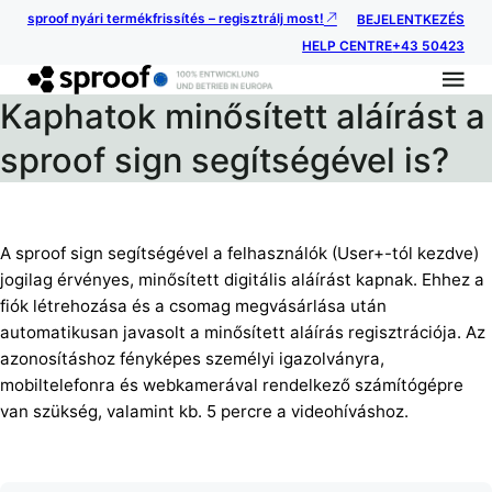
sproof nyári termékfrissítés – regisztrálj most!
BEJELENTKEZÉS
HELP CENTRE
+43 50423
Kaphatok minősített aláírást a
sproof sign segítségével is?
A sproof sign segítségével a felhasználók (User+-tól kezdve)
jogilag érvényes, minősített digitális aláírást kapnak. Ehhez a
fiók létrehozása és a csomag megvásárlása után
automatikusan javasolt a minősített aláírás regisztrációja. Az
azonosításhoz fényképes személyi igazolványra,
mobiltelefonra és webkamerával rendelkező számítógépre
van szükség, valamint kb. 5 percre a videohíváshoz.