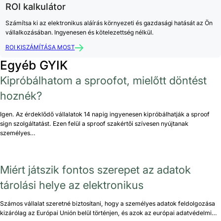
ROI kalkulátor
Számítsa ki az elektronikus aláírás környezeti és gazdasági hatását az Ön
vállalkozásában. Ingyenesen és kötelezettség nélkül.
ROI KISZÁMÍTÁSA MOST
Egyéb GYIK
Kipróbálhatom a sproofot, mielőtt döntést
hoznék?
Igen. Az érdeklődő vállalatok 14 napig ingyenesen kipróbálhatják a sproof
sign szolgáltatást. Ezen felül a sproof szakértői szívesen nyújtanak
személyes…
Miért játszik fontos szerepet az adatok
tárolási helye az elektronikus
Számos vállalat szeretné biztosítani, hogy a személyes adatok feldolgozása
kizárólag az Európai Unión belül történjen, és azok az európai adatvédelmi…