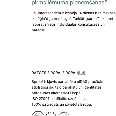
pirms lēmuma pieņemšanas?
Jā. Interesentiem ir iespēja 14 dienas bez maksas
izmēģināt „sproof sign“. Turklāt „sproof“ eksperti
labprāt sniegs individuālas konsultācijas un
parādīs,…
RAŽOTS EIROPĀ. EIROPAI 🇪🇺
Sproof ir kļuvis par labāko eIDAS prasībām
atbilstošu digitālo parakstu un identitātes
pārbaudes alternatīvu Eiropā.
ISO 27001 sertificēts uzņēmums.
100% izstrādāts un izvietots Eiropā.