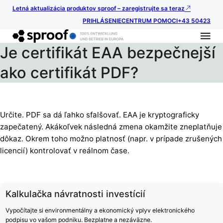
Letná aktualizácia produktov sproof – zaregistrujte sa teraz
PRIHLÁSENIE
CENTRUM POMOCI
+43 50423
Je certifikát EAA bezpečnejší
ako certifikát PDF?
Určite. PDF sa dá ľahko sfalšovať. EAA je kryptograficky
zapečatený. Akákoľvek následná zmena okamžite zneplatňuje
dôkaz. Okrem toho možno platnosť (napr. v prípade zrušených
licencií) kontrolovať v reálnom čase.
Kalkulačka návratnosti investícií
Vypočítajte si environmentálny a ekonomický vplyv elektronického
podpisu vo vašom podniku. Bezplatne a nezáväzne.