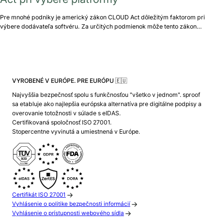
Pre mnohé podniky je americký zákon CLOUD Act dôležitým faktorom pri
výbere dodávateľa softvéru. Za určitých podmienok môže tento zákon…
VYROBENÉ V EURÓPE. PRE EURÓPU 🇪🇺
Najvyššia bezpečnosť spolu s funkčnosťou "všetko v jednom". sproof
sa etabluje ako najlepšia európska alternatíva pre digitálne podpisy a
overovanie totožnosti v súlade s eIDAS.
Certifikovaná spoločnosť ISO 27001.
Stopercentne vyvinutá a umiestnená v Európe.
Certifikát ISO 27001
Vyhlásenie o politike bezpečnosti informácií
Vyhlásenie o prístupnosti webového sídla