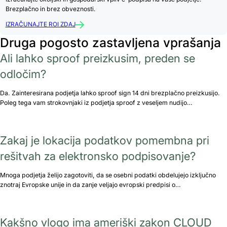
Brezplačno in brez obveznosti.
IZRAČUNAJTE ROI ZDAJ
Druga pogosto zastavljena vprašanja
Ali lahko sproof preizkusim, preden se
odločim?
Da. Zainteresirana podjetja lahko sproof sign 14 dni brezplačno preizkusijo.
Poleg tega vam strokovnjaki iz podjetja sproof z veseljem nudijo…
Zakaj je lokacija podatkov pomembna pri
rešitvah za elektronsko podpisovanje?
Mnoga podjetja želijo zagotoviti, da se osebni podatki obdelujejo izključno
znotraj Evropske unije in da zanje veljajo evropski predpisi o…
Kakšno vlogo ima ameriški zakon CLOUD