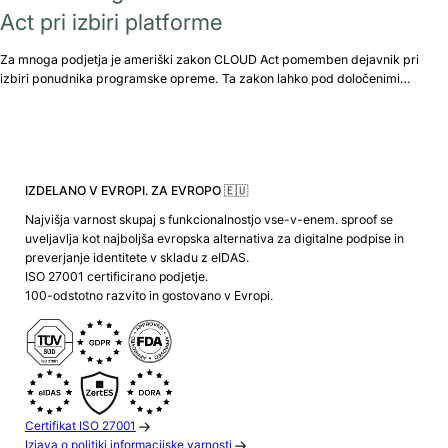
Act pri izbiri platforme
Za mnoga podjetja je ameriški zakon CLOUD Act pomemben dejavnik pri
izbiri ponudnika programske opreme. Ta zakon lahko pod določenimi…
IZDELANO V EVROPI. ZA EVROPO 🇪🇺
Najvišja varnost skupaj s funkcionalnostjo vse-v-enem. sproof se
uveljavlja kot najboljša evropska alternativa za digitalne podpise in
preverjanje identitete v skladu z eIDAS.
ISO 27001 certificirano podjetje.
100-odstotno razvito in gostovano v Evropi.
Certifikat ISO 27001
Izjava o politiki informacijske varnosti