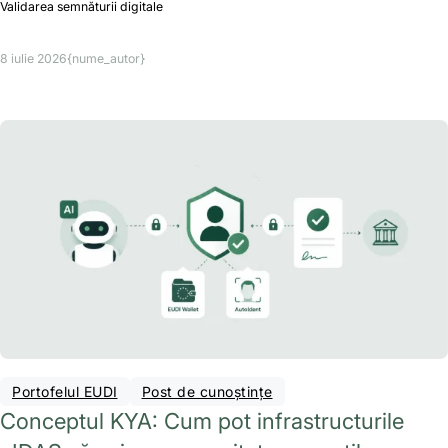
Validarea semnăturii digitale
8 iulie 2026
{nume_autor}
Portofelul EUDI
Post de cunoștințe
Conceptul KYA: Cum pot infrastructurile