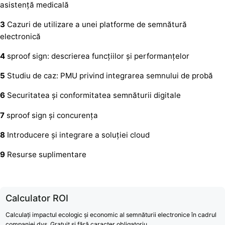
asistență medicală
3
Cazuri de utilizare a unei platforme de semnătură
electronică
4
sproof sign: descrierea funcțiilor și performanțelor
5
Studiu de caz: PMU privind integrarea semnului de probă
6
Securitatea și conformitatea semnăturii digitale
7
sproof sign și concurența
8
Introducere și integrare a soluției cloud
9
Resurse suplimentare
Calculator ROI
Calculați impactul ecologic și economic al semnăturii electronice în cadrul
companiei dvs. Gratuit și fără caracter obligatoriu.