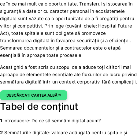
ce în ce mai mult ca o oportunitate. Transferul și stocarea în
siguranță a datelor cu caracter personal în ecosistemele
digitale sunt văzute ca o oportunitate de a fi pregătiți pentru
viitor și competitivi. Prin lege (cuvânt-cheie: Hospital Future
Act), toate spitalele sunt obligate să promoveze
transformarea digitală în favoarea securității și a eficienței.
Semnarea documentelor și a contractelor este o etapă
esențială în aproape toate procesele.
Acest ghid a fost scris cu scopul de a aduce toți cititorii mai
aproape de elementele esențiale ale fluxurilor de lucru privind
semnătura digitală într-un context corporativ, fără complicații.
DESCĂRCAȚI CARTEA ALBĂ
Tabel de conținut
1
Introducere: De ce să semnăm digital acum?
2
Semnăturile digitale: valoare adăugată pentru spitale și