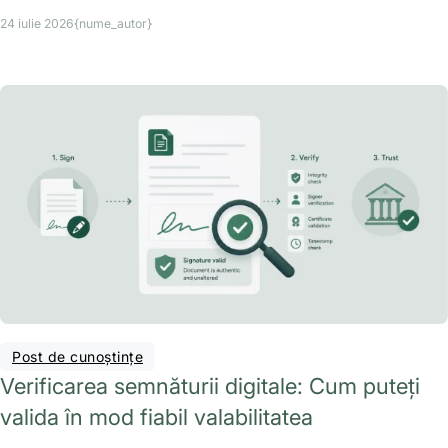
24 iulie 2026
{nume_autor}
Post de cunoștințe
Verificarea semnăturii digitale: Cum puteți
valida în mod fiabil valabilitatea