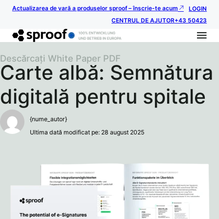
Actualizarea de vară a produselor sproof – înscrie-te acum
LOGIN
CENTRUL DE AJUTOR
+43 50423
Descărcați White Paper PDF
Carte albă: Semnătura
digitală pentru spitale
{nume_autor}
Ultima dată modificat pe: 28 august 2025