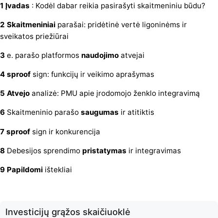
1 Įvadas
: Kodėl dabar reikia pasirašyti skaitmeniniu būdu?
2 Skaitmeniniai
parašai: pridėtinė vertė ligoninėms ir
sveikatos priežiūrai
3
e. parašo platformos
naudojimo
atvejai
4 sproof
sign: funkcijų ir veikimo aprašymas
5 Atvejo
analizė: PMU apie įrodomojo ženklo integravimą
6
Skaitmeninio parašo
saugumas
ir atitiktis
7 sproof
sign ir konkurencija
8
Debesijos sprendimo
pristatymas
ir integravimas
9 Papildomi
ištekliai
Investicijų grąžos skaičiuoklė