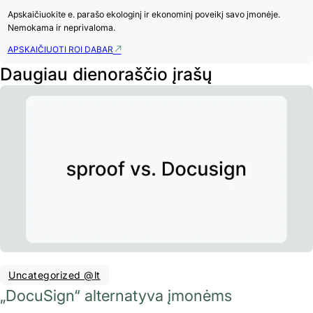
Apskaičiuokite e. parašo ekologinį ir ekonominį poveikį savo įmonėje.
Nemokama ir neprivaloma.
APSKAIČIUOTI ROI DABAR
Daugiau dienoraščio įrašų
Uncategorized @lt
„DocuSign“ alternatyva įmonėms