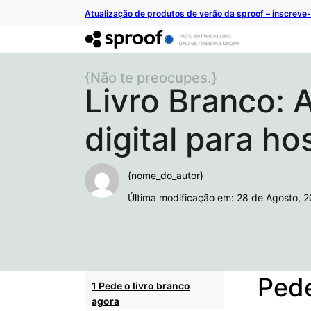
Atualização de produtos de verão da sproof – inscreve-
{Não te preocupes.}
Livro Branco: 
digital para ho
{nome_do_autor}
Última modificação em: 28 de Agosto, 
Pede
Pede o livro branco
agora