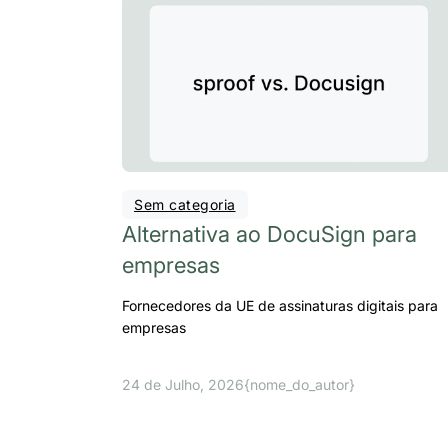
Sem categoria
Alternativa ao DocuSign para
empresas
Fornecedores da UE de assinaturas digitais para
empresas
24 de Julho, 2026
{nome_do_autor}