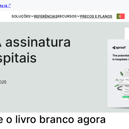
te já
SOLUÇÕES
REFERÊNCIAS
RECURSOS
PREÇOS E PLANOS
A assinatura
spitais
2025
 o livro branco agora