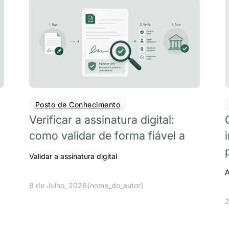
Posto de Conhecimento
Verificar a assinatura digital:
como validar de forma fiável a
Validar a assinatura digital
A
8 de Julho, 2026
{nome_do_autor}
2