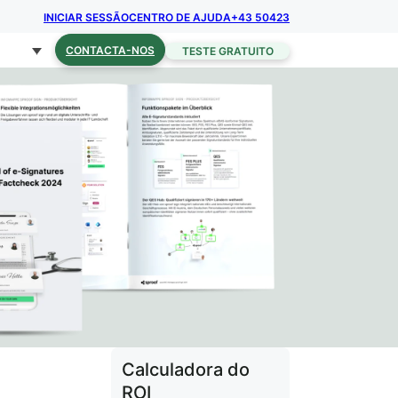
INICIAR SESSÃO
CENTRO DE AJUDA
+43 50423
CONTACTA-NOS
TESTE GRATUITO
Calculadora do
ROI