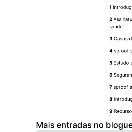
1
Introduç
2
Assinatu
saúde
3
Casos d
4
sproof s
5
Estudo 
6
Seguran
7
sproof s
8
Introduç
9
Recursos
Mais entradas no blogu