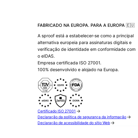
FABRICADO NA EUROPA. PARA A EUROPA 🇪🇺
A sproof está a estabelecer-se como a principal
alternativa europeia para assinaturas digitais e
verificação de identidade em conformidade com
o eIDAS.
Empresa certificada ISO 27001.
100% desenvolvido e alojado na Europa.
Certificado ISO 27001
Declaração da política de segurança da informação
Declaração de acessibilidade do sítio Web