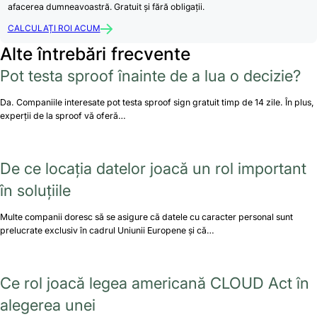
afacerea dumneavoastră. Gratuit și fără obligații.
CALCULAȚI ROI ACUM
Alte întrebări frecvente
Pot testa sproof înainte de a lua o decizie?
Da. Companiile interesate pot testa sproof sign gratuit timp de 14 zile. În plus,
experții de la sproof vă oferă…
De ce locația datelor joacă un rol important
în soluțiile
Multe companii doresc să se asigure că datele cu caracter personal sunt
prelucrate exclusiv în cadrul Uniunii Europene și că…
Ce rol joacă legea americană CLOUD Act în
alegerea unei