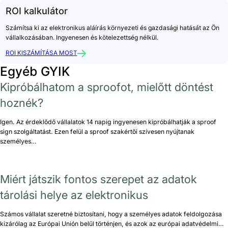
ROI kalkulátor
Számítsa ki az elektronikus aláírás környezeti és gazdasági hatását az Ön
vállalkozásában. Ingyenesen és kötelezettség nélkül.
ROI KISZÁMÍTÁSA MOST
Egyéb GYIK
Kipróbálhatom a sproofot, mielőtt döntést
hoznék?
Igen. Az érdeklődő vállalatok 14 napig ingyenesen kipróbálhatják a sproof
sign szolgáltatást. Ezen felül a sproof szakértői szívesen nyújtanak
személyes…
Miért játszik fontos szerepet az adatok
tárolási helye az elektronikus
Számos vállalat szeretné biztosítani, hogy a személyes adatok feldolgozása
kizárólag az Európai Unión belül történjen, és azok az európai adatvédelmi…