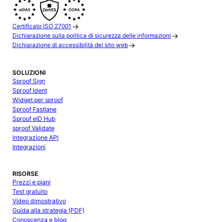
Certificato ISO 27001
Dichiarazione sulla politica di sicurezza delle informazioni
Dichiarazione di accessibilità del sito web
SOLUZIONI
Sproof Sign
Sproof Ident
Widget per sproof
Sproof Fastlane
Sproof eID Hub
sproof Validate
Integrazione API
Integrazioni
RISORSE
Prezzi e piani
Test gratuito
Video dimostrativo
Guida alla strategia (PDF)
Conoscenza e blog