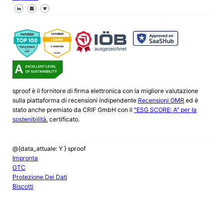
Seguici su Facebook
Seguici su X
Seguici su LinkedIn
sproof è il fornitore di firma elettronica con la migliore valutazione
sulla piattaforma di recensioni indipendente
Recensioni OMR
ed è
stato anche premiato da CRIF GmbH con il
"ESG SCORE: A" per la
sostenibilità.
certificato.
@{data_attuale: Y } sproof
Impronta
GTC
Protezione Dei Dati
Biscotti