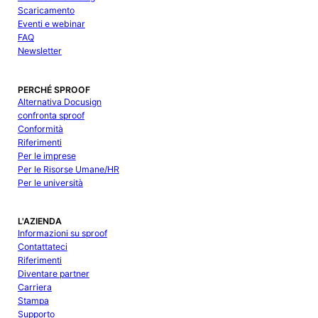
Scaricamento
Eventi e webinar
FAQ
Newsletter
PERCHÉ SPROOF
Alternativa Docusign
confronta sproof
Conformità
Riferimenti
Per le imprese
Per le Risorse Umane/HR
Per le università
L'AZIENDA
Informazioni su sproof
Contattateci
Riferimenti
Diventare partner
Carriera
Stampa
Supporto