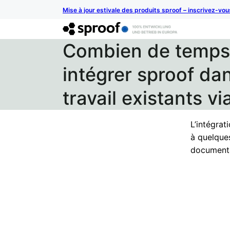
Mise à jour estivale des produits sproof – inscrivez-vo
Combien de temps 
intégrer sproof dan
travail existants via
L’intégrat
à quelques
documenta