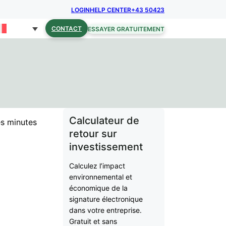
LOGIN
HELP CENTER
+43 50423
CONTACT
ESSAYER GRATUITEMENT
Calculateur de
es minutes
retour sur
investissement
Calculez l’impact
environnemental et
économique de la
signature électronique
dans votre entreprise.
Gratuit et sans