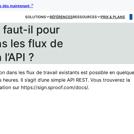
us dès maintenant
SOLUTIONS
RÉFÉRENCES
RESSOURCES
PRIX & PLANS
faut-il pour
s les flux de
 l’API ?
ion dans les flux de travail existants est possible en quelqu
 heures. Il s’agit d’une simple API REST. Vous trouverez la
tion sur https://sign.sproof.com/docs/.