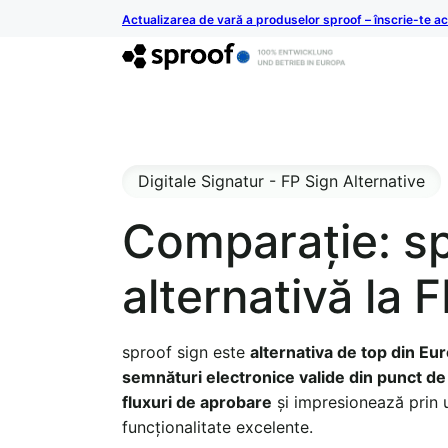
Actualizarea de vară a produselor sproof – înscrie-te 
Digitale Signatur - FP Sign Alternative
Comparație: sp
alternativă la 
sproof sign este
alternativa de top din Eu
semnături electronice valide din punct de 
fluxuri de aprobare
și impresionează prin ut
funcționalitate excelente.