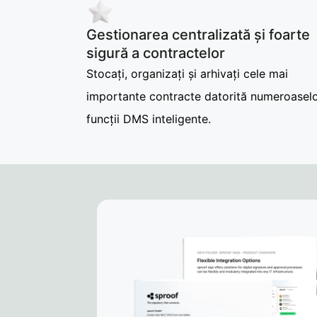
Gestionarea centralizată și foarte
sigură a contractelor
Stocați, organizați și arhivați cele mai
importante contracte datorită numeroasel
funcții DMS inteligente.