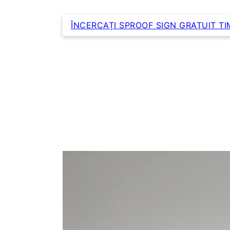
ÎNCERCAȚI SPROOF SIGN GRATUIT TIM