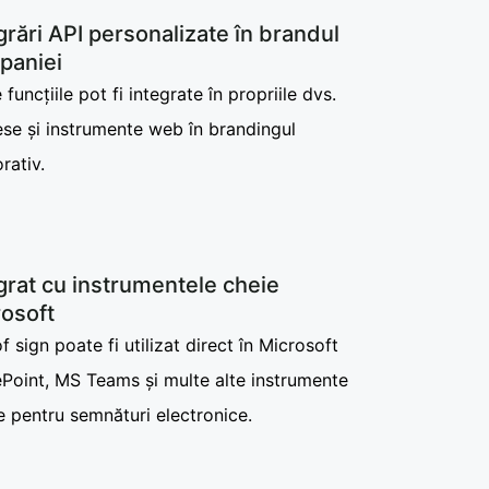
grări API personalizate în brandul
paniei
 funcțiile pot fi integrate în propriile dvs.
se și instrumente web în brandingul
rativ.
grat cu instrumentele cheie
osoft
f sign poate fi utilizat direct în Microsoft
Point, MS Teams și multe alte instrumente
e pentru semnături electronice.