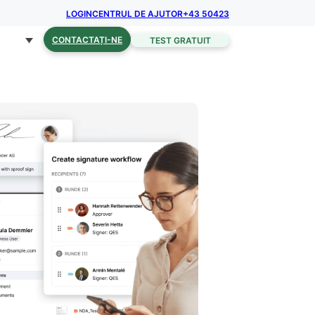
LOGIN
CENTRUL DE AJUTOR
+43 50423
CONTACTAȚI-NE
TEST GRATUIT