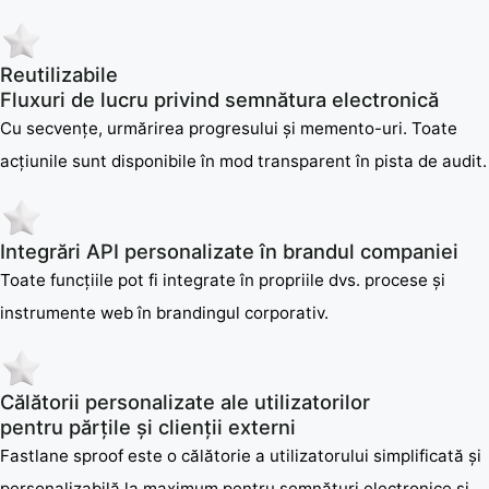
Reutilizabile
Fluxuri de lucru privind semnătura electronică
Cu secvențe, urmărirea progresului și memento-uri. Toate
acțiunile sunt disponibile în mod transparent în pista de audit.
Integrări API personalizate în brandul companiei
Toate funcțiile pot fi integrate în propriile dvs. procese și
instrumente web în brandingul corporativ.
Călătorii personalizate ale utilizatorilor
pentru părțile și clienții externi
Fastlane sproof este o călătorie a utilizatorului simplificată și
personalizabilă la maximum pentru semnături electronice și