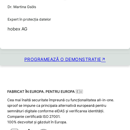
Dr. Martina Gsöls
Expert în protecția datelor
hobex AG
PROGRAMEAZĂ O DEMONSTRAȚIE
FABRICAT ÎN EUROPA. PENTRU EUROPA 🇪🇺
Cea mai înaltă securitate împreună cu funcționalitatea all-in-one.
sproof se impune ca principala alternativă europeană pentru
semnături digitale conforme eIDAS și verificarea identității.
Companie certificată ISO 27001.
100% dezvoltat și găzduit în Europa.