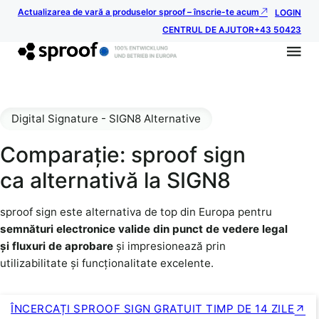
Actualizarea de vară a produselor sproof – înscrie-te acum
LOGIN
CENTRUL DE AJUTOR
+43 50423
Digital Signature - SIGN8 Alternative
Comparație: sproof sign
ca alternativă la SIGN8
sproof sign este alternativa de top din Europa pentru
semnături electronice valide din punct de vedere legal
și fluxuri de aprobare
și impresionează prin
utilizabilitate și funcționalitate excelente.
ÎNCERCAȚI SPROOF SIGN GRATUIT TIMP DE 14 ZILE