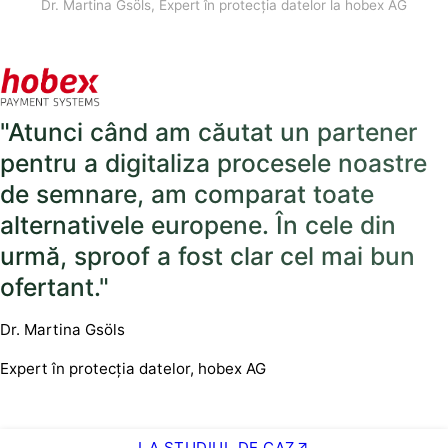
Dr. Martina Gsöls, Expert în protecția datelor la hobex AG
"Atunci când am căutat un partener
pentru a digitaliza procesele noastre
de semnare, am comparat toate
alternativele europene. În cele din
urmă, sproof a fost clar cel mai bun
ofertant."
Dr. Martina Gsöls
Expert în protecția datelor, hobex AG
LA STUDIUL DE CAZ