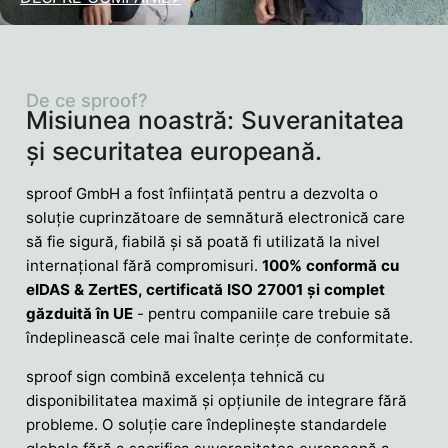
De ce sproof?
Misiunea noastră: Suveranitatea
și securitatea europeană.
sproof GmbH a fost înființată pentru a dezvolta o
soluție cuprinzătoare de semnătură electronică care
să fie sigură, fiabilă și să poată fi utilizată la nivel
internațional fără compromisuri.
100% conformă cu
eIDAS & ZertES, certificată ISO 27001 și complet
găzduită în UE
- pentru companiile care trebuie să
îndeplinească cele mai înalte cerințe de conformitate.
sproof sign combină excelența tehnică cu
disponibilitatea maximă și opțiunile de integrare fără
probleme. O soluție care îndeplinește standardele