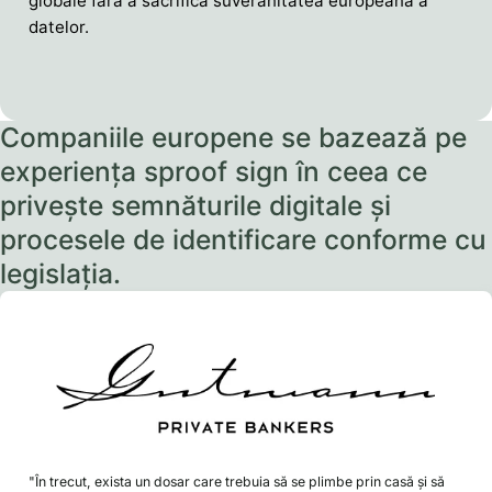
globale fără a sacrifica suveranitatea europeană a
datelor.
Companiile europene se bazează pe
experiența sproof sign în ceea ce
privește semnăturile digitale și
procesele de identificare conforme cu
legislația.
"În trecut, exista un dosar care trebuia să se plimbe prin casă și să