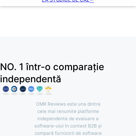
NO. 1 într-o comparație
independentă
OMR Reviews este una dintre
cele mai renumite platforme
independente de evaluare a
software-ului în context B2B și
compară furnizorii de software