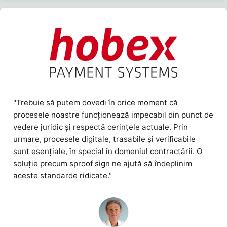
"Trebuie să putem dovedi în orice moment că
procesele noastre funcționează impecabil din punct de
vedere juridic și respectă cerințele actuale. Prin
urmare, procesele digitale, trasabile și verificabile
sunt esențiale, în special în domeniul contractării. O
soluție precum sproof sign ne ajută să îndeplinim
aceste standarde ridicate."