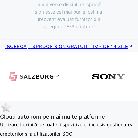
din diverse discipline. sproof
sign este cel mai bun și cel mai
frecvent evaluat furnizor din
categoria "E-Signature".
ÎNCERCAȚI SPROOF SIGN GRATUIT TIMP DE 14 ZILE
Cloud autonom pe mai multe platforme
Utilizare flexibilă pe toate dispozitivele, inclusiv gestionarea
drepturilor și a utilizatorilor SOO.