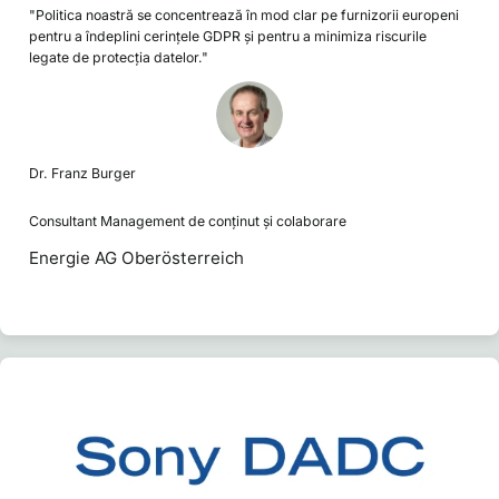
"Politica noastră se concentrează în mod clar pe furnizorii europeni
pentru a îndeplini cerințele GDPR și pentru a minimiza riscurile
legate de protecția datelor."
Dr. Franz Burger
Consultant Management de conținut și colaborare
Energie AG Oberösterreich