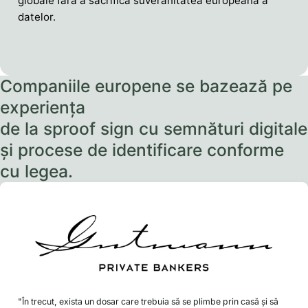
globale fără a sacrifica suveranitatea europeană a
datelor.
Companiile europene se bazează pe
experiența
de la sproof sign cu semnături digitale
și procese de identificare conforme
cu legea.
"În trecut, exista un dosar care trebuia să se plimbe prin casă și să