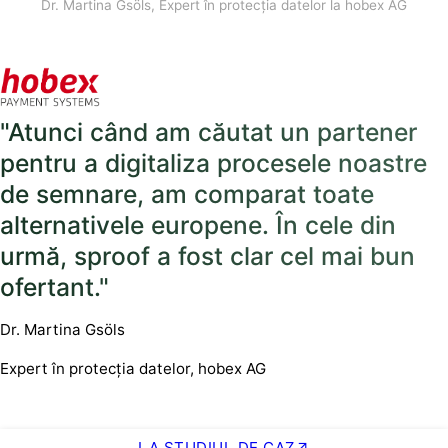
Dr. Martina Gsöls, Expert în protecția datelor la hobex AG
"Atunci când am căutat un partener
pentru a digitaliza procesele noastre
de semnare, am comparat toate
alternativele europene. În cele din
urmă, sproof a fost clar cel mai bun
ofertant."
Dr. Martina Gsöls
Expert în protecția datelor, hobex AG
LA STUDIUL DE CAZ