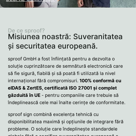
De ce sproof?
Misiunea noastră: Suveranitatea
și securitatea europeană.
sproof GmbH a fost înființată pentru a dezvolta o
soluție cuprinzătoare de semnătură electronică care
să fie sigură, fiabilă și să poată fi utilizată la nivel
internațional fără compromisuri.
100% conformă cu
eIDAS & ZertES, certificată ISO 27001 și complet
găzduită în UE
- pentru companiile care trebuie să
îndeplinească cele mai înalte cerințe de conformitate.
sproof sign combină excelența tehnică cu
disponibilitatea maximă și opțiunile de integrare fără
probleme. O soluție care îndeplinește standardele