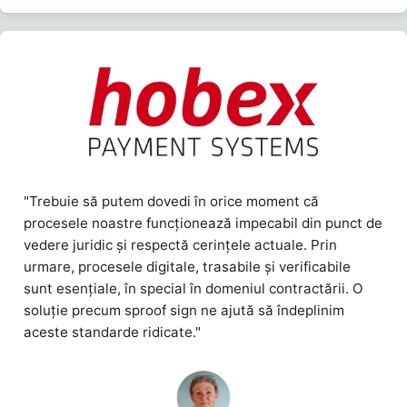
"Trebuie să putem dovedi în orice moment că
procesele noastre funcționează impecabil din punct de
vedere juridic și respectă cerințele actuale. Prin
urmare, procesele digitale, trasabile și verificabile
sunt esențiale, în special în domeniul contractării. O
soluție precum sproof sign ne ajută să îndeplinim
aceste standarde ridicate."