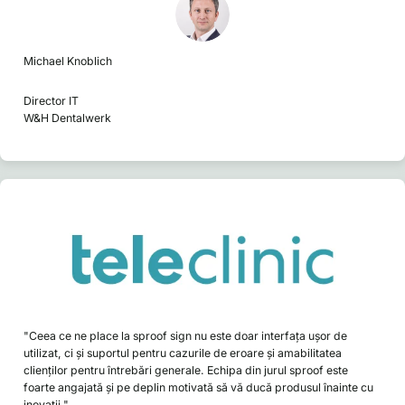
Michael Knoblich
Director IT
W&H Dentalwerk
"Ceea ce ne place la sproof sign nu este doar interfața ușor de
utilizat, ci și suportul pentru cazurile de eroare și amabilitatea
clienților pentru întrebări generale. Echipa din jurul sproof este
foarte angajată și pe deplin motivată să vă ducă produsul înainte cu
inovații."