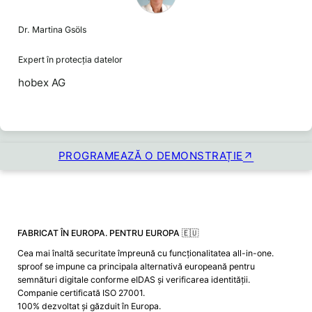
Dr. Martina Gsöls
Expert în protecția datelor
hobex AG
PROGRAMEAZĂ O DEMONSTRAȚIE
FABRICAT ÎN EUROPA. PENTRU EUROPA 🇪🇺
Cea mai înaltă securitate împreună cu funcționalitatea all-in-one.
sproof se impune ca principala alternativă europeană pentru
semnături digitale conforme eIDAS și verificarea identității.
Companie certificată ISO 27001.
100% dezvoltat și găzduit în Europa.