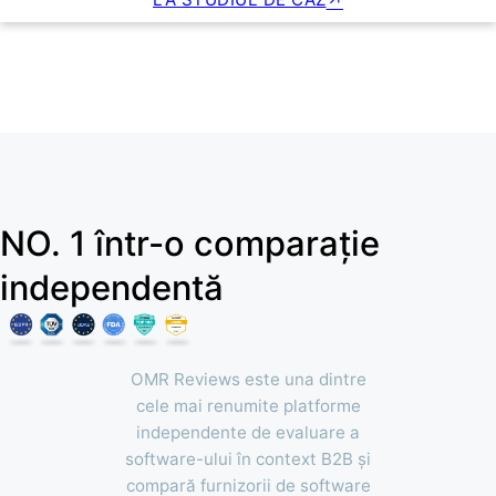
NO. 1 într-o comparație
independentă
OMR Reviews este una dintre
cele mai renumite platforme
independente de evaluare a
software-ului în context B2B și
compară furnizorii de software