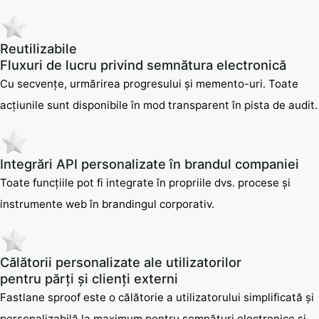
Reutilizabile
Fluxuri de lucru privind semnătura electronică
Cu secvențe, urmărirea progresului și memento-uri. Toate
acțiunile sunt disponibile în mod transparent în pista de audit.
Integrări API personalizate în brandul companiei
Toate funcțiile pot fi integrate în propriile dvs. procese și
instrumente web în brandingul corporativ.
Călătorii personalizate ale utilizatorilor
pentru părți și clienți externi
Fastlane sproof este o călătorie a utilizatorului simplificată și
personalizabilă la maximum pentru semnături electronice și