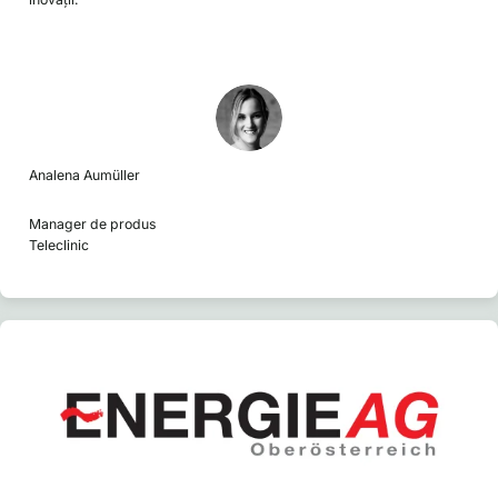
Analena Aumüller
Manager de produs
Teleclinic