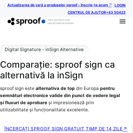
Actualizarea de vară a produselor sproof – înscrie-te acum
LOGIN
CENTRUL DE AJUTOR
+43 50423
Digital Signature - inSign Alternative
Comparație: sproof sign ca
alternativă la inSign
sproof sign este
alternativa de top
din Europa
pentru
semnături electronice valide din punct de vedere legal
și fluxuri de aprobare
și impresionează prin
utilizabilitate și funcționalitate excelente.
ÎNCERCAȚI SPROOF SIGN GRATUIT TIMP DE 14 ZILE