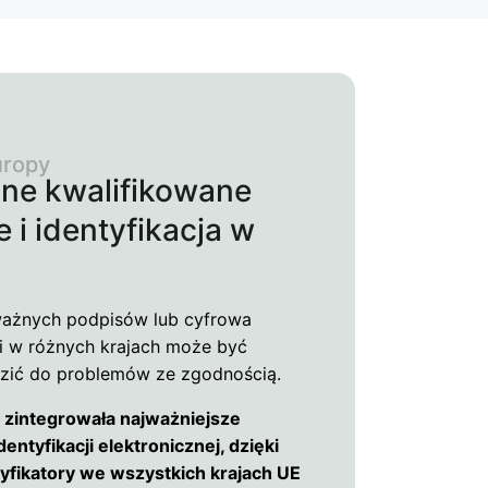
uropy
jne kwalifikowane
 i identyfikacja w
ważnych podpisów lub cyfrowa
i w różnych krajach może być
zić do problemów ze zgodnością.
 zintegrowała najważniejsze
entyfikacji elektronicznej, dzięki
fikatory we wszystkich krajach UE