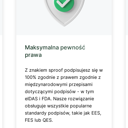
Maksymalna pewność
prawa
Z znakiem sproof podpisujesz się w
100% zgodnie z prawem zgodnie z
międzynarodowymi przepisami
dotyczącymi podpisów - w tym
eIDAS i FDA. Nasze rozwiązanie
obsługuje wszystkie popularne
standardy podpisów, takie jak EES,
FES lub QES.