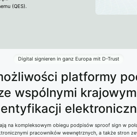
nemu (QES).
Digital signieren in ganz Europa mit D-Trust
możliwości platformy po
 ze wspólnymi krajowym
dentyfikacji elektroniczn
ają na kompleksowym obiegu podpisów sproof sign w poł
ektronicznymi pracowników wewnętrznych, a także stron ze