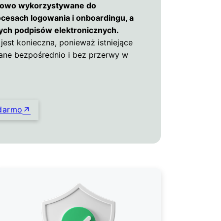
mowo wykorzystywane do
ocesach logowania i onboardingu, a
ych podpisów elektronicznych.
 jest konieczna, ponieważ istniejące
wane bezpośrednio i bez przerwy w
 darmo