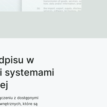
dpisu w
i systemami
ej
ączeniu z dostępnymi
wnętrznych, które są