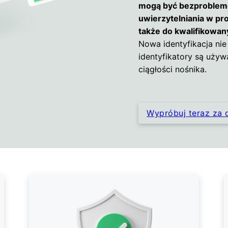
mogą być bezproble
uwierzytelniania w pr
także do kwalifikowan
Nowa identyfikacja nie
identyfikatory są uży
ciągłości nośnika.
Wypróbuj teraz za