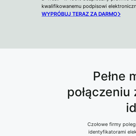
kwalifikowanemu podpisowi elektronicz
WYPRÓBUJ TERAZ ZA DARMO
Pełne 
połączeniu
i
Czołowe firmy poleg
identyfikatorami el