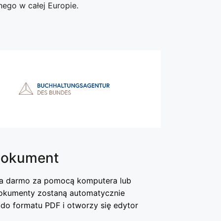
nego w całej Europie.
 dokument
za darmo za pomocą komputera lub
dokumenty zostaną automatycznie
o formatu PDF i otworzy się edytor