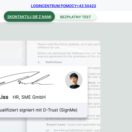
LOGIN
CENTRUM POMOCY
+43 50423
SKONTAKTUJ SIĘ Z NAMI
BEZPŁATNY TEST