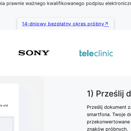
ia prawnie ważnego kwalifikowanego podpisu elektronicz
14-dniowy bezpłatny okres próbny
1) Prześlij
Prześlij dokument 
smartfona. Twoje 
przekonwertowane d
znaków próbnych.