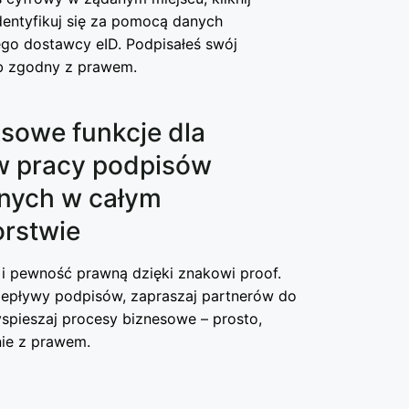
identyfikuj się za pomocą danych
o dostawcy eID. Podpisałeś swój
 zgodny z prawem.
sowe funkcje dla
w pracy podpisów
znych w całym
orstwie
i pewność prawną dzięki znakowi proof.
rzepływy podpisów, zapraszaj partnerów do
spieszaj procesy biznesowe – prosto,
nie z prawem.