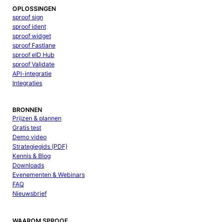
OPLOSSINGEN
sproof sign
sproof ident
sproof widget
sproof Fastlane
sproof eID Hub
sproof Validate
API-integratie
Integraties
BRONNEN
Prijzen & plannen
Gratis test
Demo video
Strategiegids (PDF)
Kennis & Blog
Downloads
Evenementen & Webinars
FAQ
Nieuwsbrief
WAAROM SPROOF