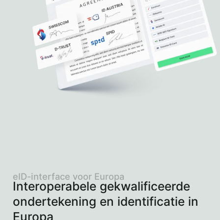
eID-interface voor Europa
Interoperabele gekwalificeerde
ondertekening en identificatie in
Europa