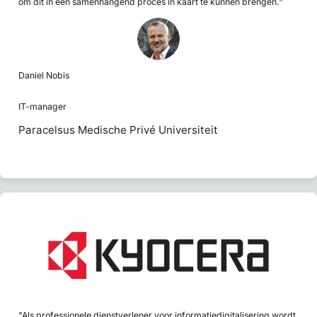
om dit in een samenhangend proces in kaart te kunnen brengen."
Daniel Nobis
IT-manager
Paracelsus Medische Privé Universiteit
"Als professionele dienstverlener voor informatiedigitalisering wordt