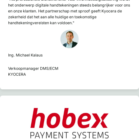
het onderwerp digitale handtekeningen steeds belangrijker voor ons
en onze klanten. Het partnerschap met sproof geeft Kyocera de
zekerheid dat het aan alle huidige en toekomstige
handtekeningvereisten kan voldoen."
Ing. Michael Kalaus
Verkoopmanager DMS/ECM
KYOCERA