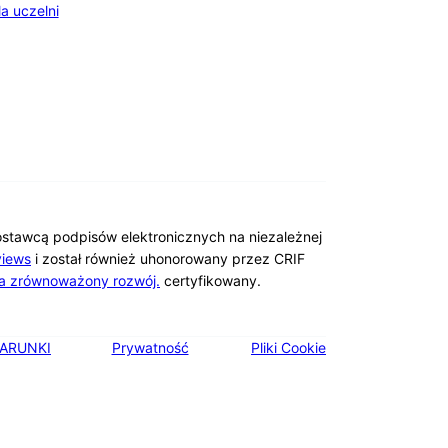
la uczelni
ostawcą podpisów elektronicznych na niezależnej
iews
i został również uhonorowany przez CRIF
a zrównoważony rozwój.
certyfikowany.
ARUNKI
Prywatność
Pliki Cookie