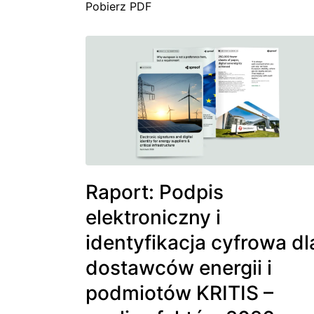
Pobierz PDF
Raport: Podpis
elektroniczny i
identyfikacja cyfrowa dl
dostawców energii i
podmiotów KRITIS –