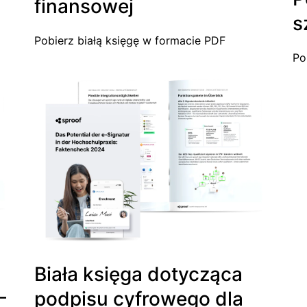
finansowej
s
Pobierz białą księgę w formacie PDF
Po
Biała księga dotycząca
—
podpisu cyfrowego dla