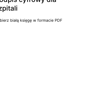
zpitali
bierz białą księgę w formacie PDF