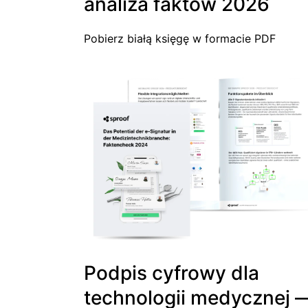
analiza faktów 2026
Pobierz białą księgę w formacie PDF
Podpis cyfrowy dla
technologii medycznej 