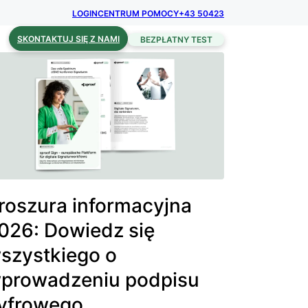
LOGIN
CENTRUM POMOCY
+43 50423
SKONTAKTUJ SIĘ Z NAMI
BEZPŁATNY TEST
roszura informacyjna
026: Dowiedz się
szystkiego o
prowadzeniu podpisu
yfrowego