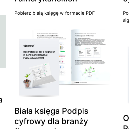
Pobierz białą księgę w formacie PDF
Po
si
a
Biała księga Podpis
O
cyfrowy dla branży
P