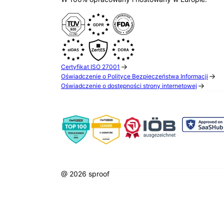
Certyfikat ISO 27001
Oświadczenie o Polityce Bezpieczeństwa Informacji
Oświadczenie o dostępności strony internetowej
@ 2026 sproof