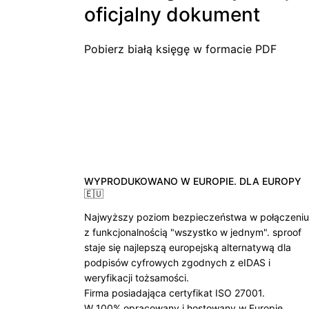
oficjalny dokument
Pobierz białą księgę w formacie PDF
WYPRODUKOWANO W EUROPIE. DLA EUROPY
🇪🇺
Najwyższy poziom bezpieczeństwa w połączeniu
z funkcjonalnością "wszystko w jednym". sproof
staje się najlepszą europejską alternatywą dla
podpisów cyfrowych zgodnych z eIDAS i
weryfikacji tożsamości.
Firma posiadająca certyfikat ISO 27001.
W 100% opracowany i hostowany w Europie.