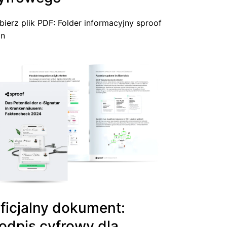
bierz plik PDF: Folder informacyjny sproof
gn
ficjalny dokument:
odpis cyfrowy dla