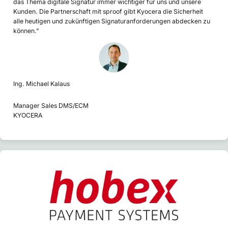
das Thema digitale Signatur immer wichtiger für uns und unsere
Kunden. Die Partnerschaft mit sproof gibt Kyocera die Sicherheit
alle heutigen und zukünftigen Signaturanforderungen abdecken zu
können.”
Ing. Michael Kalaus
Manager Sales DMS/ECM
KYOCERA