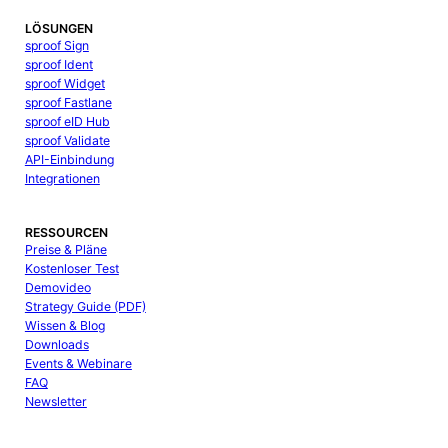
LÖSUNGEN
sproof Sign
sproof Ident
sproof Widget
sproof Fastlane
sproof eID Hub
sproof Validate
API-Einbindung
Integrationen
RESSOURCEN
Preise & Pläne
Kostenloser Test
Demovideo
Strategy Guide (PDF)
Wissen & Blog
Downloads
Events & Webinare
FAQ
Newsletter