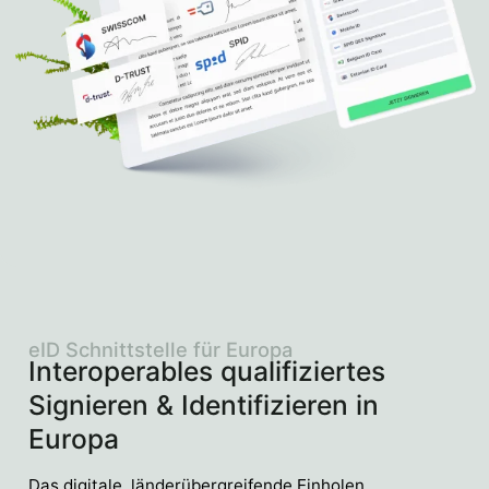
eID Schnittstelle für Europa
Interoperables qualifiziertes
Signieren & Identifizieren in
Europa
Das digitale, länderübergreifende Einholen