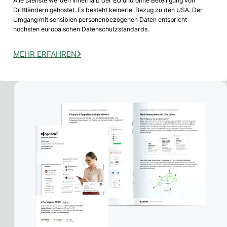
Alle Dienste werden innerhalb der EU und ohne Beteiligung von
Drittländern gehostet. Es besteht keinerlei Bezug zu den USA. Der
Umgang mit sensiblen personenbezogenen Daten entspricht
höchsten europäischen Datenschutzstandards.
MEHR ERFAHREN