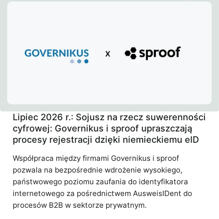
Lipiec 2026 r.: Sojusz na rzecz suwerenności
cyfrowej: Governikus i sproof upraszczają
procesy rejestracji dzięki niemieckiemu eID
Współpraca między firmami Governikus i sproof
pozwala na bezpośrednie wdrożenie wysokiego,
państwowego poziomu zaufania do identyfikatora
internetowego za pośrednictwem AusweisIDent do
procesów B2B w sektorze prywatnym.