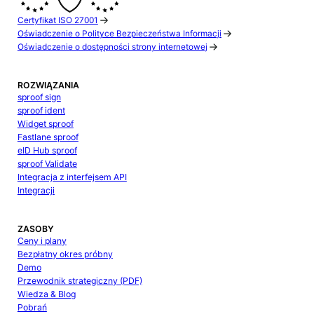
Certyfikat ISO 27001
Oświadczenie o Polityce Bezpieczeństwa Informacji
Oświadczenie o dostępności strony internetowej
ROZWIĄZANIA
sproof sign
sproof ident
Widget sproof
Fastlane sproof
eID Hub sproof
sproof Validate
Integracja z interfejsem API
Integracji
ZASOBY
Ceny i plany
Bezpłatny okres próbny
Demo
Przewodnik strategiczny (PDF)
Wiedza & Blog
Pobrań