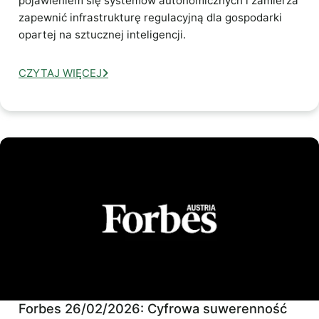
pojawieniem się systemów autonomicznych i zamierza
zapewnić infrastrukturę regulacyjną dla gospodarki
opartej na sztucznej inteligencji.
CZYTAJ WIĘCEJ
Forbes 26/02/2026: Cyfrowa suwerenność