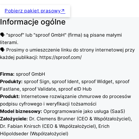
Pobierz pakiet prasowy
Informacje ogólne
🗣️ "sproof" lub "sproof GmbH" (firma) są pisane małymi
literami.
🗣️ Prosimy o umieszczenie linku do strony internetowej przy
każdej publikacji: https://sproof.com/
Firma:
sproof GmbH
Produkty:
sproof Sign, sproof Ident, sproof Widget, sproof
Fastlane, sproof Validate, sproof eID Hub
Produkt:
Internetowe rozwiązanie chmurowe do procesów
podpisu cyfrowego i weryfikacji tożsamości
Model biznesowy:
Oprogramowanie jako usługa (SaaS)
Założyciele:
Dr. Clemens Brunner (CEO & Współzałożyciel),
Dr. Fabian Knirsch (CEO & Współzałożyciel), Erich
Höpoldseder (Współzałożyciel)