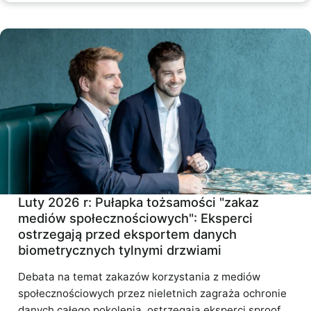
Luty 2026 r: Pułapka tożsamości "zakaz
mediów społecznościowych": Eksperci
ostrzegają przed eksportem danych
biometrycznych tylnymi drzwiami
Debata na temat zakazów korzystania z mediów
społecznościowych przez nieletnich zagraża ochronie
danych całego pokolenia, ostrzegają eksperci sproof.