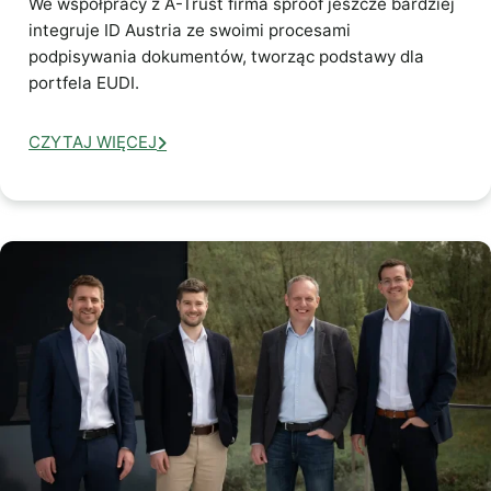
We współpracy z A-Trust firma sproof jeszcze bardziej
integruje ID Austria ze swoimi procesami
podpisywania dokumentów, tworząc podstawy dla
portfela EUDI.
CZYTAJ WIĘCEJ